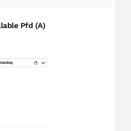
lable Pfd (A)
Nasdaq