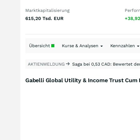
Marktkapitalisierung
Perfor
615,20 Tsd.
EUR
+38,9
Übersicht
Kurse & Analysen
Kennzahlen
AKTIENMELDUNG
Saga bei 0,53 CAD: Bewertet de
Gabelli Global Utility & Income Trust Cum 