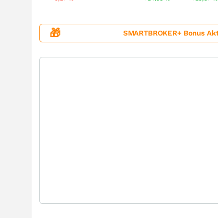
🎁
SMARTBROKER+ Bonus Aktion