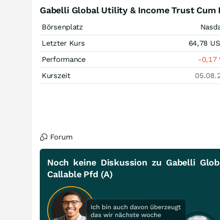
Gabelli Global Utility & Income Trust Cum 
Börsenplatz
Nasd
Letzter Kurs
64,78
U
Performance
-0,17
Kurszeit
05.08.
Forum
Noch keine Diskussion zu Gabelli Glob
Callable Pfd (A)