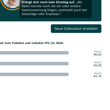
Neue Diskussion erstellen
ust Cum Puttable and Callable Pfd (A) Aktie
Hoch
96,00
Hoch
96,00
Hoch
64,78