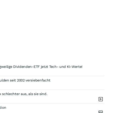
gweilige Dividenden-ETF jetzt Tech- und KI-Werte!
ulden seit 2002 versiebenfacht
schlechter aus, als sie sind.
tion