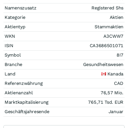
Namenszusatz
Registered Shs
Kategorie
Aktien
Aktientyp
Stammaktien
WKN
A3CWW7
ISIN
CA3686501071
Symbol
8I7
Branche
Gesundheitswesen
Land
Kanada
Referenzwährung
CAD
Aktienanzahl
76,57 Mio.
Marktkapitalisierung
765,71 Tsd.
EUR
Geschäftsjahresende
Januar