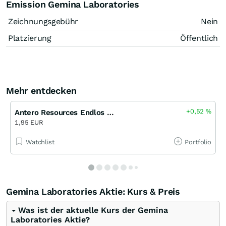
Emission Gemina Laboratories
Zeichnungsgebühr
Nein
Platzierung
Öffentlich
Mehr entdecken
+0,52
%
Antero Resources Endlos Turbo Short Open-End (JPM)
1,95 EUR
Watchlist
Portfolio
Gemina Laboratories Aktie: Kurs & Preis
Was ist der aktuelle Kurs der Gemina
Laboratories Aktie?