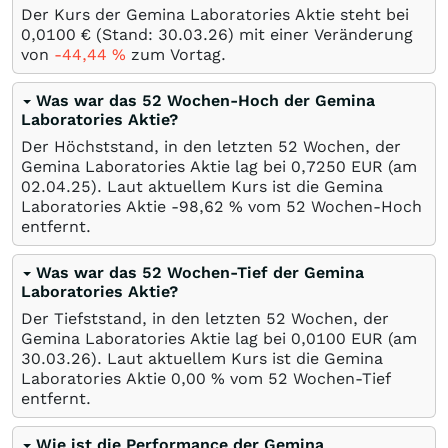
Der Kurs der Gemina Laboratories Aktie steht bei
0,0100
€
(Stand:
30.03.26
) mit einer Veränderung
von
-44,44
%
zum Vortag.
Was war das 52 Wochen-Hoch der Gemina
Laboratories Aktie?
Der Höchststand, in den letzten 52 Wochen, der
Gemina Laboratories Aktie lag bei 0,7250
EUR
(am
02.04.25
). Laut aktuellem Kurs ist die Gemina
Laboratories Aktie -98,62
%
vom 52 Wochen-Hoch
entfernt.
Was war das 52 Wochen-Tief der Gemina
Laboratories Aktie?
Der Tiefststand, in den letzten 52 Wochen, der
Gemina Laboratories Aktie lag bei 0,0100
EUR
(am
30.03.26
). Laut aktuellem Kurs ist die Gemina
Laboratories Aktie 0,00
%
vom 52 Wochen-Tief
entfernt.
Wie ist die Performance der Gemina