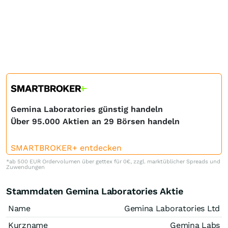
Gemina Laboratories günstig handeln
Über 95.000 Aktien an 29 Börsen handeln
SMARTBROKER+ entdecken
*ab 500 EUR Ordervolumen über gettex für 0€, zzgl. marktüblicher Spreads und
Zuwendungen
Stammdaten Gemina Laboratories Aktie
Name
Gemina Laboratories Ltd
Kurzname
Gemina Labs