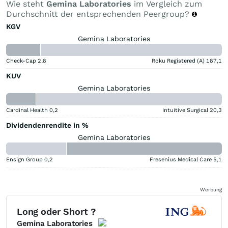
Wie steht
Gemina Laboratories
im Vergleich zum
Durchschnitt der entsprechenden Peergroup?
KGV
Gemina Laboratories
Check-Cap
2,8
Roku Registered (A)
187,1
KUV
Gemina Laboratories
Cardinal Health
0,2
Intuitive Surgical
20,3
Dividendenrendite in %
Gemina Laboratories
Ensign Group
0,2
Fresenius Medical Care
5,1
Werbung
Long oder Short ?
Gemina Laboratories