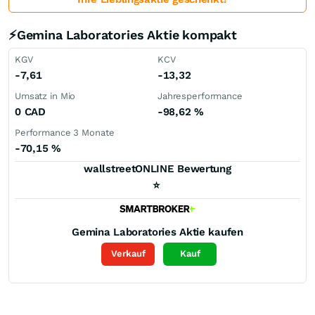
⚡Gemina Laboratories Aktie kompakt
KGV
KCV
-7,61
-13,32
Umsatz in Mio
Jahresperformance
0
CAD
-98,62
%
Performance 3 Monate
-70,15
%
wallstreetONLINE Bewertung
⭐
Gemina Laboratories
Aktie kaufen
Verkauf
Kauf