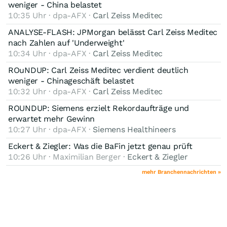
weniger - China belastet
10:35 Uhr · dpa-AFX ·
Carl Zeiss Meditec
ANALYSE-FLASH: JPMorgan belässt Carl Zeiss Meditec
nach Zahlen auf 'Underweight'
10:34 Uhr · dpa-AFX ·
Carl Zeiss Meditec
ROuNDUP: Carl Zeiss Meditec verdient deutlich
weniger - Chinageschäft belastet
10:32 Uhr · dpa-AFX ·
Carl Zeiss Meditec
ROUNDUP: Siemens erzielt Rekordaufträge und
erwartet mehr Gewinn
10:27 Uhr · dpa-AFX ·
Siemens Healthineers
Eckert & Ziegler: Was die BaFin jetzt genau prüft
10:26 Uhr · Maximilian Berger ·
Eckert & Ziegler
mehr Branchennachrichten »