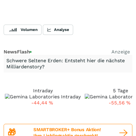
Volumen
Analyse
NewsFlash
Anzeige
Schwere Seltene Erden: Entsteht hier die nächste
Milliardenstory?
Intraday
5 Tage
-44,44
%
-55,56
%
SMARTBROKER+ Bonus Aktion!
🎁
Ihre Lieblingsaktie geschenkt!