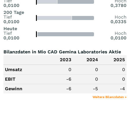
Tief
Hoch
0,0100
0,3780
200 Tage
Tief
Hoch
0,0100
0,0335
Heute
Tief
Hoch
0,0100
0,0100
Bilanzdaten in Mio CAD Gemina Laboratories Aktie
2023
2024
2025
Umsatz
0
0
0
EBIT
-6
0
0
Gewinn
-6
-5
-4
Weitere Bilanzdaten »