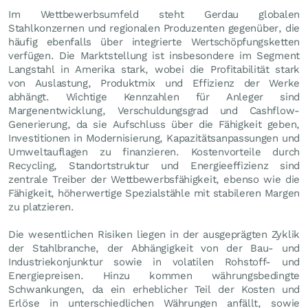
Im Wettbewerbsumfeld steht Gerdau globalen
Stahlkonzernen und regionalen Produzenten gegenüber, die
häufig ebenfalls über integrierte Wertschöpfungsketten
verfügen. Die Marktstellung ist insbesondere im Segment
Langstahl in Amerika stark, wobei die Profitabilität stark
von Auslastung, Produktmix und Effizienz der Werke
abhängt. Wichtige Kennzahlen für Anleger sind
Margenentwicklung, Verschuldungsgrad und Cashflow-
Generierung, da sie Aufschluss über die Fähigkeit geben,
Investitionen in Modernisierung, Kapazitätsanpassungen und
Umweltauflagen zu finanzieren. Kostenvorteile durch
Recycling, Standortstruktur und Energieeffizienz sind
zentrale Treiber der Wettbewerbsfähigkeit, ebenso wie die
Fähigkeit, höherwertige Spezialstähle mit stabileren Margen
zu platzieren.
Die wesentlichen Risiken liegen in der ausgeprägten Zyklik
der Stahlbranche, der Abhängigkeit von der Bau- und
Industriekonjunktur sowie in volatilen Rohstoff- und
Energiepreisen. Hinzu kommen währungsbedingte
Schwankungen, da ein erheblicher Teil der Kosten und
Erlöse in unterschiedlichen Währungen anfällt, sowie