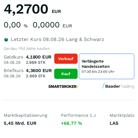
4,2700
EUR
0,00
0,0000
%
EUR
Letzter Kurs
08.08.26
Lang & Schwarz
Gerdau Pfd Aktie kaufen
Geldkurs
4,1800
EUR
Verkauf
Verlängerte
08.08.26
2.869
STK
Handelszeiten
Briefkurs
4,3600
EUR
07:30 bis 23:00 Uhr
Kauf
08.08.26
2.869
STK
Marktkapitalisierung
Performance 1 J
Martktplatz
5,45 Mrd.
EUR
+68,77
%
LAS