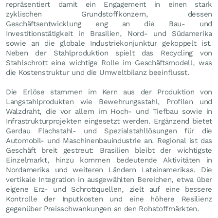
repräsentiert damit ein Engagement in einen stark
zyklischen Grundstoffkonzern, dessen
Geschäftsentwicklung eng an die Bau- und
Investitionstätigkeit in Brasilien, Nord- und Südamerika
sowie an die globale Industriekonjunktur gekoppelt ist.
Neben der Stahlproduktion spielt das Recycling von
Stahlschrott eine wichtige Rolle im Geschäftsmodell, was
die Kostenstruktur und die Umweltbilanz beeinflusst.
Die Erlöse stammen im Kern aus der Produktion von
Langstahlprodukten wie Bewehrungsstahl, Profilen und
Walzdraht, die vor allem im Hoch- und Tiefbau sowie in
Infrastrukturprojekten eingesetzt werden. Ergänzend bietet
Gerdau Flachstahl- und Spezialstahllösungen für die
Automobil- und Maschinenbauindustrie an. Regional ist das
Geschäft breit gestreut: Brasilien bleibt der wichtigste
Einzelmarkt, hinzu kommen bedeutende Aktivitäten in
Nordamerika und weiteren Ländern Lateinamerikas. Die
vertikale Integration in ausgewählten Bereichen, etwa über
eigene Erz- und Schrottquellen, zielt auf eine bessere
Kontrolle der Inputkosten und eine höhere Resilienz
gegenüber Preisschwankungen an den Rohstoffmärkten.