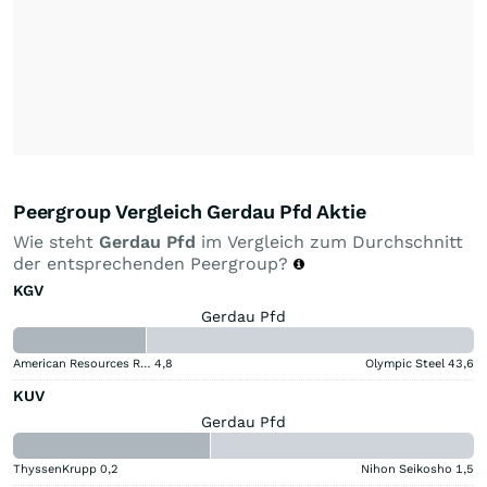
Peergroup Vergleich Gerdau Pfd Aktie
Wie steht
Gerdau Pfd
im Vergleich zum Durchschnitt
der entsprechenden Peergroup?
KGV
Gerdau Pfd
American Resources Registered (A)
4,8
Olympic Steel
43,6
KUV
Gerdau Pfd
ThyssenKrupp
0,2
Nihon Seikosho
1,5