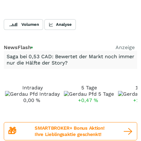
Volumen
Analyse
NewsFlash
Anzeige
Saga bei 0,53 CAD: Bewertet der Markt noch immer
nur die Hälfte der Story?
Intraday
5 Tage
1
0,00
%
+0,47
%
+1
SMARTBROKER+ Bonus Aktion!
🎁
Ihre Lieblingsaktie geschenkt!