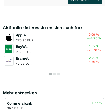
Aktionäre interessieren sich auch für:
-0,09
%
Apple
+44,76
%
270,95 EUR
+1,32
%
BayWa
-70,78
%
2,695 EUR
+2,20
%
Eramet
-4,76
%
47,28 EUR
Mehr entdecken
+1,45
%
Commerzbank
39,17 EUR