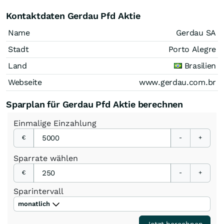
Kontaktdaten Gerdau Pfd Aktie
Name
Gerdau SA
Stadt
Porto Alegre
Land
Brasilien
Webseite
www.gerdau.com.br
Sparplan für Gerdau Pfd Aktie berechnen
Einmalige
Einzahlung
€
-
+
Sparrate
wählen
€
-
+
Sparintervall
monatlich
Jetzt berechnen