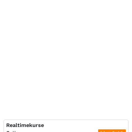
Realtimekurse