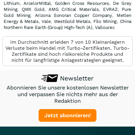
Lithium
,
ArcelorMittal
,
Golden Cross Resources
,
De Grey
Mining
,
QMX Gold
,
AMG Critical Materials
,
EVRAZ
,
Pure
Gold Mining
,
Arizona Sonoran Copper Company
,
Metlen
Energy & Metals
,
Vale
,
WestGold Metals
,
Filo Mining
,
China
Northern Rare Earth (Group) High-Tech (A)
,
Vallourec
Im Durchschnitt erleiden 7 von 10 Kleinanlegern
Verluste beim Handel mit Turbo-Zertifikaten. Turbo-
Zertifikate sind hoch risikoreiche Produkte und
nicht für langfristige Anlagestrategien geeignet.
Newsletter
Abonnieren Sie unsere kostenlosen Newsletter
und verpassen Sie nichts mehr aus der
Redaktion
Jetzt abonnieren!