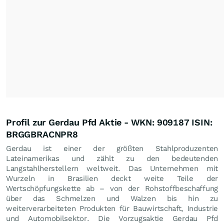
Profil zur Gerdau Pfd Aktie - WKN: 909187 ISIN:
BRGGBRACNPR8
Gerdau ist einer der größten Stahlproduzenten
Lateinamerikas und zählt zu den bedeutenden
Langstahlherstellern weltweit. Das Unternehmen mit
Wurzeln in Brasilien deckt weite Teile der
Wertschöpfungskette ab – von der Rohstoffbeschaffung
über das Schmelzen und Walzen bis hin zu
weiterverarbeiteten Produkten für Bauwirtschaft, Industrie
und Automobilsektor. Die Vorzugsaktie Gerdau Pfd