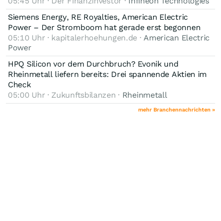
05:45 Uhr · Der Finanzinvestor ·
Infineon Technologies
Siemens Energy, RE Royalties, American Electric
Power – Der Stromboom hat gerade erst begonnen
05:10 Uhr · kapitalerhoehungen.de ·
American Electric
Power
HPQ Silicon vor dem Durchbruch? Evonik und
Rheinmetall liefern bereits: Drei spannende Aktien im
Check
05:00 Uhr · Zukunftsbilanzen ·
Rheinmetall
mehr Branchennachrichten »