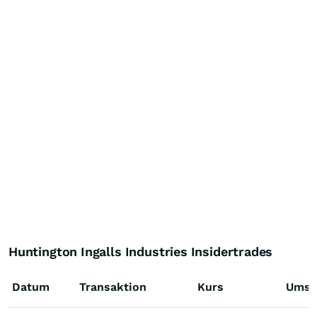
Huntington Ingalls Industries Insidertrades
Datum
Transaktion
Kurs
Umsa