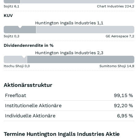
Sojitz
6,1
Chart Industries
224,2
KUV
Huntington Ingalls Industries 1,1
Sojitz
0,3
GE Aerospace
7,2
Dividendenrendite in %
Huntington Ingalls Industries 2,3
Itochu Shoji
0,0
Sumitomo Shoji
14,9
Aktionärsstruktur
Freefloat
99,15 %
Institutionelle Aktionäre
92,20 %
Individuelle Aktionäre
6,95 %
Termine Huntington Ingalls Industries Aktie