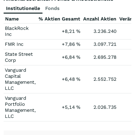
Institutionelle
Fonds
Name
% Aktien Gesamt
Anzahl Aktien
Verän
BlackRock
+8,21
%
3.236.240
Inc
FMR Inc
+7,86
%
3.097.721
State Street
+6,84
%
2.695.278
Corp
Vanguard
Capital
+6,48
%
2.552.752
Management,
LLC
Vanguard
Portfolio
+5,14
%
2.026.735
Management,
LLC