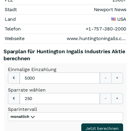
Stadt
Newport News
Land
USA
Telefon
+1-757-380-2000
Webseite
www.huntingtoningalls.com
Sparplan für Huntington Ingalls Industries Aktie
berechnen
Einmalige
Einzahlung
€
-
+
Sparrate
wählen
€
-
+
Sparintervall
monatlich
Jetzt berechnen