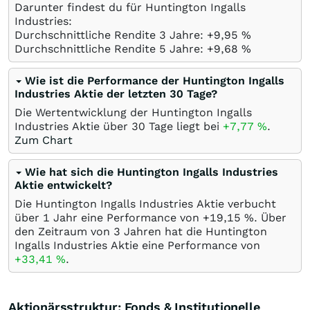
Darunter findest du für Huntington Ingalls
Industries:
Durchschnittliche Rendite 3 Jahre: +9,95
%
Durchschnittliche Rendite 5 Jahre: +9,68
%
Wie ist die Performance der Huntington Ingalls
Industries Aktie der letzten 30 Tage?
Die Wertentwicklung der Huntington Ingalls
Industries Aktie über 30 Tage liegt bei
+7,77
%
.
Zum Chart
Wie hat sich die Huntington Ingalls Industries
Aktie entwickelt?
Die Huntington Ingalls Industries Aktie verbucht
über 1 Jahr eine Performance von +19,15
%
. Über
den Zeitraum von 3 Jahren hat die Huntington
Ingalls Industries Aktie eine Performance von
+33,41
%
.
Aktionärsstruktur: Fonds & Institutionelle