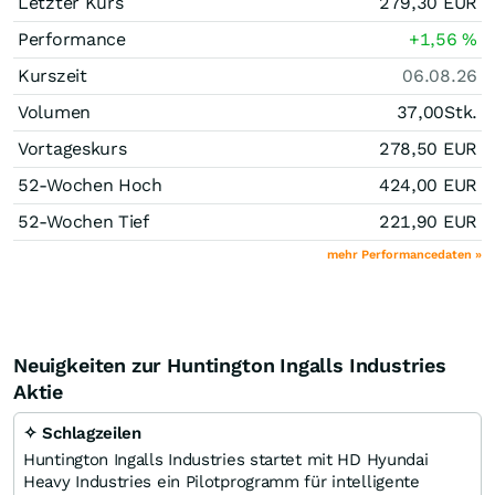
Letzter Kurs
279,30
EUR
Performance
+1,56
%
Kurszeit
06.08.26
Volumen
37,00
Stk.
Vortageskurs
278,50
EUR
52-Wochen Hoch
424,00
EUR
52-Wochen Tief
221,90
EUR
mehr Performancedaten »
Neuigkeiten zur Huntington Ingalls Industries
Aktie
✧ Schlagzeilen
Huntington Ingalls Industries startet mit HD Hyundai
Heavy Industries ein Pilotprogramm für intelligente