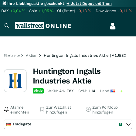
🎁 Ihre Lieblingsaktie geschenkt.
→ Jetzt Depot eröffnen
DAX
+0,04
%
Gold
+1,05
%
Öl (Brent)
-0,13
%
Dow Jones
-0,11
%
Aktien
Huntington Ingalls Industries Aktie | A1JE8X
Startseite
Huntington Ingalls
Industries Aktie
Aktie
WKN:
A1JE8X
SYM:
HI4
Land
Alarme
Zur Watchlist
Zum Portfolio
einrichten
hinzufügen
hinzufügen
Tradegate