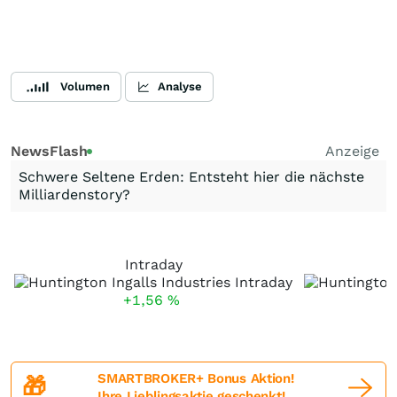
Volumen
Analyse
NewsFlash
Anzeige
Schwere Seltene Erden: Entsteht hier die nächste
Milliardenstory?
Intraday
+1,56
%
SMARTBROKER+ Bonus Aktion!
🎁
Ihre Lieblingsaktie geschenkt!