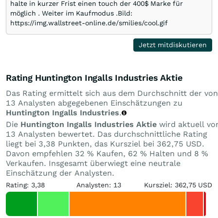
halte in kurzer Frist einen touch der 400$ Marke für
möglich . Weiter im Kaufmodus .Bild:
https://img.wallstreet-online.de/smilies/cool.gif
Jetzt mitdiskutieren
Rating Huntington Ingalls Industries Aktie
Das Rating ermittelt sich aus dem Durchschnitt der von
13 Analysten abgegebenen Einschätzungen zu
Huntington Ingalls Industries
.
Die
Huntington Ingalls Industries Aktie
wird aktuell vo
13 Analysten bewertet. Das durchschnittliche Rating
liegt bei 3,38 Punkten, das Kursziel bei 362,75 USD.
Davon empfehlen 32 % Kaufen, 62 % Halten und 8 %
Verkaufen. Insgesamt überwiegt eine neutrale
Einschätzung der Analysten.
Rating: 3,38
Analysten: 13
Kursziel: 362,75 USD