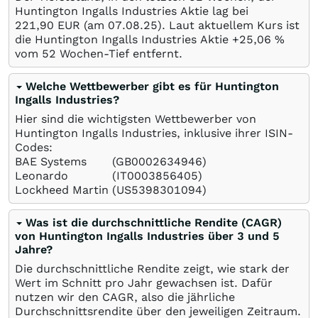
Huntington Ingalls Industries Aktie lag bei
221,90
EUR
(am
07.08.25
). Laut aktuellem Kurs ist
die Huntington Ingalls Industries Aktie +25,06
%
vom 52 Wochen-Tief entfernt.
Welche Wettbewerber gibt es für Huntington
Ingalls Industries?
Hier sind die wichtigsten Wettbewerber von
Huntington Ingalls Industries, inklusive ihrer ISIN-
Codes:
BAE Systems
(GB0002634946)
Leonardo
(IT0003856405)
Lockheed Martin
(US5398301094)
Was ist die durchschnittliche Rendite (CAGR)
von Huntington Ingalls Industries über 3 und 5
Jahre?
Die durchschnittliche Rendite zeigt, wie stark der
Wert im Schnitt pro Jahr gewachsen ist. Dafür
nutzen wir den CAGR, also die jährliche
Durchschnittsrendite über den jeweiligen Zeitraum.