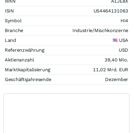
WKN
A1JE8X
ISIN
US4464131063
Symbol
HI4
Branche
Industrie/Mischkonzerne
Land
USA
Referenzwährung
USD
Aktienanzahl
39,40 Mio.
Marktkapitalisierung
11,02 Mrd.
EUR
Geschäftsjahresende
Dezember