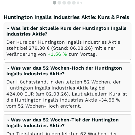
Huntington Ingalls Industries Aktie: Kurs & Preis
Was ist der aktuelle Kurs der Huntington Ingalls
Industries Aktie?
Der Kurs der Huntington Ingalls Industries Aktie
steht bei 279,30
€
(Stand:
06.08.26
) mit einer
Veränderung von
+1,56
%
zum Vortag.
Was war das 52 Wochen-Hoch der Huntington
Ingalls Industries Aktie?
Der Höchststand, in den letzten 52 Wochen, der
Huntington Ingalls Industries Aktie lag bei
424,00
EUR
(am
02.03.26
). Laut aktuellem Kurs ist
die Huntington Ingalls Industries Aktie -34,55
%
vom 52 Wochen-Hoch entfernt.
Was war das 52 Wochen-Tief der Huntington
Ingalls Industries Aktie?
Der Tiefststand, in den letzten 52 Wochen, der