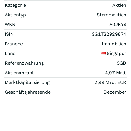
Kategorie
Aktien
Aktientyp
Stammaktien
WKN
A0JKYS
ISIN
SG1T22929874
Branche
Immobilien
Land
Singapur
Referenzwährung
SGD
Aktienanzahl
4,97 Mrd.
Marktkapitalisierung
2,99 Mrd.
EUR
Geschäftsjahresende
Dezember