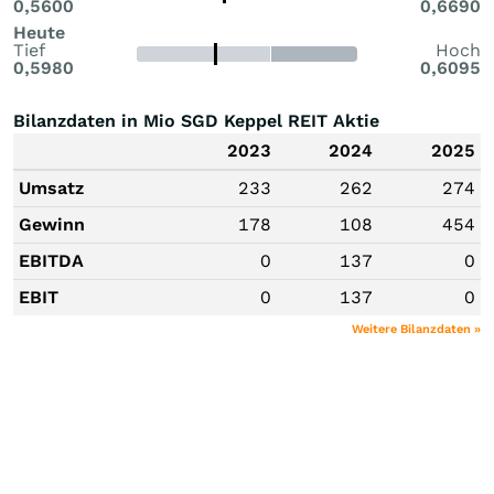
0,5600
0,6690
Heute
Tief
Hoch
0,5980
0,6095
Bilanzdaten in Mio SGD Keppel REIT Aktie
2023
2024
2025
Umsatz
233
262
274
Gewinn
178
108
454
EBITDA
0
137
0
EBIT
0
137
0
Weitere Bilanzdaten »