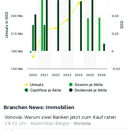
Umsatz in SGD
240 Mio
0,04
SGD
210 Mio
0,02
180 Mio
0
150 Mio
-0,02
2020
2021
2022
2023
2024
2025
2026
Umsatz
Gewinn je Aktie
Cashflow je Aktie
Dividende je Aktie
Branchen News: Immobilien
Vonovia: Warum zwei Banken jetzt zum Kauf raten
19:31 Uhr · Maximilian Berger ·
Vonovia