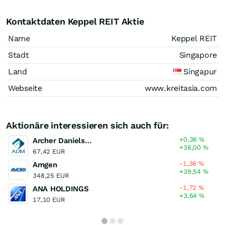
Kontaktdaten Keppel REIT Aktie
Name
Keppel REIT
Stadt
Singapore
Land
Singapur
Webseite
www.kreitasia.com
Aktionäre interessieren sich auch für:
+0,36
%
Archer Daniels Midland Company
+36,00
%
67,42 EUR
-1,36
%
Amgen
+39,54
%
348,25 EUR
-1,72
%
ANA HOLDINGS
+3,64
%
17,10 EUR