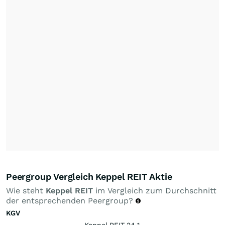
Peergroup Vergleich Keppel REIT Aktie
Wie steht
Keppel REIT
im Vergleich zum Durchschnitt
der entsprechenden Peergroup?
KGV
Keppel REIT 24,1