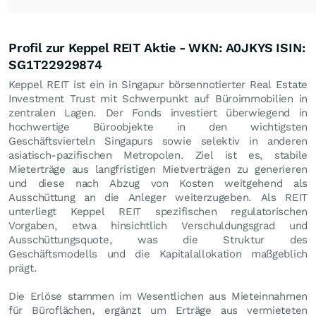
Profil zur Keppel REIT Aktie - WKN: A0JKYS ISIN:
SG1T22929874
Keppel REIT ist ein in Singapur börsennotierter Real Estate
Investment Trust mit Schwerpunkt auf Büroimmobilien in
zentralen Lagen. Der Fonds investiert überwiegend in
hochwertige Büroobjekte in den wichtigsten
Geschäftsvierteln Singapurs sowie selektiv in anderen
asiatisch-pazifischen Metropolen. Ziel ist es, stabile
Mieterträge aus langfristigen Mietverträgen zu generieren
und diese nach Abzug von Kosten weitgehend als
Ausschüttung an die Anleger weiterzugeben. Als REIT
unterliegt Keppel REIT spezifischen regulatorischen
Vorgaben, etwa hinsichtlich Verschuldungsgrad und
Ausschüttungsquote, was die Struktur des
Geschäftsmodells und die Kapitalallokation maßgeblich
prägt.
Die Erlöse stammen im Wesentlichen aus Mieteinnahmen
für Büroflächen, ergänzt um Erträge aus vermieteten