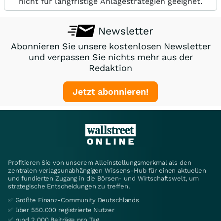
nicht für langfristige Anlagestrategien geeignet.
Newsletter
Abonnieren Sie unsere kostenlosen Newsletter
und verpassen Sie nichts mehr aus der
Redaktion
Jetzt abonnieren!
Profitieren Sie von unserem Alleinstellungsmerkmal als den
zentralen verlagsunabhängigen Wissens-Hub für einen aktuellen
und fundierten Zugang in die Börsen- und Wirtschaftswelt, um
strategische Entscheidungen zu treffen.
✅ Größte Finanz-Community Deutschlands
✅ über 550.000 registrierte Nutzer
✅ rund 2.000 Beiträge pro Tag