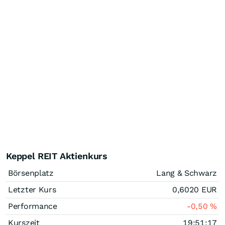
Keppel REIT Aktienkurs
Börsenplatz
Lang & Schwarz
Letzter Kurs
0,6020
EUR
Performance
-0,50
%
Kurszeit
19:51:17