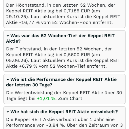
Der Höchststand, in den letzten 52 Wochen, der
Keppel REIT Aktie lag bei 0,7185
EUR
(am
29.10.25
). Laut aktuellem Kurs ist die Keppel REIT
Aktie -16,77
%
vom 52 Wochen-Hoch entfernt.
Was war das 52 Wochen-Tief der Keppel REIT
Aktie?
Der Tiefststand, in den letzten 52 Wochen, der
Keppel REIT Aktie lag bei 0,5600
EUR
(am
05.06.26
). Laut aktuellem Kurs ist die Keppel REIT
Aktie +6,79
%
vom 52 Wochen-Tief entfernt.
Wie ist die Performance der Keppel REIT Aktie
der letzten 30 Tage?
Die Wertentwicklung der Keppel REIT Aktie über 30
Tage liegt bei
+1,01
%
.
Zum Chart
Wie hat sich die Keppel REIT Aktie entwickelt?
Die Keppel REIT Aktie verbucht über 1 Jahr eine
Performance von -3,94
%
. Über den Zeitraum von 3