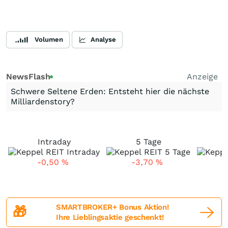
Volumen
Analyse
NewsFlash
Anzeige
Schwere Seltene Erden: Entsteht hier die nächste
Milliardenstory?
Intraday
5 Tage
-0,50
%
-3,70
%
SMARTBROKER+ Bonus Aktion!
🎁
Ihre Lieblingsaktie geschenkt!