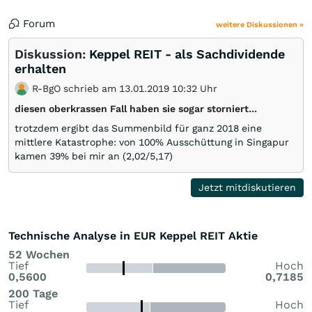
Forum
weitere Diskussionen »
Diskussion:
Keppel REIT - als Sachdividende
erhalten
R-BgO schrieb am 13.01.2019 10:32 Uhr
diesen oberkrassen Fall haben sie sogar storniert...
trotzdem ergibt das Summenbild für ganz 2018 eine
mittlere Katastrophe: von 100% Ausschüttung in Singapur
kamen 39% bei mir an (2,02/5,17)
Jetzt mitdiskutieren
Technische Analyse in EUR Keppel REIT Aktie
52 Wochen
Tief
Hoch
0,5600
0,7185
200 Tage
Tief
Hoch