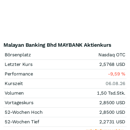
Malayan Banking Bhd MAYBANK Aktienkurs
Börsenplatz
Nasdaq OTC
Letzter Kurs
2,5768
USD
Performance
-9,59
%
Kurszeit
06.08.26
Volumen
1,50 Tsd.
Stk.
Vortageskurs
2,8500
USD
52-Wochen Hoch
2,8500
USD
52-Wochen Tief
2,2731
USD