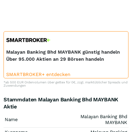
Malayan Banking Bhd MAYBANK günstig handeln
Über 95.000 Aktien an 29 Börsen handeln
SMARTBROKER+ entdecken
*ab 500 EUR Ordervolumen über gettex für 0€, zzgl. marktüblicher Spreads und
Zuwendungen
Stammdaten Malayan Banking Bhd MAYBANK
Aktie
Malayan Banking Bhd
Name
MAYBANK