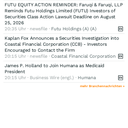
FUTU EQUITY ACTION REMINDER: Faruqi & Faruqi, LLP
Reminds Futu Holdings Limited (FUTU) Investors of
Securities Class Action Lawsuit Deadline on August
25, 2026
20:35 Uhr · newsfile ·
Futu Holdings (A) (A)
Kaplan Fox Announces a Securities Investigation into
Coastal Financial Corporation (CCB) - Investors
Encouraged to Contact the Firm
20:15 Uhr · newsfile ·
Coastal Financial Corporation
James P. Holland to Join Humana as Medicaid
President
20:15 Uhr · Business Wire (engl.) ·
Humana
mehr Branchennachrichten »