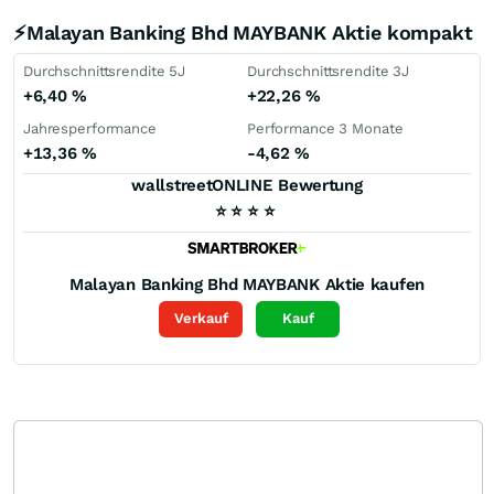
⚡Malayan Banking Bhd MAYBANK Aktie kompakt
Durchschnittsrendite 5J
Durchschnittsrendite 3J
+6,40
%
+22,26
%
Jahresperformance
Performance 3 Monate
+13,36
%
-4,62
%
wallstreetONLINE Bewertung
⭐
⭐
⭐
⭐
Malayan Banking Bhd MAYBANK
Aktie kaufen
Verkauf
Kauf