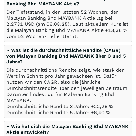
Banking Bhd MAYBANK Aktie?
Der Tiefststand, in den letzten 52 Wochen, der
Malayan Banking Bhd MAYBANK Aktie lag bei
2,2731
USD
(am
06.08.25
). Laut aktuellem Kurs ist
die Malayan Banking Bhd MAYBANK Aktie +13,36
%
vom 52 Wochen-Tief entfernt.
Was ist die durchschnittliche Rendite (CAGR)
von Malayan Banking Bhd MAYBANK über 3 und 5
Jahre?
Die durchschnittliche Rendite zeigt, wie stark der
Wert im Schnitt pro Jahr gewachsen ist. Dafür
nutzen wir den CAGR, also die jährliche
Durchschnittsrendite über den jeweiligen Zeitraum.
Darunter findest du für Malayan Banking Bhd
MAYBANK:
Durchschnittliche Rendite 3 Jahre: +22,26
%
Durchschnittliche Rendite 5 Jahre: +6,40
%
Wie hat sich die Malayan Banking Bhd MAYBANK
Aktie entwickelt?