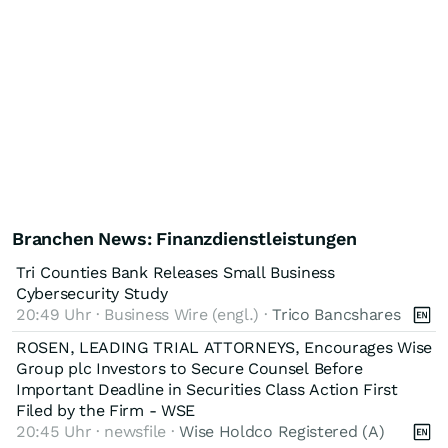
Branchen News: Finanzdienstleistungen
Tri Counties Bank Releases Small Business
Cybersecurity Study
20:49 Uhr · Business Wire (engl.) ·
Trico Bancshares
ROSEN, LEADING TRIAL ATTORNEYS, Encourages Wise
Group plc Investors to Secure Counsel Before
Important Deadline in Securities Class Action First
Filed by the Firm - WSE
20:45 Uhr · newsfile ·
Wise Holdco Registered (A)