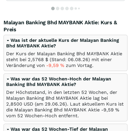
Malayan Banking Bhd MAYBANK Aktie: Kurs &
Preis
Was ist der aktuelle Kurs der Malayan Banking
Bhd MAYBANK Aktie?
Der Kurs der Malayan Banking Bhd MAYBANK Aktie
steht bei 2,5768
$
(Stand:
06.08.26
) mit einer
Veränderung von
-9,59
%
zum Vortag.
Was war das 52 Wochen-Hoch der Malayan
Banking Bhd MAYBANK Aktie?
Der Höchststand, in den letzten 52 Wochen, der
Malayan Banking Bhd MAYBANK Aktie lag bei
2,8500
USD
(am
29.06.26
). Laut aktuellem Kurs ist
die Malayan Banking Bhd MAYBANK Aktie -9,59
%
vom 52 Wochen-Hoch entfernt.
Was war das 52 Wochen-Tief der Malayan