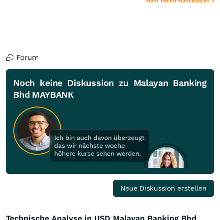
mehr Performancedaten »
Forum
Noch keine Diskussion zu Malayan Banking
Bhd MAYBANK
Neue Diskussion erstellen
Technische Analyse in USD Malayan Banking Bhd