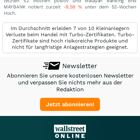
letzten 52 Wochen positiv und Malayan Banking Bhd
MAYBANK notiert zurzeit
-9,59
%
unter dem 52-Wochen
Hoch.
Im Durchschnitt erleiden 7 von 10 Kleinanlegern
Verluste beim Handel mit Turbo-Zertifikaten. Turbo-
Zertifikate sind hoch risikoreiche Produkte und
nicht für langfristige Anlagestrategien geeignet.
Newsletter
Abonnieren Sie unsere kostenlosen Newsletter
und verpassen Sie nichts mehr aus der
Redaktion
Jetzt abonnieren!