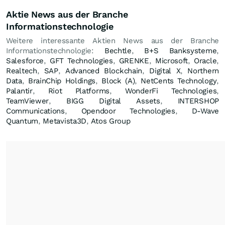
Aktie News aus der Branche
Informationstechnologie
Weitere interessante Aktien News aus der Branche
Informationstechnologie:
Bechtle
,
B+S Banksysteme
,
Salesforce
,
GFT Technologies
,
GRENKE
,
Microsoft
,
Oracle
,
Realtech
,
SAP
,
Advanced Blockchain
,
Digital X
,
Northern
Data
,
BrainChip Holdings
,
Block (A)
,
NetCents Technology
,
Palantir
,
Riot Platforms
,
WonderFi Technologies
,
TeamViewer
,
BIGG Digital Assets
,
INTERSHOP
Communications
,
Opendoor Technologies
,
D-Wave
Quantum
,
Metavista3D
,
Atos Group