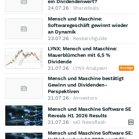
ein Dividendenwert?
24.07.26
· Sharedeals
Mensch und Maschine:
Softwaregeschäft gewinnt wieder
an Dynamik
23.07.26
· Researchguide
LYNX: Mensch und Maschine:
Mauerblümchen mit 6,5 %
Dividende
21.07.26
· LYNX Analysen
Anzeige
Mensch und Maschine bestätigt
Gewinn und Dividenden-
Perspektiven
21.07.26
· 4investors
Mensch und Maschine Software SE
Reveals H1 2026 Results
21.07.26
· wO Newsflash
Mensch und Maschine Software SE: