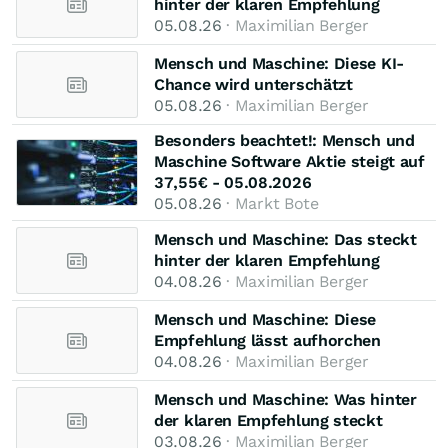
hinter der klaren Empfehlung
05.08.26
· Maximilian Berger
Mensch und Maschine: Diese KI-
Chance wird unterschätzt
05.08.26
· Maximilian Berger
Besonders beachtet!: Mensch und
Maschine Software Aktie steigt auf
37,55€ - 05.08.2026
05.08.26
· Markt Bote
Mensch und Maschine: Das steckt
hinter der klaren Empfehlung
04.08.26
· Maximilian Berger
Mensch und Maschine: Diese
Empfehlung lässt aufhorchen
04.08.26
· Maximilian Berger
Mensch und Maschine: Was hinter
der klaren Empfehlung steckt
03.08.26
· Maximilian Berger