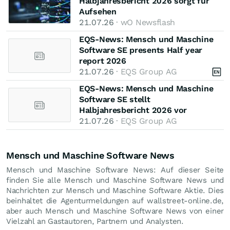
Halbjahresbericht 2026 sorgt für
Aufsehen
21.07.26
· wO Newsflash
EQS-News: Mensch und Maschine
Software SE presents Half year
report 2026
21.07.26
· EQS Group AG
EQS-News: Mensch und Maschine
Software SE stellt
Halbjahresbericht 2026 vor
21.07.26
· EQS Group AG
Mensch und Maschine Software News
Mensch und Maschine Software News: Auf dieser Seite
finden Sie alle Mensch und Maschine Software News und
Nachrichten zur Mensch und Maschine Software Aktie. Dies
beinhaltet die Agenturmeldungen auf wallstreet-online.de,
aber auch Mensch und Maschine Software News von einer
Vielzahl an Gastautoren, Partnern und Analysten.