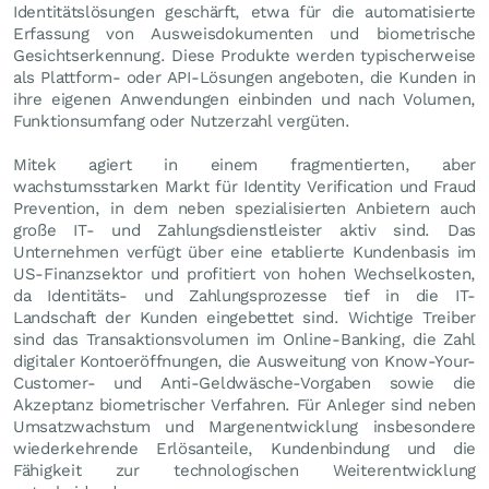
Identitätslösungen geschärft, etwa für die automatisierte
Erfassung von Ausweisdokumenten und biometrische
Gesichtserkennung. Diese Produkte werden typischerweise
als Plattform- oder API-Lösungen angeboten, die Kunden in
ihre eigenen Anwendungen einbinden und nach Volumen,
Funktionsumfang oder Nutzerzahl vergüten.
Mitek agiert in einem fragmentierten, aber
wachstumsstarken Markt für Identity Verification und Fraud
Prevention, in dem neben spezialisierten Anbietern auch
große IT- und Zahlungsdienstleister aktiv sind. Das
Unternehmen verfügt über eine etablierte Kundenbasis im
US-Finanzsektor und profitiert von hohen Wechselkosten,
da Identitäts- und Zahlungsprozesse tief in die IT-
Landschaft der Kunden eingebettet sind. Wichtige Treiber
sind das Transaktionsvolumen im Online-Banking, die Zahl
digitaler Kontoeröffnungen, die Ausweitung von Know-Your-
Customer- und Anti-Geldwäsche-Vorgaben sowie die
Akzeptanz biometrischer Verfahren. Für Anleger sind neben
Umsatzwachstum und Margenentwicklung insbesondere
wiederkehrende Erlösanteile, Kundenbindung und die
Fähigkeit zur technologischen Weiterentwicklung