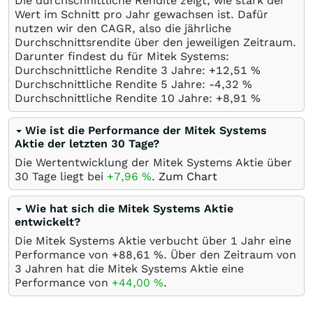
Die durchschnittliche Rendite zeigt, wie stark der
Wert im Schnitt pro Jahr gewachsen ist. Dafür
nutzen wir den CAGR, also die jährliche
Durchschnittsrendite über den jeweiligen Zeitraum.
Darunter findest du für Mitek Systems:
Durchschnittliche Rendite 3 Jahre: +12,51
%
Durchschnittliche Rendite 5 Jahre: -4,32
%
Durchschnittliche Rendite 10 Jahre: +8,91
%
Wie ist die Performance der Mitek Systems
Aktie der letzten 30 Tage?
Die Wertentwicklung der Mitek Systems Aktie über
30 Tage liegt bei
+7,96
%
.
Zum Chart
Wie hat sich die Mitek Systems Aktie
entwickelt?
Die Mitek Systems Aktie verbucht über 1 Jahr eine
Performance von +88,61
%
. Über den Zeitraum von
3 Jahren hat die Mitek Systems Aktie eine
Performance von
+44,00
%
.