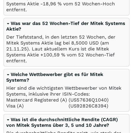
Systems Aktie -18,96
%
vom 52 Wochen-Hoch
entfernt.
Was war das 52 Wochen-Tief der Mitek Systems
Aktie?
Der Tiefststand, in den letzten 52 Wochen, der
Mitek Systems Aktie lag bei 8,5000
USD
(am
21.11.25
). Laut aktuellem Kurs ist die Mitek
Systems Aktie +100,59
%
vom 52 Wochen-Tief
entfernt.
Welche Wettbewerber gibt es für Mitek
Systems?
Hier sind die wichtigsten Wettbewerber von Mitek
Systems, inklusive ihrer ISIN-Codes:
Mastercard Registered (A)
(US57636Q1040)
Visa (A)
(US92826C8394)
Was ist die durchschnittliche Rendite (CAGR)
von Mitek Systems über 3, 5 und 10 Jahre?