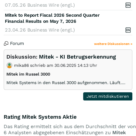
07.05.26
Business Wire (engl.)
Mitek to Report Fiscal 2026 Second Quarter
Financial Results on May 7, 2026
23.04.26
Business Wire (engl.)
Forum
weitere Diskussionen »
Diskussion:
Mitek - KI Betrugserkennung
mika86 schrieb am 30.06.2025 14:13 Uhr
Mitek im Russel 3000
Mitek Systems in den Russel 3000 aufgenommen. Läuft....
Jetzt mitdiskutieren
Rating Mitek Systems Aktie
Das Rating ermittelt sich aus dem Durchschnitt der von
6 Analysten abgegebenen Einschätzungen zu
Mitek