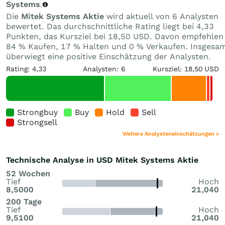
Systems
.
Die
Mitek Systems Aktie
wird aktuell von 6 Analysten
bewertet. Das durchschnittliche Rating liegt bei 4,33
Punkten, das Kursziel bei 18,50 USD. Davon empfehlen
84 % Kaufen, 17 % Halten und 0 % Verkaufen. Insgesa
überwiegt eine positive Einschätzung der Analysten.
Rating: 4,33
Analysten: 6
Kursziel: 18,50 USD
Strongbuy
Buy
Hold
Sell
Strongsell
Weitere Analysteneinschätzungen »
Technische Analyse in USD Mitek Systems Aktie
52 Wochen
Tief
Hoch
8,5000
21,040
200 Tage
Tief
Hoch
9,5100
21,040