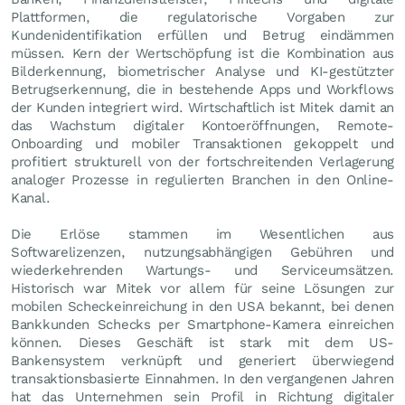
Plattformen, die regulatorische Vorgaben zur
Kundenidentifikation erfüllen und Betrug eindämmen
müssen. Kern der Wertschöpfung ist die Kombination aus
Bilderkennung, biometrischer Analyse und KI-gestützter
Betrugserkennung, die in bestehende Apps und Workflows
der Kunden integriert wird. Wirtschaftlich ist Mitek damit an
das Wachstum digitaler Kontoeröffnungen, Remote-
Onboarding und mobiler Transaktionen gekoppelt und
profitiert strukturell von der fortschreitenden Verlagerung
analoger Prozesse in regulierten Branchen in den Online-
Kanal.
Die Erlöse stammen im Wesentlichen aus
Softwarelizenzen, nutzungsabhängigen Gebühren und
wiederkehrenden Wartungs- und Serviceumsätzen.
Historisch war Mitek vor allem für seine Lösungen zur
mobilen Scheckeinreichung in den USA bekannt, bei denen
Bankkunden Schecks per Smartphone-Kamera einreichen
können. Dieses Geschäft ist stark mit dem US-
Bankensystem verknüpft und generiert überwiegend
transaktionsbasierte Einnahmen. In den vergangenen Jahren
hat das Unternehmen sein Profil in Richtung digitaler