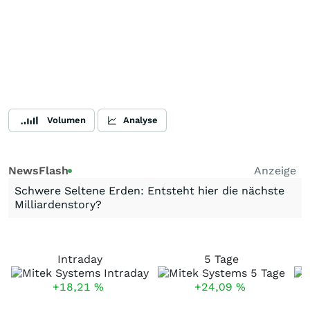
Volumen
Analyse
NewsFlash
Anzeige
Schwere Seltene Erden: Entsteht hier die nächste
Milliardenstory?
Intraday
5 Tage
+18,21
%
+24,09
%