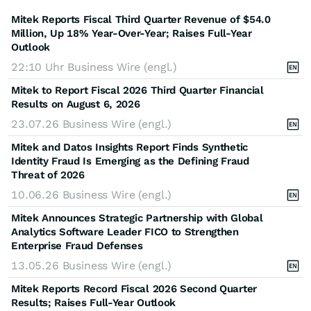
Mitek Reports Fiscal Third Quarter Revenue of $54.0
Million, Up 18% Year-Over-Year; Raises Full-Year
Outlook
22:10 Uhr
Business Wire (engl.)
Mitek to Report Fiscal 2026 Third Quarter Financial
Results on August 6, 2026
23.07.26
Business Wire (engl.)
Mitek and Datos Insights Report Finds Synthetic
Identity Fraud Is Emerging as the Defining Fraud
Threat of 2026
10.06.26
Business Wire (engl.)
Mitek Announces Strategic Partnership with Global
Analytics Software Leader FICO to Strengthen
Enterprise Fraud Defenses
13.05.26
Business Wire (engl.)
Mitek Reports Record Fiscal 2026 Second Quarter
Results; Raises Full-Year Outlook