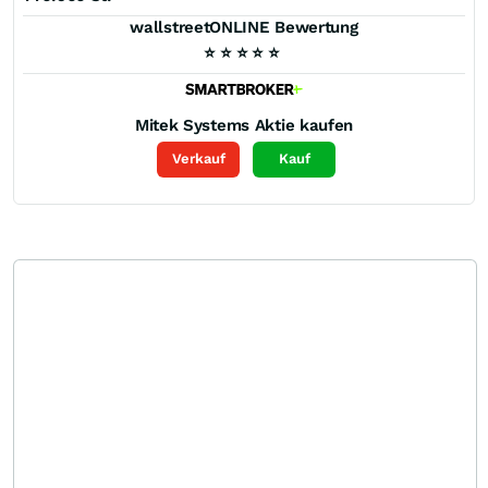
wallstreetONLINE Bewertung
⭐
⭐
⭐
⭐
⭐
Mitek Systems
Aktie kaufen
Verkauf
Kauf