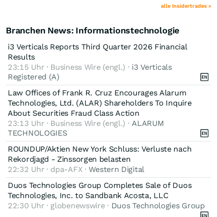
alle Insidertrades »
Branchen News: Informationstechnologie
i3 Verticals Reports Third Quarter 2026 Financial
Results
23:15 Uhr · Business Wire (engl.) ·
i3 Verticals
Registered (A)
Law Offices of Frank R. Cruz Encourages Alarum
Technologies, Ltd. (ALAR) Shareholders To Inquire
About Securities Fraud Class Action
23:13 Uhr · Business Wire (engl.) ·
ALARUM
TECHNOLOGIES
ROUNDUP/Aktien New York Schluss: Verluste nach
Rekordjagd - Zinssorgen belasten
22:32 Uhr · dpa-AFX ·
Western Digital
Duos Technologies Group Completes Sale of Duos
Technologies, Inc. to Sandbank Acosta, LLC
22:30 Uhr · globenewswire ·
Duos Technologies Group