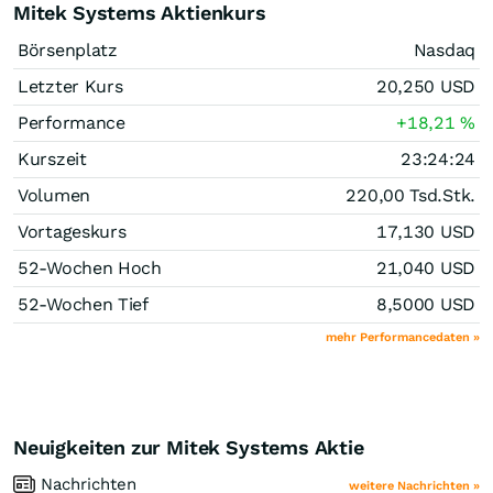
Mitek Systems Aktienkurs
Börsenplatz
Nasdaq
Letzter Kurs
20,250
USD
Performance
+18,21
%
Kurszeit
23:24:24
Volumen
220,00 Tsd.
Stk.
Vortageskurs
17,130
USD
52-Wochen Hoch
21,040
USD
52-Wochen Tief
8,5000
USD
mehr Performancedaten »
Neuigkeiten zur Mitek Systems Aktie
Nachrichten
weitere Nachrichten »