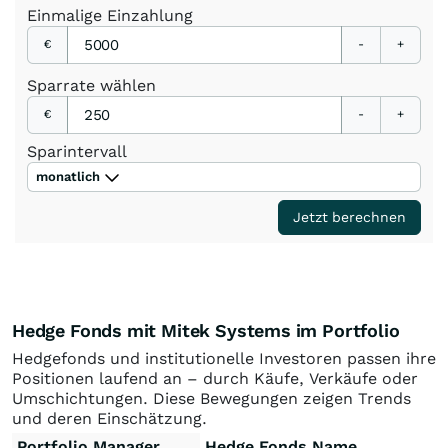
Einmalige
Einzahlung
€
-
+
Sparrate
wählen
€
-
+
Sparintervall
monatlich
Jetzt berechnen
Hedge Fonds mit Mitek Systems im Portfolio
Hedgefonds und institutionelle Investoren passen ihre
Positionen laufend an – durch Käufe, Verkäufe oder
Umschichtungen. Diese Bewegungen zeigen Trends
und deren Einschätzung.
Portfolio Manager
Hedge Fonds Name