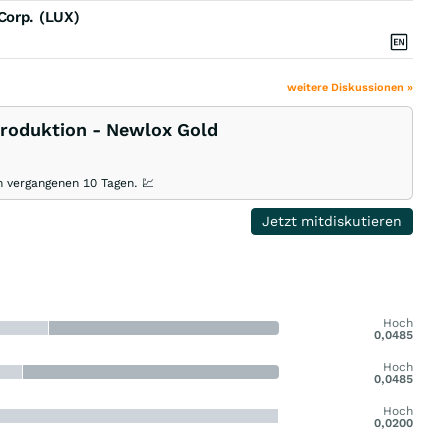
Corp. (LUX)
weitere Diskussionen »
roduktion - Newlox Gold
en vergangenen 10 Tagen. 💹
Jetzt mitdiskutieren
Hoch
0,0485
Hoch
0,0485
Hoch
0,0200