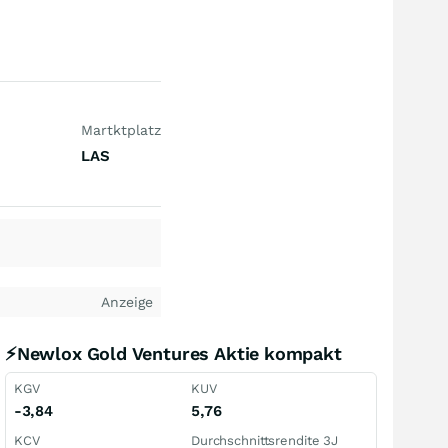
Martktplatz
LAS
Anzeige
⚡Newlox Gold Ventures Aktie kompakt
KGV
KUV
-3,84
5,76
KCV
Durchschnittsrendite 3J