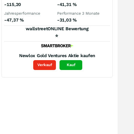
-115,20
-41,31
%
Jahresperformance
Performance 3 Monate
-47,37
%
-31,03
%
wallstreetONLINE Bewertung
⭐
Newlox Gold Ventures
Aktie kaufen
Verkauf
Kauf