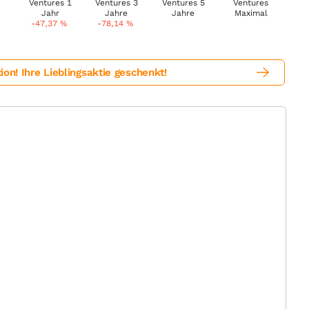
-47,37
%
-78,14
%
! Ihre Lieblingsaktie geschenkt!