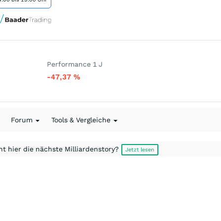
Performance 1 J
-47,37
%
Forum
Tools & Vergleiche
t hier die nächste Milliardenstory?
Jetzt lesen