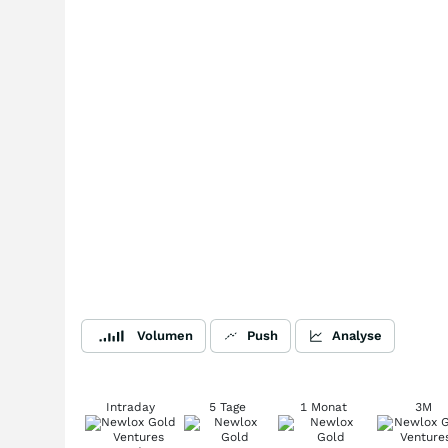
Volumen
Push
Analyse
Intraday
5 Tage
1 Monat
3M