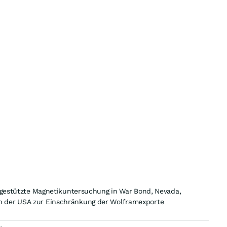
engestützte Magnetikuntersuchung in War Bond, Nevada,
n der USA zur Einschränkung der Wolframexporte