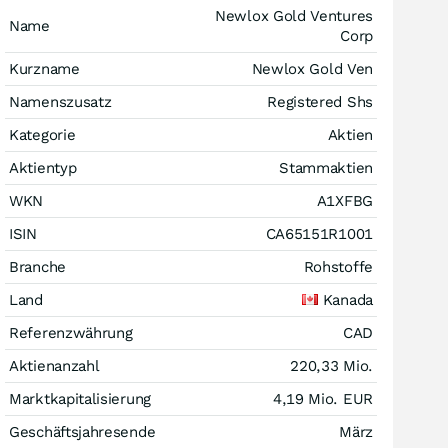
Newlox Gold Ventures
Name
Corp
Kurzname
Newlox Gold Ven
Namenszusatz
Registered Shs
Kategorie
Aktien
Aktientyp
Stammaktien
WKN
A1XFBG
ISIN
CA65151R1001
Branche
Rohstoffe
Land
Kanada
Referenzwährung
CAD
Aktienanzahl
220,33 Mio.
Marktkapitalisierung
4,19 Mio.
EUR
Geschäftsjahresende
März