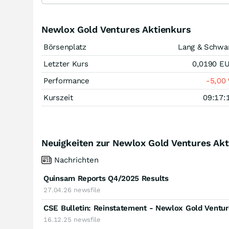
Newlox Gold Ventures Aktienkurs
Börsenplatz
Lang & Schwa
Letzter Kurs
0,0190
E
Performance
-5,00
Kurszeit
09:17:
Neuigkeiten zur Newlox Gold Ventures Akt
Nachrichten
Quinsam Reports Q4/2025 Results
27.04.26
newsfile
CSE Bulletin: Reinstatement - Newlox Gold Ventur
16.12.25
newsfile