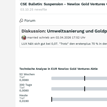
CSE Bulletin: Suspension - Newlox Gold Ventures 
03.10.25
newsfile
Forum
Diskussion:
Umweltsanierung und Goldp
married schrieb am 02.04.2026 17:52 Uhr
LUX hält sich gut bei 0,07. "Trotz" den erstenplus 70 % in d
Technische Analyse in EUR Newlox Gold Ventures Aktie
52 Wochen
Tief
0,0080
200 Tage
Tief
0,0080
Heute
Tief
0,0190