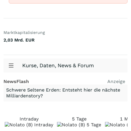
Marktkapitalisierung
2,03 Mrd.
EUR
Kurse, Daten, News & Forum
NewsFlash
Anzeige
Schwere Seltene Erden: Entsteht hier die nächste
Milliardenstory?
Intraday
5 Tage
1 Mo