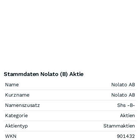
Stammdaten Nolato (B) Aktie
Name
Nolato AB
Kurzname
Nolato AB
Namenszusatz
Shs -B-
Kategorie
Aktien
Aktientyp
Stammaktien
WKN
901432