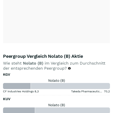
Peergroup Vergleich Nolato (B) Aktie
Wie steht
Nolato (B)
im Vergleich zum Durchschnitt
der entsprechenden Peergroup?
KGV
Nolato (B)
CF Industries Holdings
8,3
Takeda Pharmaceutical Aktie
70,2
KUV
Nolato (B)