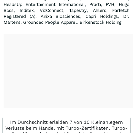
HeadsUp Entertainment International
,
Prada
,
PVH
,
Hugo
Boss
,
Inditex
,
VizConnect
,
Tapestry
,
Ahlers
,
Farfetch
Registered (A)
,
Anixa Biosciences
,
Capri Holdings
,
Dr.
Martens
,
Grounded People Apparel
,
Birkenstock Holding
Im Durchschnitt erleiden 7 von 10 Kleinanlegern
Verluste beim Handel mit Turbo-Zertifikaten. Turbo-