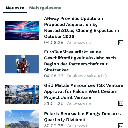
Neueste
Meistgelesene
ARway Provides Update on
Proposed Acquisition by
Nextech3D.ai; Closing Expected in
October 2026
04.08.26
· Accesswire
EuroTeleSites stärkt seine
Geschäftstätigkeit ein Jahr nach
Beginn der Partnerschaft mit
Sitetracker
04.08.26
· Business Wire (dt.)
Grid Metals Announces TSX Venture
Approval for Falcon West Cesium
Project Joint Venture
31.07.26
· Accesswire
Polaris Renewable Energy Declares
Quarterly Dividend
30.07.26
· Accesswire