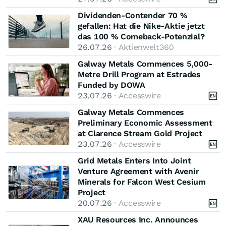
Dividenden-Contender 70 %
gefallen: Hat die Nike-Aktie jetzt
das 100 % Comeback-Potenzial?
26.07.26
· Aktienwelt360
Galway Metals Commences 5,000-
Metre Drill Program at Estrades
Funded by DOWA
23.07.26
· Accesswire
Galway Metals Commences
Preliminary Economic Assessment
at Clarence Stream Gold Project
23.07.26
· Accesswire
Grid Metals Enters Into Joint
Venture Agreement with Avenir
Minerals for Falcon West Cesium
Project
20.07.26
· Accesswire
XAU Resources Inc. Announces