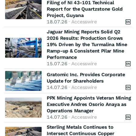
Filing of NI 43-101 Technical
Report for the Quartzstone Gold
Project, Guyana
18.07.26
· Accesswire
Jaguar Mining Reports Solid Q2
2026 Results: Production Grows
19% Driven by the Turmalina Mine
Ramp-up & Consistent Pilar Mine
Performance
15.07.26
· Accesswire
Gratomic Inc. Provides Corporate
Update for Shareholders
14.07.26
· Accesswire
PPX Mining Appoints Veteran Mining
Executive Andres Osorio Anaya as
Operations Manager
14.07.26
· Accesswire
Sterling Metals Continues to
Intersect Continuous Copper