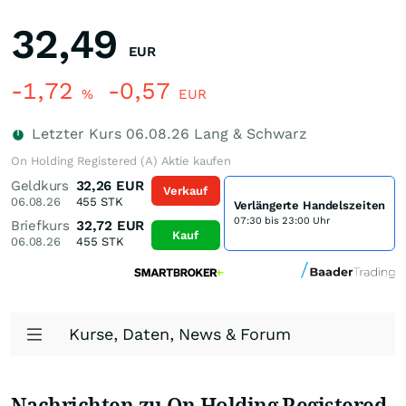
32,49
EUR
-1,72
-0,57
%
EUR
Letzter Kurs
06.08.26
Lang & Schwarz
On Holding Registered (A) Aktie kaufen
Geldkurs
32,26
EUR
Verkauf
06.08.26
455
STK
Verlängerte Handelszeiten
07:30 bis 23:00 Uhr
Briefkurs
32,72
EUR
Kauf
06.08.26
455
STK
Kurse, Daten, News & Forum
Nachrichten zu On Holding Registered