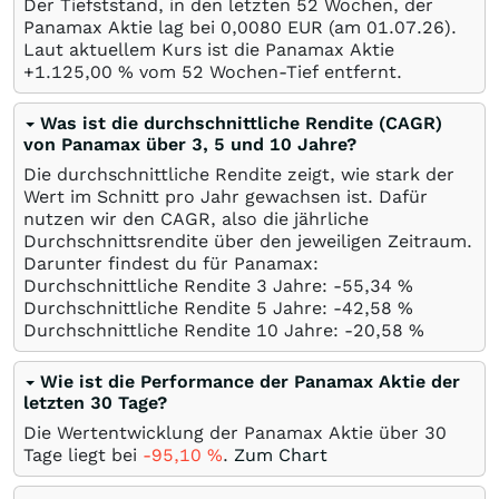
Der Tiefststand, in den letzten 52 Wochen, der
Panamax Aktie lag bei 0,0080
EUR
(am
01.07.26
).
Laut aktuellem Kurs ist die Panamax Aktie
+1.125,00
%
vom 52 Wochen-Tief entfernt.
Was ist die durchschnittliche Rendite (CAGR)
von Panamax über 3, 5 und 10 Jahre?
Die durchschnittliche Rendite zeigt, wie stark der
Wert im Schnitt pro Jahr gewachsen ist. Dafür
nutzen wir den CAGR, also die jährliche
Durchschnittsrendite über den jeweiligen Zeitraum.
Darunter findest du für Panamax:
Durchschnittliche Rendite 3 Jahre: -55,34
%
Durchschnittliche Rendite 5 Jahre: -42,58
%
Durchschnittliche Rendite 10 Jahre: -20,58
%
Wie ist die Performance der Panamax Aktie der
letzten 30 Tage?
Die Wertentwicklung der Panamax Aktie über 30
Tage liegt bei
-95,10
%
.
Zum Chart