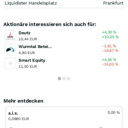
Liquidister Handelsplatz
Frankfurt
Aktionäre interessieren sich auch für:
+4,30
%
Deutz
+33,20
%
10,44 EUR
-1,61
%
Wurmtal Beteiligungen
-19,67
%
4,90 EUR
+4,55
%
Smart Equity
-35,03
%
11,50 EUR
Mehr entdecken
0,00
%
a.i.s.
0,0980 EUR