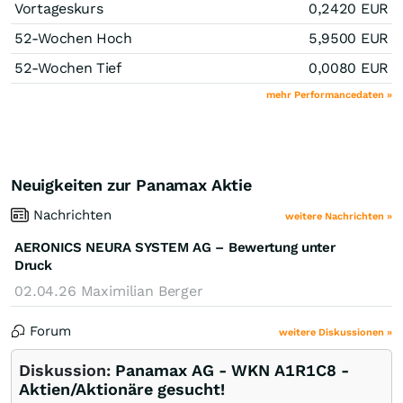
Vortageskurs
0,2420
EUR
52-Wochen Hoch
5,9500
EUR
52-Wochen Tief
0,0080
EUR
mehr Performancedaten »
Neuigkeiten zur Panamax Aktie
Nachrichten
weitere Nachrichten »
AERONICS NEURA SYSTEM AG – Bewertung unter
Druck
02.04.26
Maximilian Berger
Forum
weitere Diskussionen »
Diskussion:
Panamax AG - WKN A1R1C8 -
Aktien/Aktionäre gesucht!