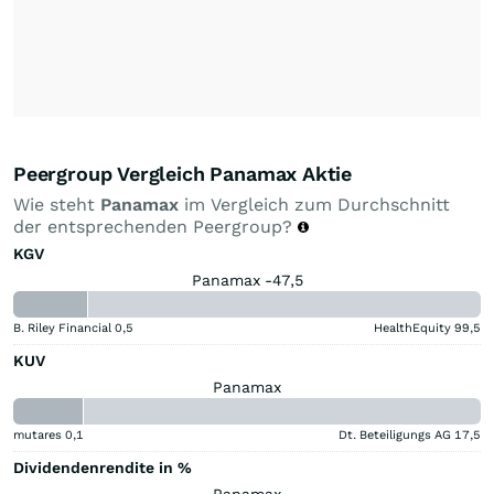
Peergroup Vergleich Panamax Aktie
Wie steht
Panamax
im Vergleich zum Durchschnitt
der entsprechenden Peergroup?
KGV
Panamax -47,5
B. Riley Financial
0,5
HealthEquity
99,5
KUV
Panamax
mutares
0,1
Dt. Beteiligungs AG
17,5
Dividendenrendite in %
Panamax