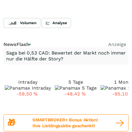
Volumen
Analyse
NewsFlash
Anzeige
Saga bei 0,53 CAD: Bewertet der Markt noch immer
nur die Hälfte der Story?
Intraday
5 Tage
1 Mona
-59,50
%
-48,42
%
-95,10
SMARTBROKER+ Bonus Aktion!
🎁
Ihre Lieblingsaktie geschenkt!