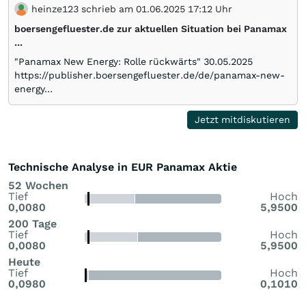
heinze123 schrieb am 01.06.2025 17:12 Uhr
boersengefluester.de zur aktuellen Situation bei Panamax
...
"Panamax New Energy: Rolle rückwärts" 30.05.2025
https://publisher.boersengefluester.de/de/panamax-new-
energy…
Jetzt mitdiskutieren
Technische Analyse in EUR Panamax Aktie
52 Wochen
Tief
Hoch
0,0080
5,9500
200 Tage
Tief
Hoch
0,0080
5,9500
Heute
Tief
Hoch
0,0980
0,1010