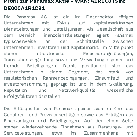
Profil zur Panamax Aktie - WKN: A1R1C8 ISIN:
DE000A1R1C81
Die Panamax AG ist ein im Finanzsektor tätiges
Unternehmen mit Fokus auf kapitalmarktnahen
Dienstleistungen und Beteiligungen. Als Gesellschaft aus
dem Bereich Finanzdienstleistungen agiert Panamax
typischerweise an der Schnittstelle zwischen
Unternehmen, Investoren und Kapitalmarkt. Im Mittelpunkt
stehen strukturierte Finanzierungslösungen,
Transaktionsbegleitung sowie die Verwaltung eigener und
fremder Beteiligungen. Damit positioniert sich das
Unternehmen in einem Segment, das stark von
regulatorischen Rahmenbedingungen, Zinsumfeld und
Investorenstimmung geprägt ist und in dem Skalierung,
Reputation und Netzwerkqualität wesentliche
Erfolgsfaktoren darstellen.
Die Erlösquellen von Panamax speisen sich im Kern aus
Gebühren- und Provisionserträgen sowie aus Erträgen aus
Finanzanlagen und Beteiligungen. Auf der einen Seite
stehen wiederkehrende Einnahmen aus Beratungs- und
Serviceleistungen, etwa im Zusammenhang mit