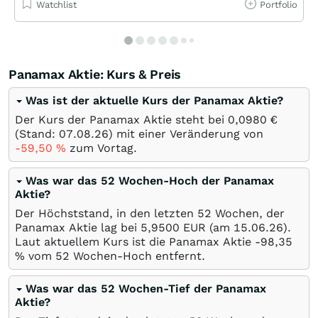
Watchlist
Portfolio
Panamax Aktie: Kurs & Preis
Was ist der aktuelle Kurs der Panamax Aktie?
Der Kurs der Panamax Aktie steht bei 0,0980
€
(Stand:
07.08.26
) mit einer Veränderung von
-59,50
%
zum Vortag.
Was war das 52 Wochen-Hoch der Panamax
Aktie?
Der Höchststand, in den letzten 52 Wochen, der
Panamax Aktie lag bei 5,9500
EUR
(am
15.06.26
).
Laut aktuellem Kurs ist die Panamax Aktie -98,35
%
vom 52 Wochen-Hoch entfernt.
Was war das 52 Wochen-Tief der Panamax
Aktie?