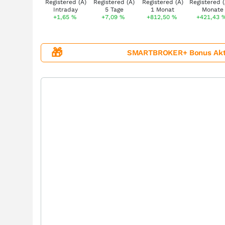
+1,65
%
+7,09
%
+812,50
%
+421,43
🎁
SMARTBROKER+ Bonus Aktion