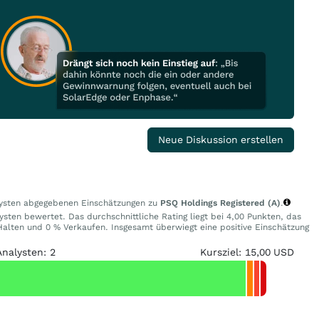
Neue Diskussion erstellen
alysten abgegebenen Einschätzungen zu
PSQ Holdings Registered (A)
.
ysten bewertet. Das durchschnittliche Rating liegt bei 4,00 Punkten, das
alten und 0 % Verkaufen. Insgesamt überwiegt eine positive Einschätzung
Analysten: 2
Kursziel: 15,00 USD