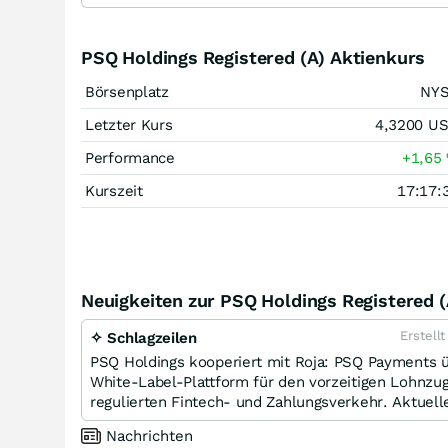
PSQ Holdings Registered (A) Aktienkurs
Börsenplatz
NY
Letzter Kurs
4,3200
U
Performance
+1,65
Kurszeit
17:17:
Neuigkeiten zur PSQ Holdings Registered (
Erstell
✧ Schlagzeilen
PSQ Holdings kooperiert mit Roja: PSQ Payments ü
White-Label-Plattform für den vorzeitigen Lohnzugr
regulierten Fintech- und Zahlungsverkehr. Aktuel
Nachrichten