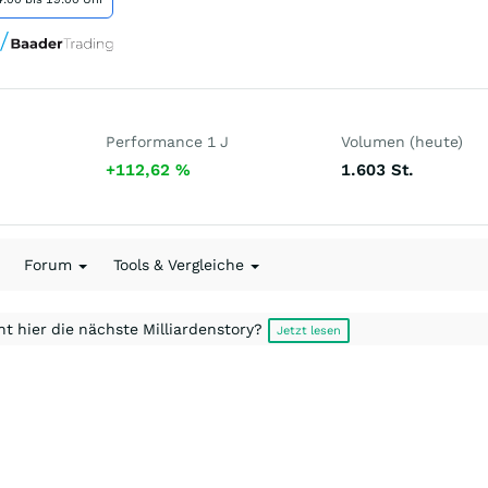
Performance 1 J
Volumen (heute)
+112,62
%
1.603
St.
Forum
Tools & Vergleiche
t hier die nächste Milliardenstory?
Jetzt lesen