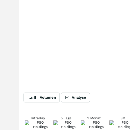
Volumen
Analyse
Intraday
5 Tage
1 Monat
3M