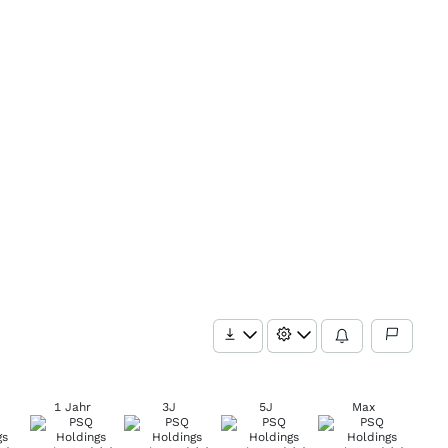
1 Jahr
3J
5J
Max