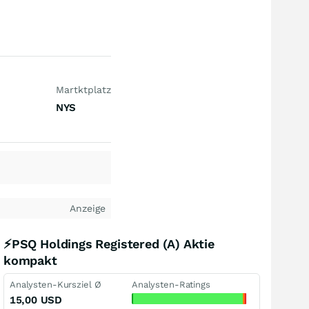
Martktplatz
NYS
Anzeige
⚡PSQ Holdings Registered (A) Aktie
kompakt
Analysten-Kursziel Ø
Analysten-Ratings
15,00
USD