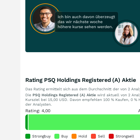
Rating PSQ Holdings Registered (A) Aktie
Das Rating ermittelt sich aus dem Durchschnitt der von 2 An
Die
PSQ Holdings Registered (A) Aktie
wird aktuell von 2 Anal
Kursziel bei 15,00 USD. Davon empfehlen 100 % Kaufen, 0 % H
der Analysten.
Rating: 4,00
Strongbuy
Buy
Hold
Sell
Strongsell