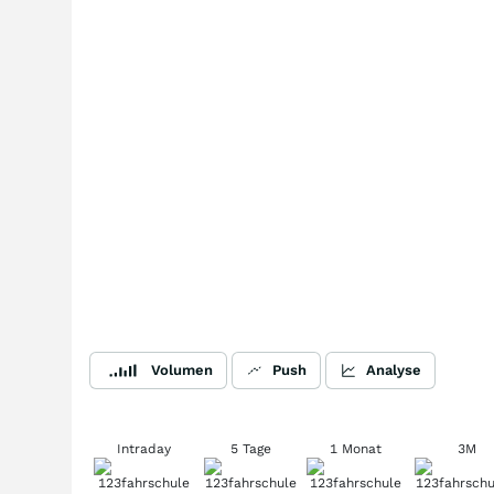
Volumen
Push
Analyse
Intraday
5 Tage
1 Monat
3M