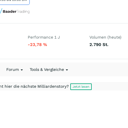
Performance 1 J
Volumen (heute)
-23,78
%
2.790
St.
Forum
Tools & Vergleiche
t hier die nächste Milliardenstory?
Jetzt lesen