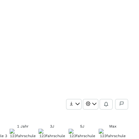
1 Jahr
3J
5J
Max