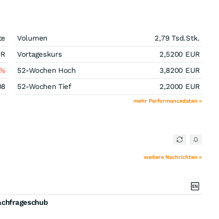
te
Volumen
2,79 Tsd.
Stk.
UR
Vortageskurs
2,5200
EUR
%
52-Wochen Hoch
3,8200
EUR
08
52-Wochen Tief
2,2000
EUR
mehr Performancedaten »
weitere Nachrichten »
Nachfrageschub