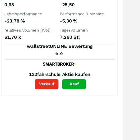
0,68
-25,50
Jahresperformance
Performance 3 Monate
-23,78
%
-5,30
%
relatives Volumen (rVol)
Tagesvolumen
61,70
x
7.260 St.
wallstreetONLINE Bewertung
⭐
⭐
123fahrschule
Aktie kaufen
Verkauf
Kauf