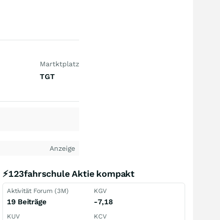
Martktplatz
TGT
Anzeige
⚡123fahrschule Aktie kompakt
Aktivität Forum (3M)
KGV
19 Beiträge
-7,18
KUV
KCV