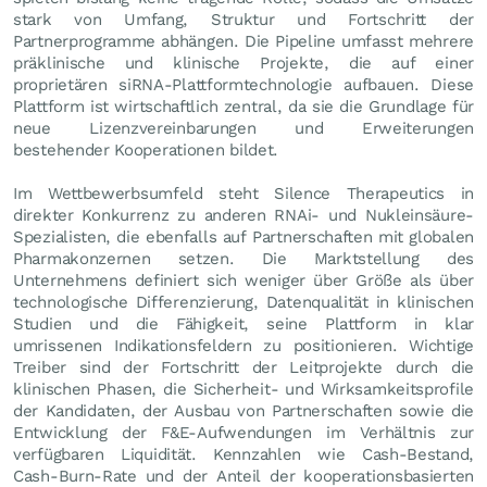
stark von Umfang, Struktur und Fortschritt der
Partnerprogramme abhängen. Die Pipeline umfasst mehrere
präklinische und klinische Projekte, die auf einer
proprietären siRNA-Plattformtechnologie aufbauen. Diese
Plattform ist wirtschaftlich zentral, da sie die Grundlage für
neue Lizenzvereinbarungen und Erweiterungen
bestehender Kooperationen bildet.
Im Wettbewerbsumfeld steht Silence Therapeutics in
direkter Konkurrenz zu anderen RNAi- und Nukleinsäure-
Spezialisten, die ebenfalls auf Partnerschaften mit globalen
Pharmakonzernen setzen. Die Marktstellung des
Unternehmens definiert sich weniger über Größe als über
technologische Differenzierung, Datenqualität in klinischen
Studien und die Fähigkeit, seine Plattform in klar
umrissenen Indikationsfeldern zu positionieren. Wichtige
Treiber sind der Fortschritt der Leitprojekte durch die
klinischen Phasen, die Sicherheit- und Wirksamkeitsprofile
der Kandidaten, der Ausbau von Partnerschaften sowie die
Entwicklung der F&E-Aufwendungen im Verhältnis zur
verfügbaren Liquidität. Kennzahlen wie Cash-Bestand,
Cash-Burn-Rate und der Anteil der kooperationsbasierten