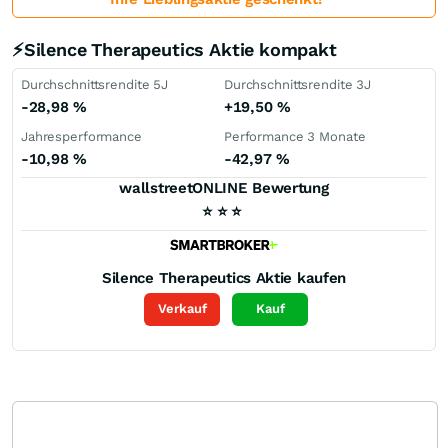
⚡Silence Therapeutics Aktie kompakt
Durchschnittsrendite 5J
Durchschnittsrendite 3J
-28,98
%
+19,50
%
Jahresperformance
Performance 3 Monate
-10,98
%
-42,97
%
wallstreetONLINE Bewertung
⭐
⭐
⭐
Silence Therapeutics
Aktie kaufen
Verkauf
Kauf