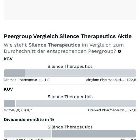
Peergroup Vergleich Silence Therapeutics Aktie
Wie steht
Silence Therapeutics
im Vergleich zum
Durchschnitt der entsprechenden Peergroup?
KGV
Silence Therapeutics
Oramed Pharmaceuticals
1,9
Alnylam Pharmaceuticals
172,9
KUV
Silence Therapeutics
Grifols (B) (B)
0,7
Oramed Pharmaceuticals
57,0
Dividendenrendite in %
Silence Therapeutics