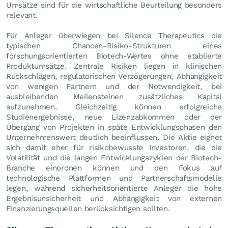
Umsätze sind für die wirtschaftliche Beurteilung besonders
relevant.
Für Anleger überwiegen bei Silence Therapeutics die
typischen Chancen-Risiko-Strukturen eines
forschungsorientierten Biotech-Wertes ohne etablierte
Produktumsätze. Zentrale Risiken liegen in klinischen
Rückschlägen, regulatorischen Verzögerungen, Abhängigkeit
von wenigen Partnern und der Notwendigkeit, bei
ausbleibenden Meilensteinen zusätzliches Kapital
aufzunehmen. Gleichzeitig können erfolgreiche
Studienergebnisse, neue Lizenzabkommen oder der
Übergang von Projekten in späte Entwicklungsphasen den
Unternehmenswert deutlich beeinflussen. Die Aktie eignet
sich damit eher für risikobewusste Investoren, die die
Volatilität und die langen Entwicklungszyklen der Biotech-
Branche einordnen können und den Fokus auf
technologische Plattformen und Partnerschaftsmodelle
legen, während sicherheitsorientierte Anleger die hohe
Ergebnisunsicherheit und Abhängigkeit von externen
Finanzierungsquellen berücksichtigen sollten.