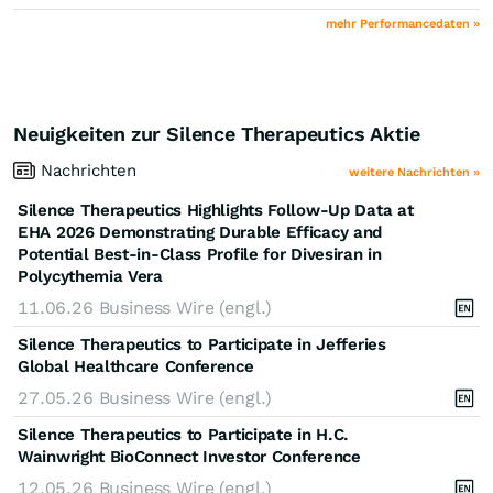
mehr Performancedaten »
Neuigkeiten zur Silence Therapeutics Aktie
Nachrichten
weitere Nachrichten »
Silence Therapeutics Highlights Follow-Up Data at
EHA 2026 Demonstrating Durable Efficacy and
Potential Best-in-Class Profile for Divesiran in
Polycythemia Vera
11.06.26
Business Wire (engl.)
Silence Therapeutics to Participate in Jefferies
Global Healthcare Conference
27.05.26
Business Wire (engl.)
Silence Therapeutics to Participate in H.C.
Wainwright BioConnect Investor Conference
12.05.26
Business Wire (engl.)