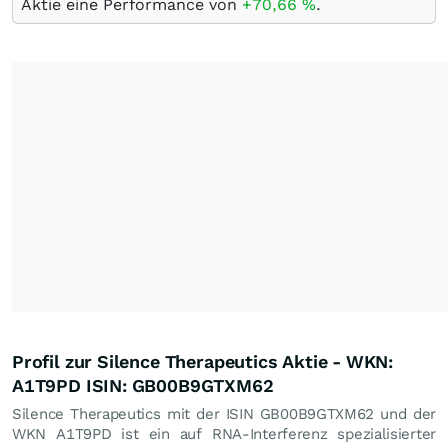
Aktie eine Performance von
+70,66
%
.
Profil zur Silence Therapeutics Aktie - WKN:
A1T9PD ISIN: GB00B9GTXM62
Silence Therapeutics mit der ISIN GB00B9GTXM62 und der
WKN A1T9PD ist ein auf RNA-Interferenz spezialisierter