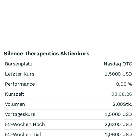
Silence Therapeutics Aktienkurs
Börsenplatz
Nasdaq OTC
Letzter Kurs
1,5000
USD
Performance
0,00
%
Kurszeit
03.08.26
Volumen
2,00
Stk.
Vortageskurs
1,5000
USD
52-Wochen Hoch
2,6300
USD
52-Wochen Tief
1,0600
USD