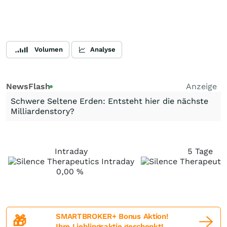
Volumen
Analyse
NewsFlash
Anzeige
Schwere Seltene Erden: Entsteht hier die nächste
Milliardenstory?
Intraday
5 Tage
0,00
%
SMARTBROKER+ Bonus Aktion!
🎁
Ihre Lieblingsaktie geschenkt!