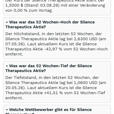
Der Kurs der Silence Therapeutics Aktie steht bei
1,5000
$
(Stand:
03.08.26
) mit einer Veränderung
von
0,00
%
zum Vortag.
Was war das 52 Wochen-Hoch der Silence
Therapeutics Aktie?
Der Höchststand, in den letzten 52 Wochen, der
Silence Therapeutics Aktie lag bei 2,6300
USD
(am
07.05.26
). Laut aktuellem Kurs ist die Silence
Therapeutics Aktie -42,97
%
vom 52 Wochen-Hoch
entfernt.
Was war das 52 Wochen-Tief der Silence
Therapeutics Aktie?
Der Tiefststand, in den letzten 52 Wochen, der
Silence Therapeutics Aktie lag bei 1,0600
USD
(am
20.05.26
). Laut aktuellem Kurs ist die Silence
Therapeutics Aktie +41,51
%
vom 52 Wochen-Tief
entfernt.
Welche Wettbewerber gibt es für Silence