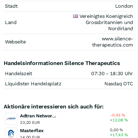
Stadt
London
Vereinigtes Koenigreich
Land
Grossbritannien und
Nordirland
www.silence-
Webseite
therapeutics.com
Handelsinformationen Silence Therapeutics
Handelszeit
07:30 - 18:30 Uhr
Liquidister Handelsplatz
Nasdaq OTC
Aktionäre interessieren sich auch für:
-0,43
%
Adtran Networks
+12,08
%
23,20 EUR
0,00
%
Masterflex
+17,43
%
14,00 EUR