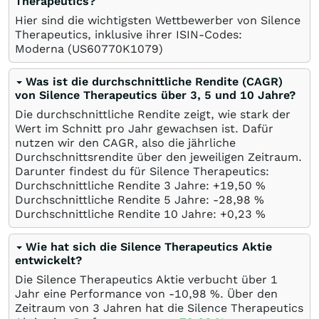
Therapeutics?
Hier sind die wichtigsten Wettbewerber von Silence
Therapeutics, inklusive ihrer ISIN-Codes:
Moderna
(US60770K1079)
Was ist die durchschnittliche Rendite (CAGR)
von Silence Therapeutics über 3, 5 und 10 Jahre?
Die durchschnittliche Rendite zeigt, wie stark der
Wert im Schnitt pro Jahr gewachsen ist. Dafür
nutzen wir den CAGR, also die jährliche
Durchschnittsrendite über den jeweiligen Zeitraum.
Darunter findest du für Silence Therapeutics:
Durchschnittliche Rendite 3 Jahre: +19,50
%
Durchschnittliche Rendite 5 Jahre: -28,98
%
Durchschnittliche Rendite 10 Jahre: +0,23
%
Wie hat sich die Silence Therapeutics Aktie
entwickelt?
Die Silence Therapeutics Aktie verbucht über 1
Jahr eine Performance von -10,98
%
. Über den
Zeitraum von 3 Jahren hat die Silence Therapeutics