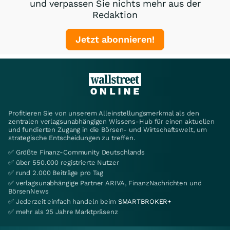
und verpassen Sie nichts mehr aus der
Redaktion
Jetzt abonnieren!
Profitieren Sie von unserem Alleinstellungsmerkmal als den
zentralen verlagsunabhängigen Wissens-Hub für einen aktuellen
und fundierten Zugang in die Börsen- und Wirtschaftswelt, um
strategische Entscheidungen zu treffen.
✅ Größte Finanz-Community Deutschlands
✅ über 550.000 registrierte Nutzer
✅ rund 2.000 Beiträge pro Tag
✅ verlagsunabhängige Partner ARIVA, FinanzNachrichten und
BörsenNews
✅ Jederzeit einfach handeln beim
SMARTBROKER+
✅ mehr als 25 Jahre Marktpräsenz