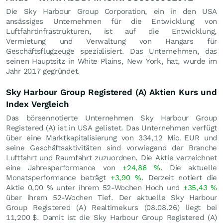
Die Sky Harbour Group Corporation, ein in den USA
ansässiges Unternehmen für die Entwicklung von
Luftfahrtinfrastrukturen, ist auf die Entwicklung,
Vermietung und Verwaltung von Hangars für
Geschäftsflugzeuge spezialisiert. Das Unternehmen, das
seinen Hauptsitz in White Plains, New York, hat, wurde im
Jahr 2017 gegründet.
Sky Harbour Group Registered (A) Aktien Kurs und
Index Vergleich
Das börsennotierte Unternehmen Sky Harbour Group
Registered (A) ist in USA gelistet. Das Unternehmen verfügt
über eine Marktkapitalisierung von 334,12 Mio.
EUR
und
seine Geschäftsaktivitäten sind vorwiegend der Branche
Luftfahrt und Raumfahrt zuzuordnen. Die Aktie verzeichnet
eine Jahresperformance von
+24,86
%
. Die aktuelle
Monatsperformance beträgt
+3,90
%
. Derzeit notiert die
Aktie
0,00
%
unter ihrem 52-Wochen Hoch und
+35,43
%
über ihrem 52-Wochen Tief. Der aktuelle Sky Harbour
Group Registered (A) Realtimekurs (
08.08.26
) liegt bei
11,200
$
. Damit ist die Sky Harbour Group Registered (A)