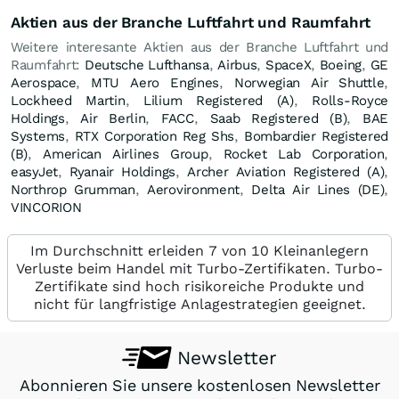
Aktien aus der Branche Luftfahrt und Raumfahrt
Weitere interesante Aktien aus der Branche Luftfahrt und
Raumfahrt:
Deutsche Lufthansa
,
Airbus
,
SpaceX
,
Boeing
,
GE
Aerospace
,
MTU Aero Engines
,
Norwegian Air Shuttle
,
Lockheed Martin
,
Lilium Registered (A)
,
Rolls-Royce
Holdings
,
Air Berlin
,
FACC
,
Saab Registered (B)
,
BAE
Systems
,
RTX Corporation Reg Shs
,
Bombardier Registered
(B)
,
American Airlines Group
,
Rocket Lab Corporation
,
easyJet
,
Ryanair Holdings
,
Archer Aviation Registered (A)
,
Northrop Grumman
,
Aerovironment
,
Delta Air Lines (DE)
,
VINCORION
Im Durchschnitt erleiden 7 von 10 Kleinanlegern
Verluste beim Handel mit Turbo-Zertifikaten. Turbo-
Zertifikate sind hoch risikoreiche Produkte und
nicht für langfristige Anlagestrategien geeignet.
Newsletter
Abonnieren Sie unsere kostenlosen Newsletter