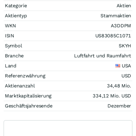
Kategorie
Aktien
Aktientyp
Stammaktien
WKN
A3DDPM
ISIN
US83085C1071
Symbol
SKYH
Branche
Luftfahrt und Raumfahrt
Land
USA
Referenzwährung
USD
Aktienanzahl
34,48 Mio.
Marktkapitalisierung
334,12 Mio.
USD
Geschäftsjahresende
Dezember