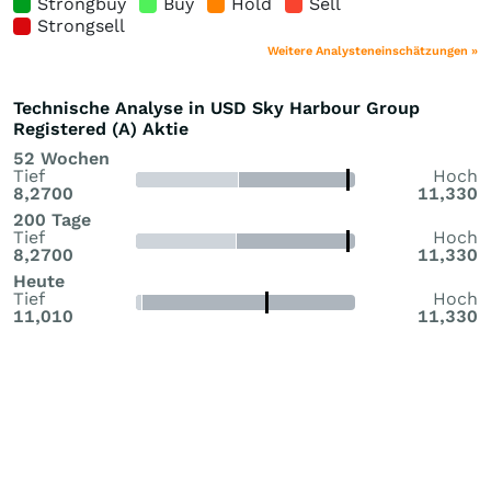
Strongbuy
Buy
Hold
Sell
Strongsell
Weitere Analysteneinschätzungen »
Technische Analyse in USD Sky Harbour Group
Registered (A) Aktie
52 Wochen
Tief
Hoch
8,2700
11,330
200 Tage
Tief
Hoch
8,2700
11,330
Heute
Tief
Hoch
11,010
11,330