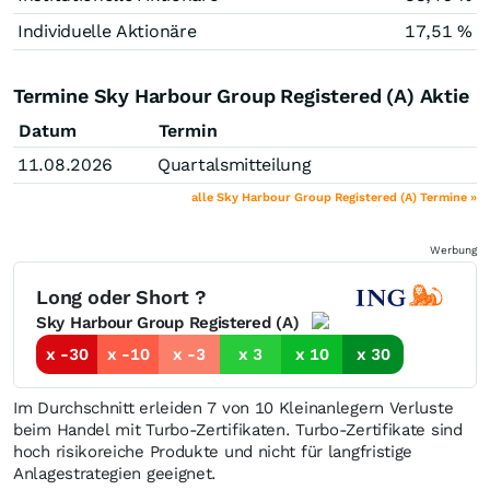
Individuelle Aktionäre
17,51 %
Termine Sky Harbour Group Registered (A) Aktie
Datum
Termin
11.08.2026
Quartalsmitteilung
alle Sky Harbour Group Registered (A) Termine »
Werbung
Long oder Short ?
Sky Harbour Group Registered (A)
x -30
x -10
x -3
x 3
x 10
x 30
Im Durchschnitt erleiden 7 von 10 Kleinanlegern Verluste
beim Handel mit Turbo-Zertifikaten. Turbo-Zertifikate sind
hoch risikoreiche Produkte und nicht für langfristige
Anlagestrategien geeignet.