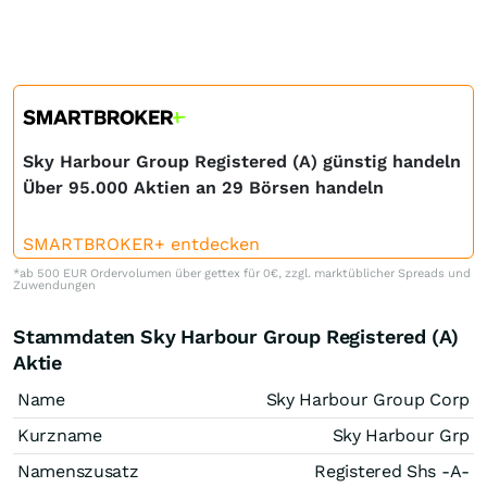
Sky Harbour Group Registered (A) günstig handeln
Über 95.000 Aktien an 29 Börsen handeln
SMARTBROKER+ entdecken
*ab 500 EUR Ordervolumen über gettex für 0€, zzgl. marktüblicher Spreads und
Zuwendungen
Stammdaten Sky Harbour Group Registered (A)
Aktie
Name
Sky Harbour Group Corp
Kurzname
Sky Harbour Grp
Namenszusatz
Registered Shs -A-