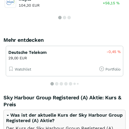
+56,15
%
104,30 EUR
Mehr entdecken
-0,45
%
Deutsche Telekom
29,00 EUR
Watchlist
Portfolio
Sky Harbour Group Registered (A) Aktie: Kurs &
Preis
Was ist der aktuelle Kurs der Sky Harbour Group
Registered (A) Aktie?
Der Kurs der Sky Harbour Group Registered (A)