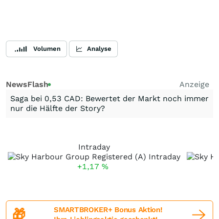
Volumen
Analyse
NewsFlash
Anzeige
Saga bei 0,53 CAD: Bewertet der Markt noch immer
nur die Hälfte der Story?
Intraday
+1,17
%
SMARTBROKER+ Bonus Aktion!
🎁