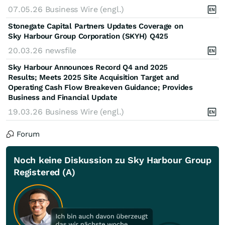
07.05.26
Business Wire (engl.)
Stonegate Capital Partners Updates Coverage on
Sky Harbour Group Corporation (SKYH) Q425
20.03.26
newsfile
Sky Harbour Announces Record Q4 and 2025
Results; Meets 2025 Site Acquisition Target and
Operating Cash Flow Breakeven Guidance; Provides
Business and Financial Update
19.03.26
Business Wire (engl.)
Forum
Noch keine Diskussion zu Sky Harbour Group
Registered (A)