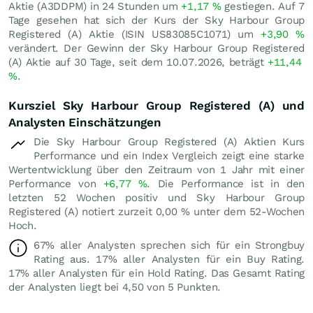
Aktie (A3DDPM) in 24 Stunden um
+1,17
%
gestiegen. Auf 7
Tage gesehen hat sich der Kurs der Sky Harbour Group
Registered (A) Aktie (ISIN US83085C1071) um
+3,90
%
verändert. Der Gewinn der Sky Harbour Group Registered
(A) Aktie auf 30 Tage, seit dem 10.07.2026, beträgt
+11,44
%
.
Kursziel Sky Harbour Group Registered (A) und
Analysten Einschätzungen
Die Sky Harbour Group Registered (A) Aktien Kurs
Performance und ein Index Vergleich zeigt eine starke
Wertentwicklung über den Zeitraum von 1 Jahr mit einer
Performance von
+6,77
%
. Die Performance ist in den
letzten 52 Wochen positiv und Sky Harbour Group
Registered (A) notiert zurzeit
0,00
%
unter dem 52-Wochen
Hoch.
67% aller Analysten sprechen sich für ein Strongbuy
Rating aus. 17% aller Analysten für ein Buy Rating.
17% aller Analysten für ein Hold Rating. Das Gesamt Rating
der Analysten liegt bei 4,50 von 5 Punkten.