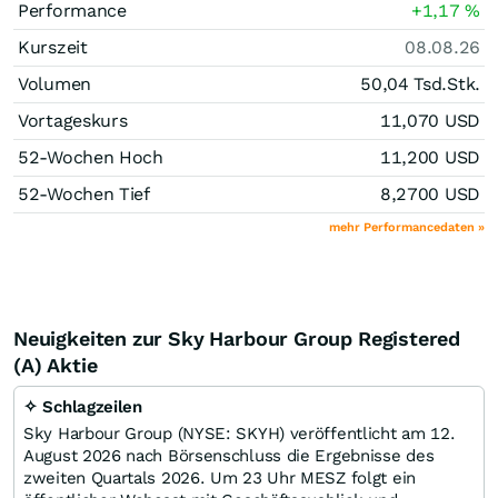
Performance
+1,17
%
Kurszeit
08.08.26
Volumen
50,04 Tsd.
Stk.
Vortageskurs
11,070
USD
52-Wochen Hoch
11,200
USD
52-Wochen Tief
8,2700
USD
mehr Performancedaten »
Neuigkeiten zur Sky Harbour Group Registered
(A) Aktie
✧ Schlagzeilen
Sky Harbour Group (NYSE: SKYH) veröffentlicht am 12.
August 2026 nach Börsenschluss die Ergebnisse des
zweiten Quartals 2026. Um 23 Uhr MESZ folgt ein