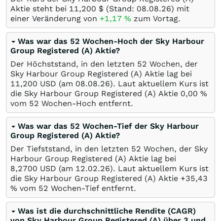
Aktie steht bei 11,200
$
(Stand:
08.08.26
) mit
einer Veränderung von
+1,17
%
zum Vortag.
Was war das 52 Wochen-Hoch der Sky Harbour
Group Registered (A) Aktie?
Der Höchststand, in den letzten 52 Wochen, der
Sky Harbour Group Registered (A) Aktie lag bei
11,200
USD
(am
08.08.26
). Laut aktuellem Kurs ist
die Sky Harbour Group Registered (A) Aktie 0,00
%
vom 52 Wochen-Hoch entfernt.
Was war das 52 Wochen-Tief der Sky Harbour
Group Registered (A) Aktie?
Der Tiefststand, in den letzten 52 Wochen, der Sky
Harbour Group Registered (A) Aktie lag bei
8,2700
USD
(am
12.02.26
). Laut aktuellem Kurs ist
die Sky Harbour Group Registered (A) Aktie +35,43
%
vom 52 Wochen-Tief entfernt.
Was ist die durchschnittliche Rendite (CAGR)
von Sky Harbour Group Registered (A) über 3 und