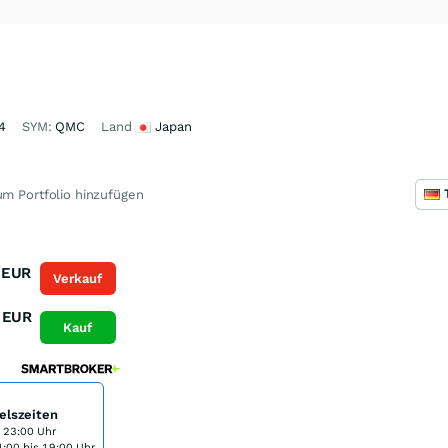
4
SYM:
QMC
Land
Japan
m Portfolio hinzufügen
EUR
Verkauf
EUR
Kauf
elszeiten
s 23:00 Uhr
:00 bis 19:00 Uhr