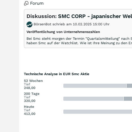
Forum
Diskussion:
SMC CORP - japanischer Wel
BörsenBot schrieb am 10.02.2025 15:00 Uhr
Veröffentlichung von Unternehmenszahlen
Bei Smc steht morgen der Termin "Quartalsmitteilung" nach 
haben Smc auf der Watchlist. Wie ist Ihre Meinung zu den Er
Technische Analyse in EUR Smc Aktie
52 Wochen
Tief
248,00
200 Tage
Tief
320,00
Heute
Tief
412,00