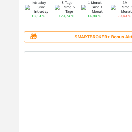
Intraday
5 Tage
1 Monat
3M
+3,13
%
+20,74
%
+4,80
%
-0,43
%
🎁
SMARTBROKER+ Bonus Aktion