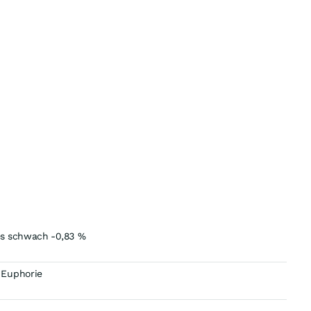
es schwach -0,83 %
 Euphorie