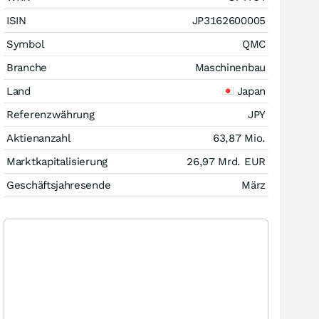
ISIN
JP3162600005
Symbol
QMC
Branche
Maschinenbau
Land
Japan
Referenzwährung
JPY
Aktienanzahl
63,87 Mio.
Marktkapitalisierung
26,97 Mrd.
EUR
Geschäftsjahresende
März