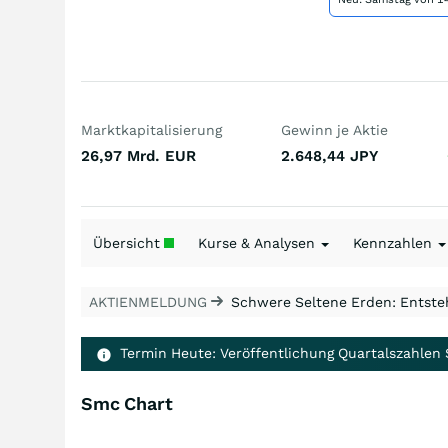
Marktkapitalisierung
Gewinn je Aktie
26,97 Mrd.
EUR
2.648,44
JPY
Übersicht
Kurse & Analysen
Kennzahlen
AKTIENMELDUNG
Schwere Seltene Erden: Entsteh
Termin Heute: Veröffentlichung Quartalszahlen
Smc Chart