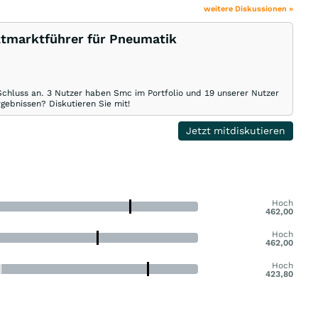
weitere Diskussionen »
tmarktführer für Pneumatik
Schluss an. 3 Nutzer haben Smc im Portfolio und 19 unserer Nutzer
gebnissen? Diskutieren Sie mit!
Jetzt mitdiskutieren
Hoch
462,00
Hoch
462,00
Hoch
423,80