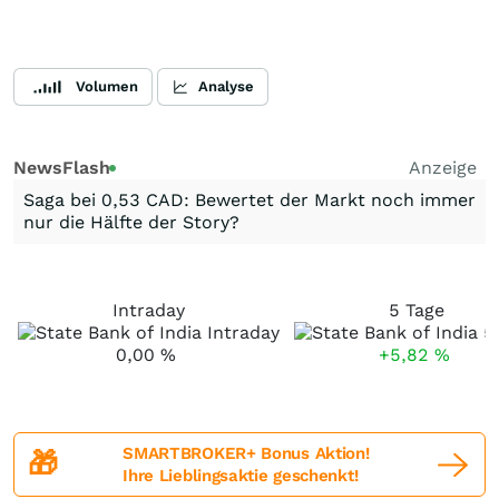
Volumen
Analyse
NewsFlash
Anzeige
Saga bei 0,53 CAD: Bewertet der Markt noch immer
nur die Hälfte der Story?
Intraday
5 Tage
0,00
%
+5,82
%
SMARTBROKER+ Bonus Aktion!
🎁
Ihre Lieblingsaktie geschenkt!