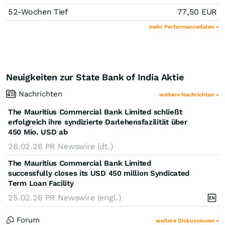
52-Wochen Tief
77,50
EUR
mehr Performancedaten »
Neuigkeiten zur State Bank of India Aktie
Nachrichten
weitere Nachrichten »
The Mauritius Commercial Bank Limited schließt
erfolgreich ihre syndizierte Darlehensfazilität über
450 Mio. USD ab
26.02.26
PR Newswire (dt.)
The Mauritius Commercial Bank Limited
successfully closes its USD 450 million Syndicated
Term Loan Facility
25.02.26
PR Newswire (engl.)
Forum
weitere Diskussionen »