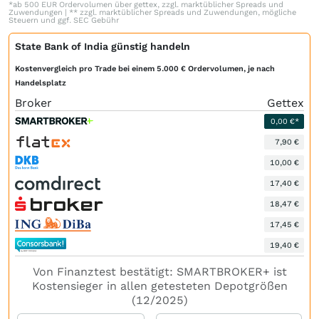
*ab 500 EUR Ordervolumen über gettex, zzgl. marktüblicher Spreads und
Zuwendungen | ** zzgl. marktüblicher Spreads und Zuwendungen, mögliche
Steuern und ggf. SEC Gebühr
State Bank of India günstig handeln
Kostenvergleich pro Trade bei einem 5.000 € Ordervolumen, je nach
Handelsplatz
Broker
Gettex
0,00 €*
7,90 €
10,00 €
17,40 €
18,47 €
17,45 €
19,40 €
Von Finanztest bestätigt: SMARTBROKER+ ist
Kostensieger in allen getesteten Depotgrößen
(12/2025)