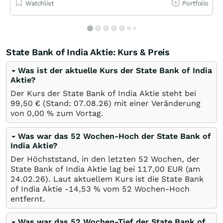
Watchlist
Portfolio
State Bank of India Aktie: Kurs & Preis
Was ist der aktuelle Kurs der State Bank of India
Aktie?
Der Kurs der State Bank of India Aktie steht bei
99,50
€
(Stand:
07.08.26
) mit einer Veränderung
von
0,00
%
zum Vortag.
Was war das 52 Wochen-Hoch der State Bank of
India Aktie?
Der Höchststand, in den letzten 52 Wochen, der
State Bank of India Aktie lag bei 117,00
EUR
(am
24.02.26
). Laut aktuellem Kurs ist die State Bank
of India Aktie -14,53
%
vom 52 Wochen-Hoch
entfernt.
Was war das 52 Wochen-Tief der State Bank of