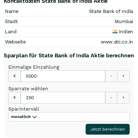
Kontaktdaten State Bank of India Aktie
Name
State Bank of India
Stadt
Mumbai
Land
Indien
Webseite
www.sbi.co.in
Sparplan für State Bank of India Aktie berechnen
Einmalige
Einzahlung
€
-
+
Sparrate
wählen
€
-
+
Sparintervall
monatlich
Jetzt berechnen