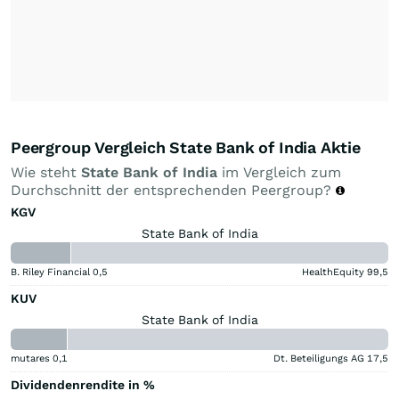
Peergroup Vergleich State Bank of India Aktie
Wie steht
State Bank of India
im Vergleich zum
Durchschnitt der entsprechenden Peergroup?
KGV
State Bank of India
B. Riley Financial
0,5
HealthEquity
99,5
KUV
State Bank of India
mutares
0,1
Dt. Beteiligungs AG
17,5
Dividendenrendite in %