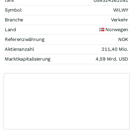
ISIN
US9324261091
Symbol
WILWY
Branche
Verkehr
Land
Norwegen
Referenzwährung
NOK
Aktienanzahl
211,40 Mio.
Marktkapitalisierung
4,59 Mrd.
USD