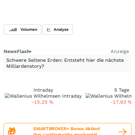
Volumen
Analyse
NewsFlash
Anzeige
Schwere Seltene Erden: Entsteht hier die nächste
Milliardenstory?
Intraday
5 Tage
-15,25
%
-17,93
%
SMARTBROKER+ Bonus Aktion!
🎁
Ihre Lieblingsaktie geschenkt!