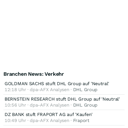
Branchen News: Verkehr
GOLDMAN SACHS stuft DHL Group auf 'Neutral'
12:18 Uhr · dpa-AFX Analysen ·
DHL Group
BERNSTEIN RESEARCH stuft DHL Group auf 'Neutral'
10:56 Uhr · dpa-AFX Analysen ·
DHL Group
DZ BANK stuft FRAPORT AG auf 'Kaufen'
10:49 Uhr · dpa-AFX Analysen ·
Fraport