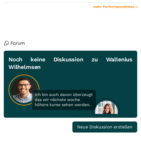
mehr Performancedaten »
Forum
Noch keine Diskussion zu Wallenius
Wilhelmsen
Neue Diskussion erstellen