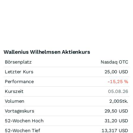
Wallenius Wilhelmsen Aktienkurs
Börsenplatz
Nasdaq OTC
Letzter Kurs
25,00
USD
Performance
-15,25
%
Kurszeit
05.08.26
Volumen
2,00
Stk.
Vortageskurs
29,50
USD
52-Wochen Hoch
31,20
USD
52-Wochen Tief
13,317
USD