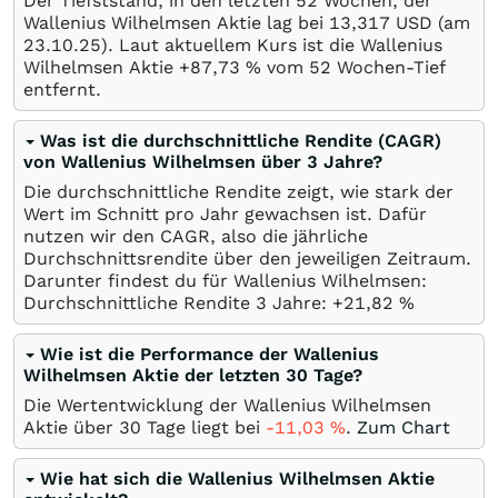
Der Tiefststand, in den letzten 52 Wochen, der
Wallenius Wilhelmsen Aktie lag bei 13,317
USD
(am
23.10.25
). Laut aktuellem Kurs ist die Wallenius
Wilhelmsen Aktie +87,73
%
vom 52 Wochen-Tief
entfernt.
Was ist die durchschnittliche Rendite (CAGR)
von Wallenius Wilhelmsen über 3 Jahre?
Die durchschnittliche Rendite zeigt, wie stark der
Wert im Schnitt pro Jahr gewachsen ist. Dafür
nutzen wir den CAGR, also die jährliche
Durchschnittsrendite über den jeweiligen Zeitraum.
Darunter findest du für Wallenius Wilhelmsen:
Durchschnittliche Rendite 3 Jahre: +21,82
%
Wie ist die Performance der Wallenius
Wilhelmsen Aktie der letzten 30 Tage?
Die Wertentwicklung der Wallenius Wilhelmsen
Aktie über 30 Tage liegt bei
-11,03
%
.
Zum Chart
Wie hat sich die Wallenius Wilhelmsen Aktie