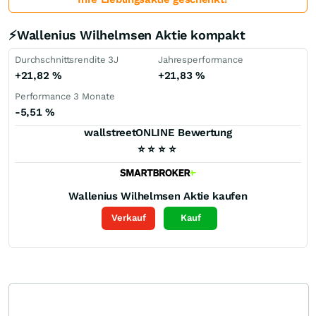
⚡Wallenius Wilhelmsen Aktie kompakt
Durchschnittsrendite 3J
Jahresperformance
+21,82
%
+21,83
%
Performance 3 Monate
-5,51
%
wallstreetONLINE Bewertung
⭐
⭐
⭐
⭐
Wallenius Wilhelmsen
Aktie kaufen
Verkauf
Kauf