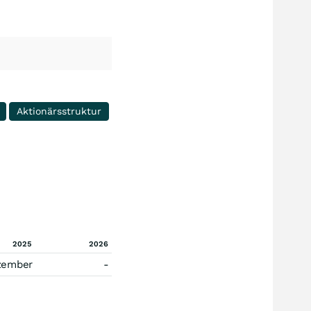
Aktionärsstruktur
2025
2026
zember
-