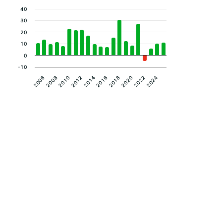
40
30
20
10
0
-10
2008
2014
2020
2010
2016
2022
2006
2012
2018
2024