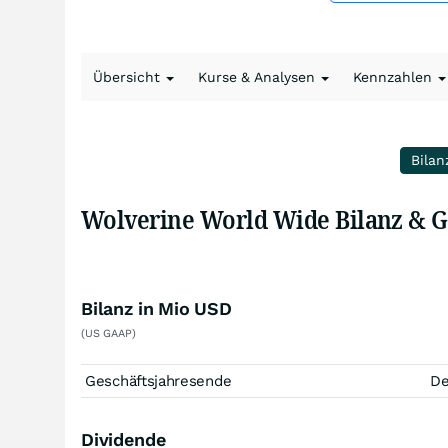
Übersicht
Kurse & Analysen
Kennzahlen
Bilan
Wolverine World Wide Bilanz & 
Bilanz in Mio USD
(US GAAP)
Geschäftsjahresende
D
Dividende