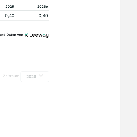
2025
2026e
0,40
0,40
und Daten von
Zeitraum
2026