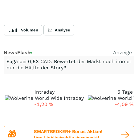
Volumen
Analyse
NewsFlash
Anzeige
Saga bei 0,53 CAD: Bewertet der Markt noch immer
nur die Hälfte der Story?
Intraday
5 Tage
-1,20
%
-4,09
%
SMARTBROKER+ Bonus Aktion!
🎁
Ihre Lieblingsaktie geschenkt!