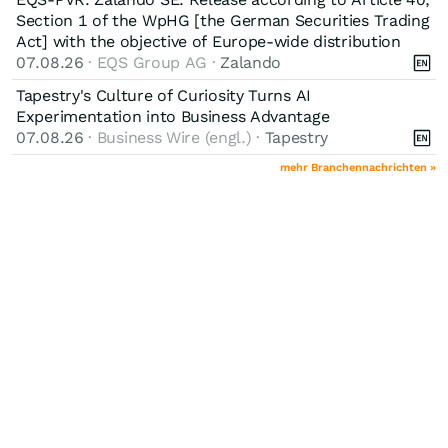
Section 1 of the WpHG [the German Securities Trading
Act] with the objective of Europe-wide distribution
07.08.26
· EQS Group AG ·
Zalando
Tapestry's Culture of Curiosity Turns AI
Experimentation into Business Advantage
07.08.26
· Business Wire (engl.) ·
Tapestry
mehr Branchennachrichten »