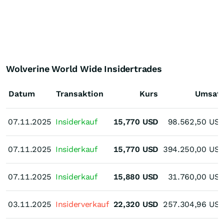
Wolverine World Wide Insidertrades
Datum
Transaktion
Kurs
Umsat
07.11.2025
07.11.2025
Insiderkauf
15,770
USD
98.562,50
US
07.11.2025
07.11.2025
Insiderkauf
15,770
USD
394.250,00
US
07.11.2025
07.11.2025
Insiderkauf
15,880
USD
31.760,00
US
03.11.2025
03.11.2025
Insiderverkauf
22,320
USD
257.304,96
US