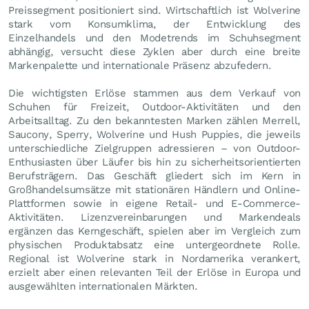
Preissegment positioniert sind. Wirtschaftlich ist Wolverine
stark vom Konsumklima, der Entwicklung des
Einzelhandels und den Modetrends im Schuhsegment
abhängig, versucht diese Zyklen aber durch eine breite
Markenpalette und internationale Präsenz abzufedern.
Die wichtigsten Erlöse stammen aus dem Verkauf von
Schuhen für Freizeit, Outdoor-Aktivitäten und den
Arbeitsalltag. Zu den bekanntesten Marken zählen Merrell,
Saucony, Sperry, Wolverine und Hush Puppies, die jeweils
unterschiedliche Zielgruppen adressieren – von Outdoor-
Enthusiasten über Läufer bis hin zu sicherheitsorientierten
Berufsträgern. Das Geschäft gliedert sich im Kern in
Großhandelsumsätze mit stationären Händlern und Online-
Plattformen sowie in eigene Retail- und E-Commerce-
Aktivitäten. Lizenzvereinbarungen und Markendeals
ergänzen das Kerngeschäft, spielen aber im Vergleich zum
physischen Produktabsatz eine untergeordnete Rolle.
Regional ist Wolverine stark in Nordamerika verankert,
erzielt aber einen relevanten Teil der Erlöse in Europa und
ausgewählten internationalen Märkten.