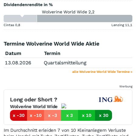
Dividendenrendite in %
Wolverine World Wide 2,2
Cintas
0,8
Lenzing
11,1
Termine Wolverine World Wide Aktie
Datum
Termin
13.08.2026
Quartalsmitteilung
alle Wolverine World Wide Termine »
Werbung
Long oder Short ?
Wolverine World Wide
x -30
x -10
x -3
x 3
x 10
x 30
Im Durchschnitt erleiden 7 von 10 Kleinanlegern Verluste