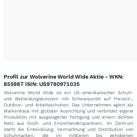
Profil zur Wolverine World Wide Aktie - WKN:
855987 ISIN: US9780971035
Wolverine World Wide ist ein US-amerikanischer Schuh-
und Bekleidungskonzern mit Schwerpunkt auf Freizeit-,
Outdoor- und Arbeitsschuhen. Das Unternehmen agiert als
Markenhaus mit globaler Ausrichtung und verbindet eigene
Produktion mit ausgelagerter Fertigung und einem dichten
Netz aus Groß- und Einzelhandelspartnern. Im Zentrum
steht die Entwicklung, Vermarktung und Distribution von
Schuhmarken, die im mittleren bis gehobenen