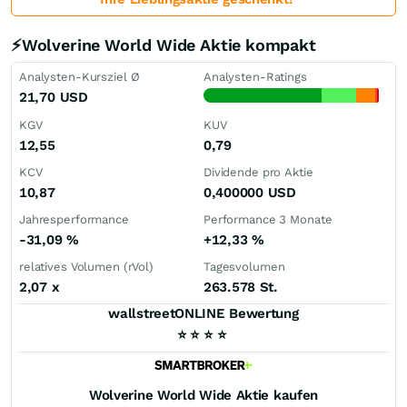
⚡Wolverine World Wide Aktie kompakt
Analysten-Kursziel Ø
Analysten-Ratings
21,70
USD
KGV
KUV
12,55
0,79
KCV
Dividende pro Aktie
10,87
0,400000
USD
Jahresperformance
Performance 3 Monate
-31,09
%
+12,33
%
relatives Volumen (rVol)
Tagesvolumen
2,07
x
263.578 St.
wallstreetONLINE Bewertung
⭐
⭐
⭐
⭐
Wolverine World Wide
Aktie kaufen