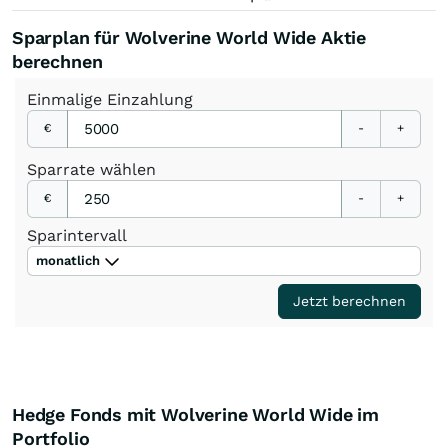
Sparplan für Wolverine World Wide Aktie
berechnen
Einmalige
Einzahlung
€
-
+
Sparrate
wählen
€
-
+
Sparintervall
monatlich
Jetzt berechnen
Hedge Fonds mit Wolverine World Wide im
Portfolio