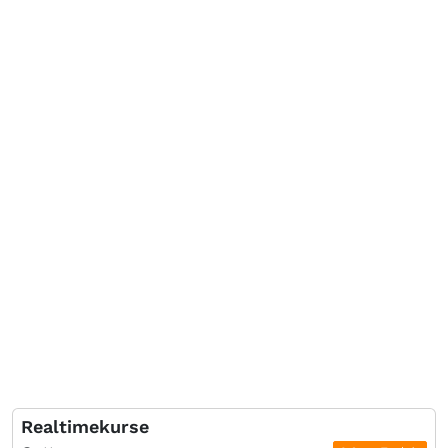
Realtimekurse