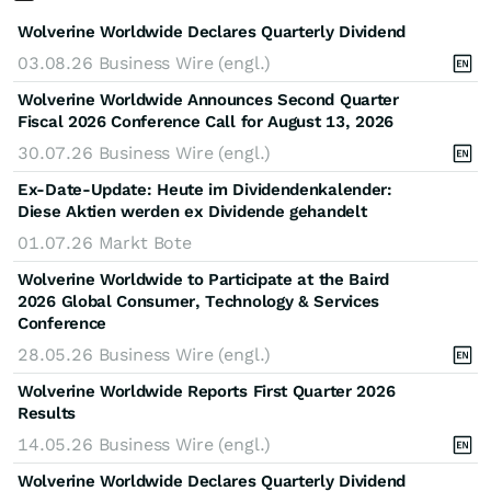
Wolverine Worldwide Declares Quarterly Dividend
03.08.26
Business Wire (engl.)
Wolverine Worldwide Announces Second Quarter
Fiscal 2026 Conference Call for August 13, 2026
30.07.26
Business Wire (engl.)
Ex-Date-Update: Heute im Dividendenkalender:
Diese Aktien werden ex Dividende gehandelt
01.07.26
Markt Bote
Wolverine Worldwide to Participate at the Baird
2026 Global Consumer, Technology & Services
Conference
28.05.26
Business Wire (engl.)
Wolverine Worldwide Reports First Quarter 2026
Results
14.05.26
Business Wire (engl.)
Wolverine Worldwide Declares Quarterly Dividend