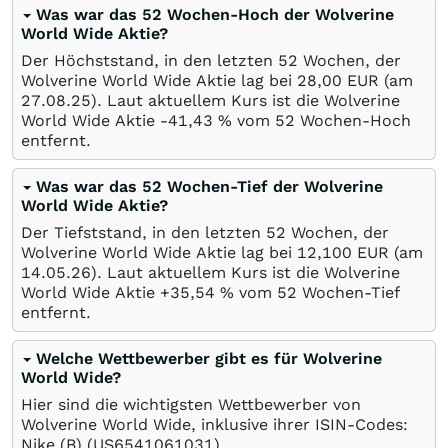
Was war das 52 Wochen-Hoch der Wolverine
World Wide Aktie?
Der Höchststand, in den letzten 52 Wochen, der
Wolverine World Wide Aktie lag bei 28,00
EUR
(am
27.08.25
). Laut aktuellem Kurs ist die Wolverine
World Wide Aktie -41,43
%
vom 52 Wochen-Hoch
entfernt.
Was war das 52 Wochen-Tief der Wolverine
World Wide Aktie?
Der Tiefststand, in den letzten 52 Wochen, der
Wolverine World Wide Aktie lag bei 12,100
EUR
(am
14.05.26
). Laut aktuellem Kurs ist die Wolverine
World Wide Aktie +35,54
%
vom 52 Wochen-Tief
entfernt.
Welche Wettbewerber gibt es für Wolverine
World Wide?
Hier sind die wichtigsten Wettbewerber von
Wolverine World Wide, inklusive ihrer ISIN-Codes:
Nike (B)
(US6541061031)