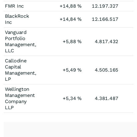
FMR Inc
+14,88
%
12.197.327
BlackRock
+14,84
%
12.166.517
Inc
Vanguard
Portfolio
+5,88
%
4.817.432
Management,
LLC
Callodine
Capital
+5,49
%
4.505.165
Management,
LP
Wellington
Management
+5,34
%
4.381.487
Company
LLP