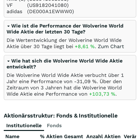
VF
(US9182041080)
adidas
(DE000A1EWWW0)
Wie ist die Performance der Wolverine World
Wide Aktie der letzten 30 Tage?
Die Wertentwicklung der Wolverine World Wide
Aktie über 30 Tage liegt bei
+8,61
%
.
Zum Chart
Wie hat sich die Wolverine World Wide Aktie
entwickelt?
Die Wolverine World Wide Aktie verbucht über 1
Jahr eine Performance von -31,09
%
. Über den
Zeitraum von 3 Jahren hat die Wolverine World
Wide Aktie eine Performance von
+103,73
%
.
Aktionärsstruktur: Fonds & Institutionelle
Institutionelle
Fonds
Name
% Aktien Gesamt
Anzahl Aktien
Verän