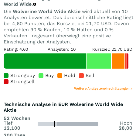
World Wide
.
Die
Wolverine World Wide Aktie
wird aktuell von 10
Analysten bewertet. Das durchschnittliche Rating liegt
bei 4,60 Punkten, das Kursziel bei 21,70 USD. Davon
empfehlen 90 % Kaufen, 10 % Halten und 0 %
Verkaufen. Insgesamt überwiegt eine positive
Einschätzung der Analysten.
Rating: 4,60
Analysten: 10
Kursziel: 21,70 USD
Strongbuy
Buy
Hold
Sell
Strongsell
Weitere Analysteneinschätzungen »
Technische Analyse in EUR Wolverine World Wide
Aktie
52 Wochen
Tief
Hoch
12,100
28,00
200 Tage