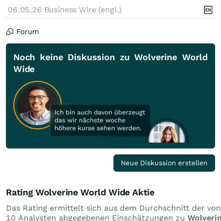
06.05.26
Business Wire (engl.)
Forum
Noch keine Diskussion zu Wolverine World
Wide
Neue Diskussion erstellen
Rating Wolverine World Wide Aktie
Das Rating ermittelt sich aus dem Durchschnitt der von
10 Analysten abgegebenen Einschätzungen zu
Wolveri