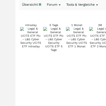
Übersicht
Forum
Tools & Vergleiche
Intraday
5 Tage
1 Monat
3M