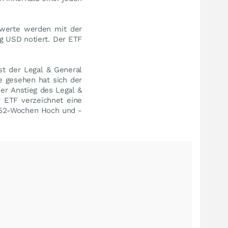
swerte werden mit der
g USD notiert. Der ETF
st der Legal & General
 gesehen hat sich der
er Anstieg des Legal &
 ETF verzeichnet eine
m 52-Wochen Hoch und -