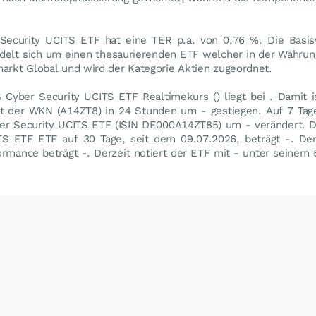
Security UCITS ETF hat eine TER p.a. von 0,76 %. Die Basi
ndelt sich um einen thesaurierenden ETF welcher in der Währun
markt Global und wird der Kategorie Aktien zugeordnet.
Cyber Security UCITS ETF Realtimekurs () liegt bei . Damit i
t der WKN (A14ZT8) in 24 Stunden um - gestiegen. Auf 7 Tage
er Security UCITS ETF (ISIN DE000A14ZT85) um - verändert. D
S ETF ETF auf 30 Tage, seit dem 09.07.2026, beträgt -. Der
ormance beträgt -. Derzeit notiert der ETF mit - unter seine