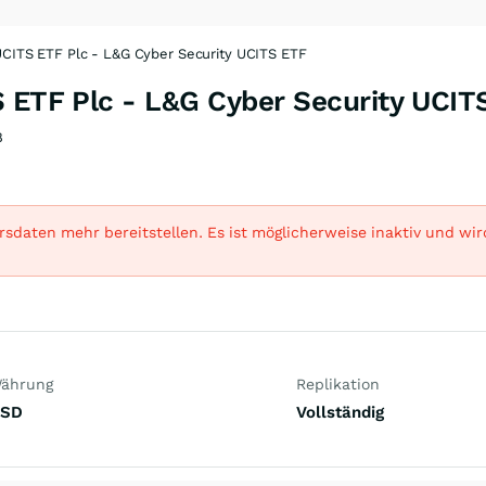
UCITS ETF Plc - L&G Cyber Security UCITS ETF
S ETF Plc - L&G Cyber Security UCIT
8
sdaten mehr bereitstellen. Es ist möglicherweise inaktiv und wi
ährung
Replikation
SD
Vollständig