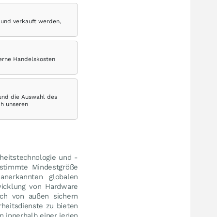
 und verkauft werden,
terne Handelskosten
 und die Auswahl des
ch unseren
heitstechnologie und -
estimmte Mindestgröße
anerkannten globalen
wicklung von Hardware
ch von außen sichern
rheitsdienste zu bieten
n innerhalb einer jeden