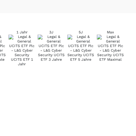
1 Jahr
3J
5J
Max