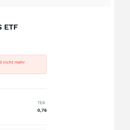
S ETF
rd nicht mehr
TER
0,76