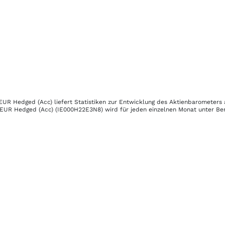
EUR Hedged (Acc)
liefert Statistiken zur Entwicklung des Aktienbarometers 
 EUR Hedged (Acc)
(IE000H22E3N8)
wird für jeden einzelnen Monat unter Ber