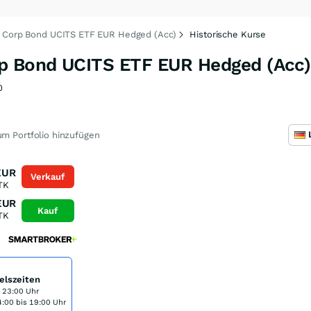
P Corp Bond UCITS ETF EUR Hedged (Acc)
Historische Kurse
rp Bond UCITS ETF EUR Hedged (Acc)
0
m Portfolio hinzufügen
EUR
Verkauf
TK
EUR
Kauf
TK
elszeiten
s 23:00 Uhr
:00 bis 19:00 Uhr