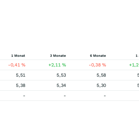
1 Monat
3 Monate
6 Monate
1
-0,41
%
+2,11
%
-0,38
%
+1,
5,51
5,53
5,58
5,38
5,34
5,30
-
-
-