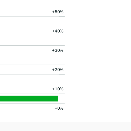
+50%
+40%
+30%
+20%
+10%
+0%