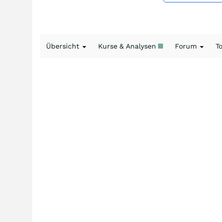
Übersicht
Kurse & Analysen
Forum
T