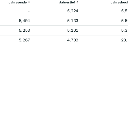
Jahresende
Jahrestief
Jahreshoc
-
5,224
5,5
5,494
5,133
5,5
5,253
5,101
5,3
5,267
4,709
20,