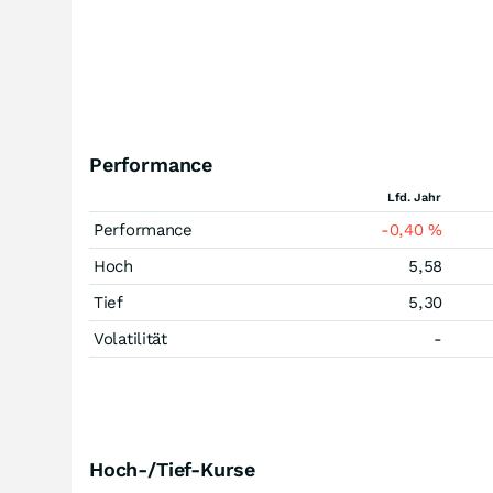
Performance
Lfd. Jahr
Performance
-0,40
%
Hoch
5,58
Tief
5,30
Volatilität
-
Hoch-/Tief-Kurse