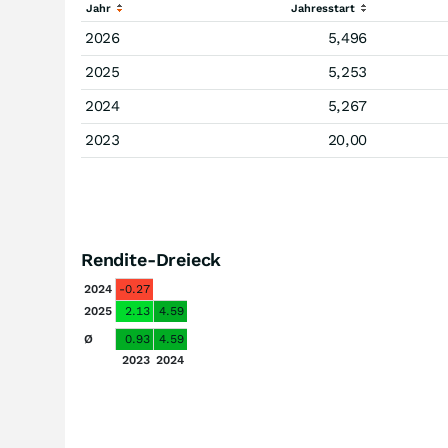
Jahr
Jahresstart
2026
5,496
2025
5,253
2024
5,267
2023
20,00
Rendite-Dreieck
2024
-0.27
2025
2.13
4.59
Ø
0.93
4.59
2023
2024