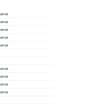
mance
mance
mance
mance
mance
mance
mance
mance
mance