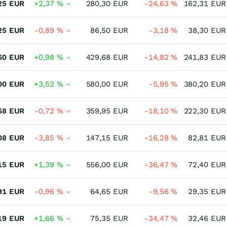
25
EUR
+2,37
%
280,30
EUR
-24,63
%
162,31
EUR
25
EUR
-0,89
%
86,50
EUR
-3,18
%
38,30
EUR
60
EUR
+0,98
%
429,68
EUR
-14,82
%
241,83
EUR
00
EUR
+3,52
%
580,00
EUR
-5,95
%
380,20
EUR
68
EUR
-0,72
%
359,95
EUR
-18,10
%
222,30
EUR
08
EUR
-3,85
%
147,15
EUR
-16,28
%
82,81
EUR
15
EUR
+1,39
%
556,00
EUR
-36,47
%
72,40
EUR
91
EUR
-0,96
%
64,65
EUR
-9,56
%
29,35
EUR
19
EUR
+1,66
%
75,35
EUR
-34,47
%
32,46
EUR