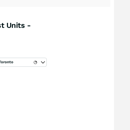
t Units -
Toronto