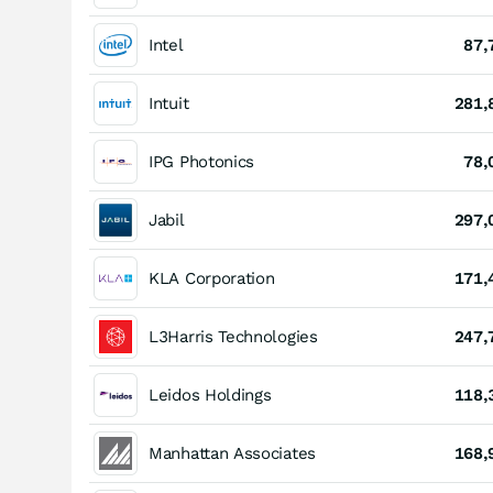
Intel
87,
Intuit
281,
IPG Photonics
78,
Jabil
297,
KLA Corporation
171,
L3Harris Technologies
247,
Leidos Holdings
118,
Manhattan Associates
168,