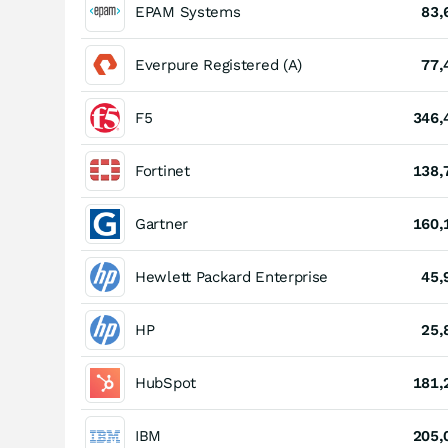
EPAM Systems
83,
Everpure Registered (A)
77,
F5
346,
Fortinet
138,
Gartner
160,
Hewlett Packard Enterprise
45,
HP
25,
HubSpot
181,
IBM
205,