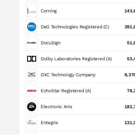
Corning
143,
Dell Technologies Registered (C)
391,
DocuSign
51,
Dolby Laboratories Registered (A)
53,
DXC Technology Company
9,37
EchoStar Registered (A)
78,
Electronic Arts
182,
Entegris
131,