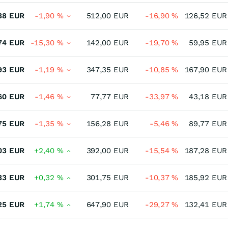
38
EUR
-1,90
%
512,00
EUR
-16,90
%
126,52
EUR
74
EUR
-15,30
%
142,00
EUR
-19,70
%
59,95
EUR
93
EUR
-1,19
%
347,35
EUR
-10,85
%
167,90
EUR
60
EUR
-1,46
%
77,77
EUR
-33,97
%
43,18
EUR
75
EUR
-1,35
%
156,28
EUR
-5,46
%
89,77
EUR
03
EUR
+2,40
%
392,00
EUR
-15,54
%
187,28
EUR
33
EUR
+0,32
%
301,75
EUR
-10,37
%
185,92
EUR
25
EUR
+1,74
%
647,90
EUR
-29,27
%
132,41
EUR