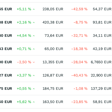
65
EUR
+5,11
%
238,05
EUR
-42,59
%
54,37
EUR
88
EUR
+2,16
%
420,38
EUR
-8,75
%
93,81
EUR
80
EUR
+4,54
%
73,64
EUR
-32,71
%
34,11
EUR
43
EUR
+0,71
%
65,00
EUR
-18,38
%
42,19
EUR
00
EUR
-2,50
%
13,355
EUR
-28,04
%
6,7650
EUR
27
EUR
+3,37
%
126,87
EUR
-40,43
%
22,900
EUR
75
EUR
+0,55
%
184,75
EUR
-1,08
%
137,29
EUR
50
EUR
+5,62
%
163,50
EUR
-23,85
%
58,91
EUR