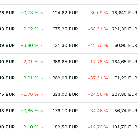
76
EUR
+0,73
%
124,62
EUR
-30,09
%
16,642
EUR
88
EUR
+0,62
%
675,25
EUR
-58,51
%
221,30
EUR
09
EUR
+3,80
%
131,30
EUR
-42,70
%
60,95
EUR
00
EUR
-2,01
%
368,65
EUR
-17,78
%
164,65
EUR
49
EUR
+2,01
%
269,03
EUR
-37,51
%
71,29
EUR
75
EUR
-1,76
%
333,00
EUR
-24,26
%
227,85
EUR
38
EUR
+0,85
%
179,10
EUR
-34,46
%
86,74
EUR
90
EUR
+2,10
%
189,50
EUR
-12,70
%
101,70
EUR