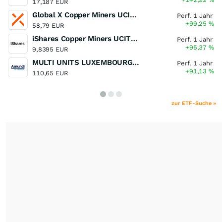
17,187 EUR
Global X Copper Miners UCITS ETF USD Acc
Perf. 1 Jahr
+99,25
%
58,79 EUR
iShares Copper Miners UCITS ETF
Perf. 1 Jahr
+95,37
%
9,8395 EUR
MULTI UNITS LUXEMBOURG - Lyxor MSCI Semiconductors ESG Filtered
Perf. 1 Jahr
+91,13
%
110,65 EUR
zur ETF-Suche »