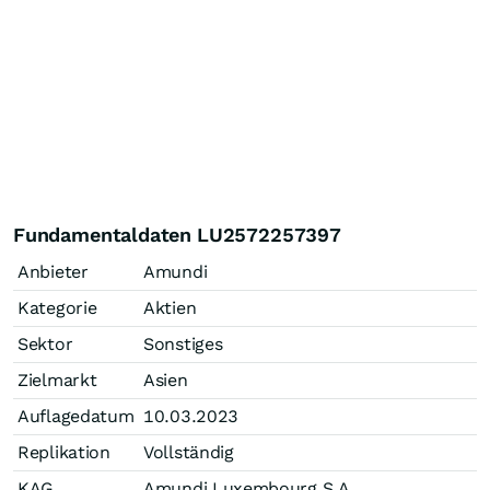
Fundamentaldaten LU2572257397
Anbieter
Amundi
Kategorie
Aktien
Sektor
Sonstiges
Zielmarkt
Asien
Auflagedatum
10.03.2023
Replikation
Vollständig
KAG
Amundi Luxembourg S.A.