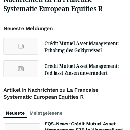
Systematic European Equities R
Neueste Meldungen
Crédit Mutuel Asset Management:
Erholung des Goldpreises?
Crédit Mutuel Asset Management:
Fed lässt Zinsen unverändert
Artikel in Nachrichten zu La Francaise
Systematic European Equities R
Neueste
Meistgelesene
EQS-News: Crédit Mutuel Asset
Management: EZB in Wartestellung,