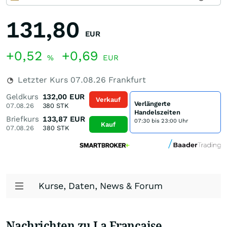
131,80
EUR
+0,52
+0,69
%
EUR
Letzter Kurs
07.08.26
Frankfurt
Geldkurs
132,00
EUR
Verkauf
Verlängerte
07.08.26
380
STK
Handelszeiten
Briefkurs
133,87
EUR
07:30 bis 23:00 Uhr
Kauf
07.08.26
380
STK
Kurse, Daten, News & Forum
Nachrichten zu La Francaise