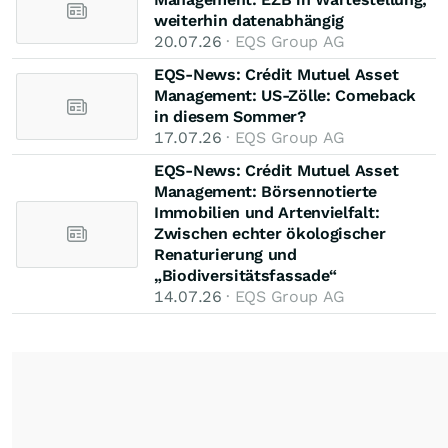
weiterhin datenabhängig
20.07.26
· EQS Group AG
EQS-News: Crédit Mutuel Asset
Management: US-Zölle: Comeback
in diesem Sommer?
17.07.26
· EQS Group AG
EQS-News: Crédit Mutuel Asset
Management: Börsennotierte
Immobilien und Artenvielfalt:
Zwischen echter ökologischer
Renaturierung und
„Biodiversitätsfassade“
14.07.26
· EQS Group AG