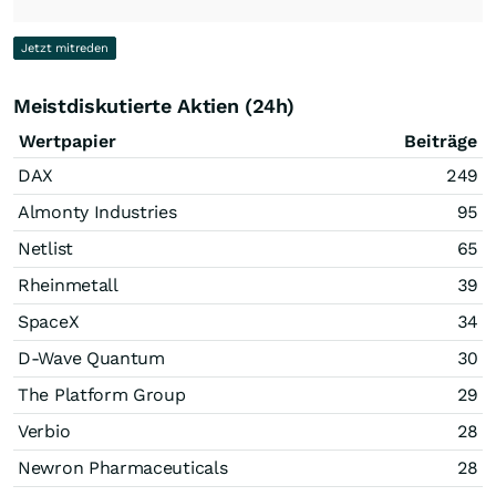
Jetzt mitreden
Meistdiskutierte Aktien (24h)
Wertpapier
Beiträge
DAX
249
Almonty Industries
95
Netlist
65
Rheinmetall
39
SpaceX
34
D-Wave Quantum
30
The Platform Group
29
Verbio
28
Newron Pharmaceuticals
28