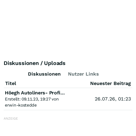
Diskussionen / Uploads
Diskussionen
Nutzer Links
Titel
Neuester Beitrag
Höegh Autoliners- Profiteur vom Boom der chinesischen Auto- Exporteure
26.07.26, 01:23
Erstellt: 09.11.23, 19:27 von
erwin-kostedde