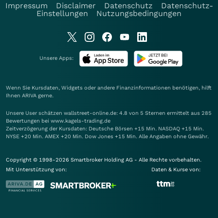
Impressum
Disclaimer
Datenschutz
Datenschutz-
Einstellungen
Nutzungsbedingungen
Unsere Apps:
Wenn Sie Kursdaten, Widgets oder andere Finanzinformationen benötigen, hilft
Ihnen
ARIVA
gerne.
Unsere User schätzen wallstreet-online.de: 4.8 von 5 Sternen ermittelt aus 285
Bewertungen bei www.kagels-trading.de
Zeitverzögerung der Kursdaten: Deutsche Börsen +15 Min. NASDAQ +15 Min.
NYSE +20 Min. AMEX +20 Min. Dow Jones +15 Min. Alle Angaben ohne Gewähr.
Copyright © 1998-2026 Smartbroker Holding AG - Alle Rechte vorbehalten.
Mit Unterstützung von:
Daten & Kurse von: