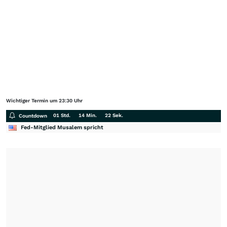
Wichtiger Termin um 23:30 Uhr
01 Std.
14 Min.
21 Sek.
Countdown
Fed-Mitglied Musalem spricht