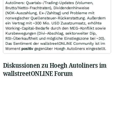
Autoliners: Quartals‑/Trading‑Updates (Volumen,
Brutto/Netto‑Frachtraten), Dividendenhinweise
(NOK‑Auszahlung, Ex‑/Zahltag) und Probleme mit
norwegischer Quellensteuer‑Rückerstattung. Außerdem
ein Vertrag mit ~300 Mio. USD Zusatzumsatz, erhöhte
Working‑Capital‑Bedarfe durch den MEG‑Konflikt sowie
Kursbewegungen (Divi‑Abschlag, sektorweiter Dip,
RSI‑Überkauftheit und mögliche Einstiegszone bei ~30).
Das Sentiment der wallstreetONLINE Community ist im
Moment
positiv
gegenüber Hoegh Autoliners eingestellt.
Diskussionen zu Hoegh Autoliners im
wallstreetONLINE Forum