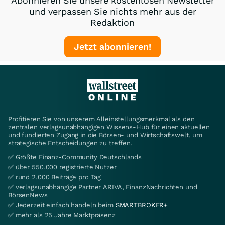
Abonnieren Sie unsere kostenlosen Newsletter
und verpassen Sie nichts mehr aus der
Redaktion
Jetzt abonnieren!
Profitieren Sie von unserem Alleinstellungsmerkmal als den
zentralen verlagsunabhängigen Wissens-Hub für einen aktuellen
und fundierten Zugang in die Börsen- und Wirtschaftswelt, um
strategische Entscheidungen zu treffen.
✅ Größte Finanz-Community Deutschlands
✅ über 550.000 registrierte Nutzer
✅ rund 2.000 Beiträge pro Tag
✅ verlagsunabhängige Partner ARIVA, FinanzNachrichten und
BörsenNews
✅ Jederzeit einfach handeln beim
SMARTBROKER+
✅ mehr als 25 Jahre Marktpräsenz