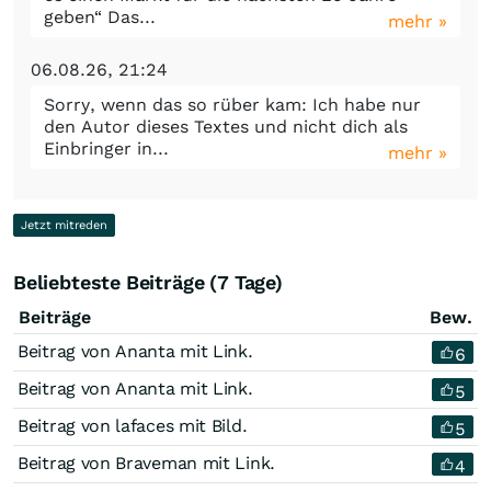
geben“ Das...
mehr »
06.08.26, 21:24
Sorry, wenn das so rüber kam: Ich habe nur
den Autor dieses Textes und nicht dich als
Einbringer in...
mehr »
Jetzt mitreden
Beliebteste Beiträge (7 Tage)
Beiträge
Bew.
Beitrag von Ananta mit Link.
6
Beitrag von Ananta mit Link.
5
Beitrag von lafaces mit Bild.
5
Beitrag von Braveman mit Link.
4