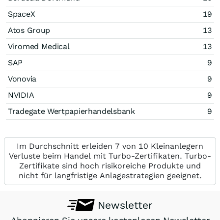
SpaceX
19
Atos Group
13
Viromed Medical
13
SAP
9
Vonovia
9
NVIDIA
9
Tradegate Wertpapierhandelsbank
9
Im Durchschnitt erleiden 7 von 10 Kleinanlegern
Verluste beim Handel mit Turbo-Zertifikaten. Turbo-
Zertifikate sind hoch risikoreiche Produkte und
nicht für langfristige Anlagestrategien geeignet.
Newsletter