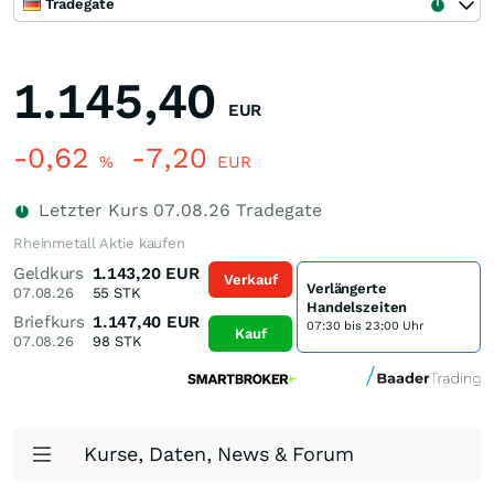
Tradegate
1.145,40
EUR
-0,62
-7,20
%
EUR
Letzter Kurs
07.08.26
Tradegate
Rheinmetall Aktie kaufen
Geldkurs
1.143,20
EUR
Verkauf
Verlängerte
07.08.26
55
STK
Handelszeiten
Briefkurs
1.147,40
EUR
07:30 bis 23:00 Uhr
Kauf
07.08.26
98
STK
Kurse, Daten, News & Forum