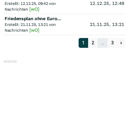
12.12.25, 12:49
Erstellt: 12.12.25, 09:42 von
[wO]
Nachrichten
Friedensplan ohne Europa: Rheinmetall, Hensoldt & Renk brechen ein – "attraktiver Einstiegszeit
21.11.25, 13:21
Erstellt: 21.11.25, 13:21 von
[wO]
Nachrichten
1
2
…
3