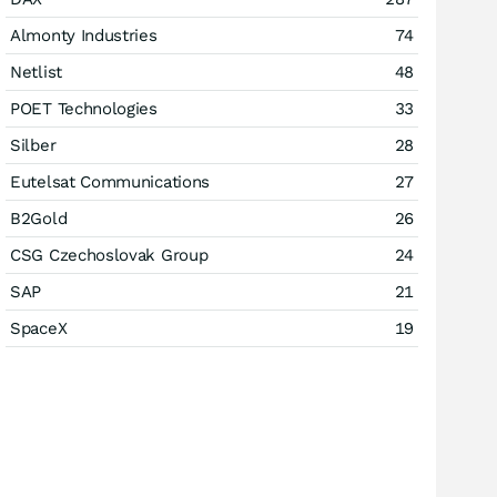
Almonty Industries
74
Netlist
48
POET Technologies
33
Silber
28
Eutelsat Communications
27
B2Gold
26
CSG Czechoslovak Group
24
SAP
21
SpaceX
19