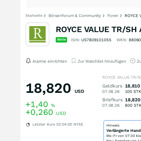
Börsenforum & Community
Foren
ROYCE 
Startseite
ROYCE VALUE TR/SH A
Aktie
ISIN:
US7809101055
WKN:
8806
Alarme einrichten
Zur Watchlist hinzufügen
Zu
ROYCE VALUE TR/SH
18,820
Geldkurs
18,810
USD
07.08.26
100
ST
Briefkurs
18,820
+1,40
%
07.08.26
800
ST
+0,260
USD
Letzter Kurs
02:04:00
NYSE
Hinweis
Verlängerte Hand
Mo-Fr von
07:30 bi
Neu: Samstag von 14