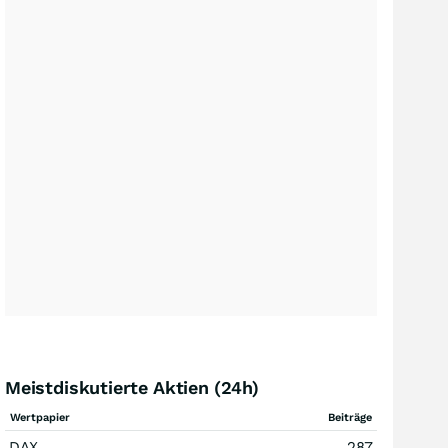
Meistdiskutierte Aktien (24h)
Wertpapier
Beiträge
DAX
287