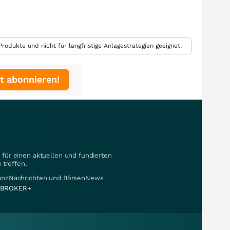
rodukte und nicht für langfristige Anlagestrategien geeignet.
t abonnieren!
für einen aktuellen und fundierten
 treffen.
nanzNachrichten und BörsenNews
BROKER+