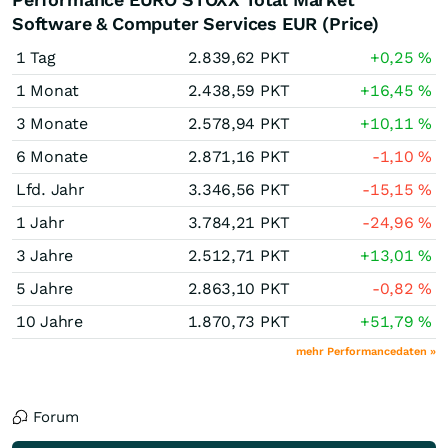
Software & Computer Services EUR (Price)
1 Tag
2.839,62
PKT
+0,25
%
1 Monat
2.438,59
PKT
+16,45
%
3 Monate
2.578,94
PKT
+10,11
%
6 Monate
2.871,16
PKT
-1,10
%
Lfd. Jahr
3.346,56
PKT
-15,15
%
1 Jahr
3.784,21
PKT
-24,96
%
3 Jahre
2.512,71
PKT
+13,01
%
5 Jahre
2.863,10
PKT
-0,82
%
10 Jahre
1.870,73
PKT
+51,79
%
mehr Performancedaten »
Forum