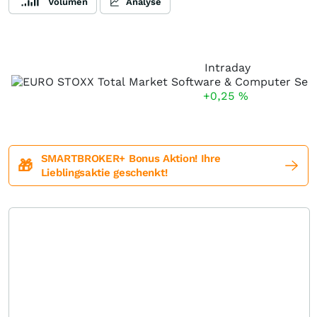
Volumen
Analyse
Intraday
+0,25
%
SMARTBROKER+ Bonus Aktion! Ihre
🎁
Lieblingsaktie geschenkt!