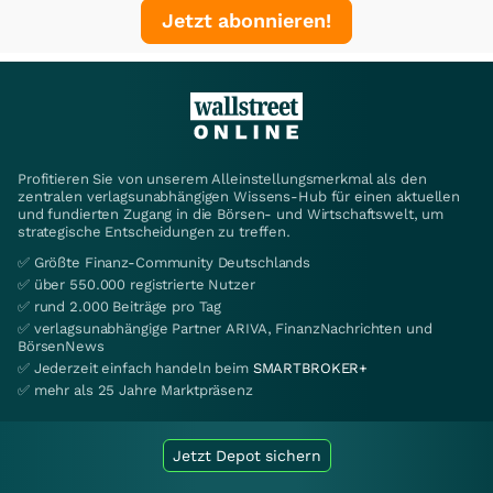
Jetzt abonnieren!
Profitieren Sie von unserem Alleinstellungsmerkmal als den
zentralen verlagsunabhängigen Wissens-Hub für einen aktuellen
und fundierten Zugang in die Börsen- und Wirtschaftswelt, um
strategische Entscheidungen zu treffen.
✅ Größte Finanz-Community Deutschlands
✅ über 550.000 registrierte Nutzer
✅ rund 2.000 Beiträge pro Tag
✅ verlagsunabhängige Partner ARIVA, FinanzNachrichten und
BörsenNews
✅ Jederzeit einfach handeln beim
SMARTBROKER+
✅ mehr als 25 Jahre Marktpräsenz
Jetzt Depot sichern