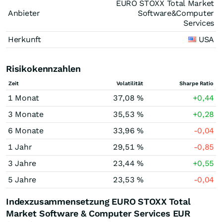
EURO STOXX Total Market
Anbieter
Software&Computer
Services
Herkunft
USA
Risikokennzahlen
Zeit
Volatilität
Sharpe Ratio
1 Monat
37,08 %
+0,44
3 Monate
35,53 %
+0,28
6 Monate
33,96 %
-0,04
1 Jahr
29,51 %
-0,85
3 Jahre
23,44 %
+0,55
5 Jahre
23,53 %
-0,04
Indexzusammensetzung EURO STOXX Total
Market Software & Computer Services EUR