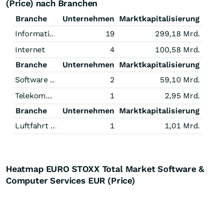
(Price) nach Branchen
Branche
Unternehmen
Marktkapitalisierung
Informationstechnologie
19
299,18 Mrd.
Internet
4
100,58 Mrd.
Branche
Unternehmen
Marktkapitalisierung
Software und Internet
2
59,10 Mrd.
Telekommunikation
1
2,95 Mrd.
Branche
Unternehmen
Marktkapitalisierung
Luftfahrt und Raumfahrt
1
1,01 Mrd.
Heatmap EURO STOXX Total Market Software &
Computer Services EUR (Price)