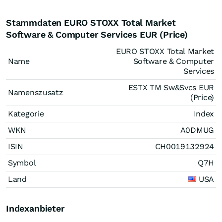
Stammdaten EURO STOXX Total Market
Software & Computer Services EUR (Price)
EURO STOXX Total Market
Name
Software & Computer
Services
ESTX TM Sw&Svcs EUR
Namenszusatz
(Price)
Kategorie
Index
WKN
A0DMUG
ISIN
CH0019132924
Symbol
Q7H
Land
USA
Indexanbieter