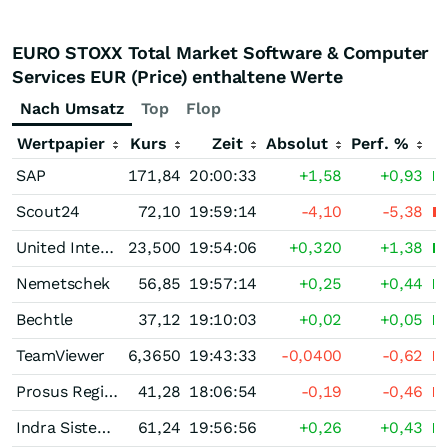
EURO STOXX Total Market Software & Computer
Services EUR (Price) enthaltene Werte
Nach Umsatz
Top
Flop
Wertpapier
Kurs
Zeit
Absolut
Perf. %
SAP
171,84
20:00:33
+1,58
+0,93
Scout24
72,10
19:59:14
-4,10
-5,38
United Internet
23,500
19:54:06
+0,320
+1,38
Nemetschek
56,85
19:57:14
+0,25
+0,44
Bechtle
37,12
19:10:03
+0,02
+0,05
TeamViewer
6,3650
19:43:33
-0,0400
-0,62
Prosus Registered (N)
41,28
18:06:54
-0,19
-0,46
Indra Sistemas (A)
61,24
19:56:56
+0,26
+0,43