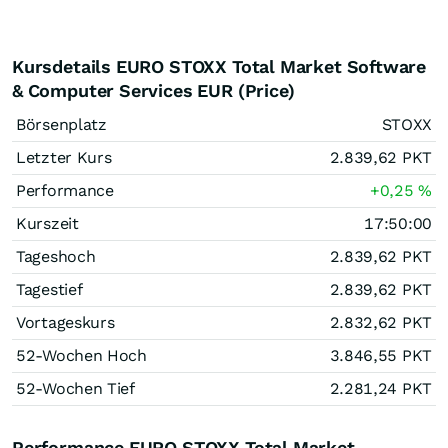
Kursdetails EURO STOXX Total Market Software
& Computer Services EUR (Price)
Börsenplatz
STOXX
Letzter Kurs
2.839,62
PKT
Performance
+0,25
%
Kurszeit
17:50:00
Tageshoch
2.839,62
PKT
Tagestief
2.839,62
PKT
Vortageskurs
2.832,62
PKT
52-Wochen Hoch
3.846,55
PKT
52-Wochen Tief
2.281,24
PKT
Performance EURO STOXX Total Market