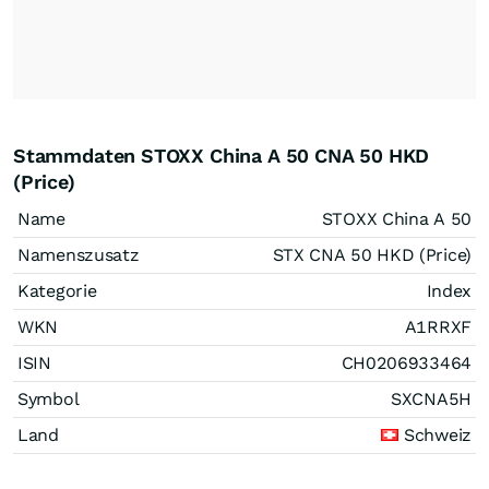
Stammdaten STOXX China A 50 CNA 50 HKD
(Price)
Name
STOXX China A 50
Namenszusatz
STX CNA 50 HKD (Price)
Kategorie
Index
WKN
A1RRXF
ISIN
CH0206933464
Symbol
SXCNA5H
Land
Schweiz