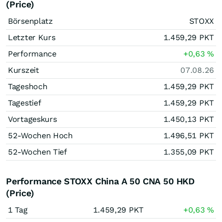
(Price)
Börsenplatz
STOXX
Letzter Kurs
1.459,29
PKT
Performance
+0,63
%
Kurszeit
07.08.26
Tageshoch
1.459,29
PKT
Tagestief
1.459,29
PKT
Vortageskurs
1.450,13
PKT
52-Wochen Hoch
1.496,51
PKT
52-Wochen Tief
1.355,09
PKT
Performance STOXX China A 50 CNA 50 HKD
(Price)
1 Tag
1.459,29
PKT
+0,63
%