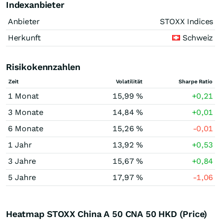
Indexanbieter
Anbieter
STOXX Indices
Herkunft
Schweiz
Risikokennzahlen
Zeit
Volatilität
Sharpe Ratio
1 Monat
15,99 %
+0,21
3 Monate
14,84 %
+0,01
6 Monate
15,26 %
-0,01
1 Jahr
13,92 %
+0,53
3 Jahre
15,67 %
+0,84
5 Jahre
17,97 %
-1,06
Heatmap STOXX China A 50 CNA 50 HKD (Price)