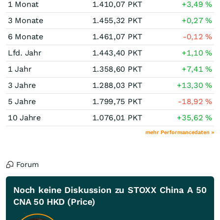
1 Monat
1.410,07
PKT
+3,49
%
3 Monate
1.455,32
PKT
+0,27
%
6 Monate
1.461,07
PKT
-0,12
%
Lfd. Jahr
1.443,40
PKT
+1,10
%
1 Jahr
1.358,60
PKT
+7,41
%
3 Jahre
1.288,03
PKT
+13,30
%
5 Jahre
1.799,75
PKT
-18,92
%
10 Jahre
1.076,01
PKT
+35,62
%
mehr Performancedaten »
Forum
Noch keine Diskussion zu STOXX China A 50
CNA 50 HKD (Price)