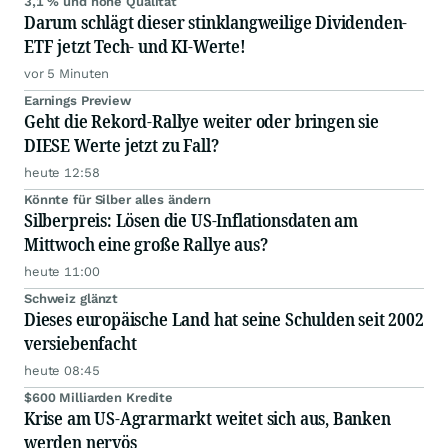
3,1 % und hohe Qualität
Darum schlägt dieser stinklangweilige Dividenden-
ETF jetzt Tech- und KI-Werte!
vor 5 Minuten
Earnings Preview
Geht die Rekord-Rallye weiter oder bringen sie
DIESE Werte jetzt zu Fall?
heute 12:58
Könnte für Silber alles ändern
Silberpreis: Lösen die US-Inflationsdaten am
Mittwoch eine große Rallye aus?
heute 11:00
Schweiz glänzt
Dieses europäische Land hat seine Schulden seit 2002
versiebenfacht
heute 08:45
$600 Milliarden Kredite
Krise am US-Agrarmarkt weitet sich aus, Banken
werden nervös