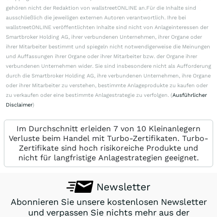
gehören nicht der Redaktion von wallstreetONLINE an.Für die Inhalte sind
ausschließlich die jeweiligen externen Autoren verantwortlich. Ihre bei
wallstreetONLINE veröffentlichten Inhalte sind nicht von Anlageinteressen der
Smartbroker Holding AG, ihrer verbundenen Unternehmen, ihrer Organe oder
ihrer Mitarbeiter bestimmt und spiegeln nicht notwendigerweise die Meinungen
und Auffassungen ihrer Organe oder ihrer Mitarbeiter bzw. der Organe ihrer
verbundenen Unternehmen wider. Sie sind insbesondere nicht als Aufforderung
durch die Smartbroker Holding AG, ihre verbundenen Unternehmen, ihre Organe
oder ihrer Mitarbeiter zu verstehen, bestimmte Anlageprodukte zu kaufen oder
zu verkaufen oder eine bestimmte Anlagestrategie zu verfolgen. (
Ausführlicher
Disclaimer
)
Im Durchschnitt erleiden 7 von 10 Kleinanlegern
Verluste beim Handel mit Turbo-Zertifikaten. Turbo-
Zertifikate sind hoch risikoreiche Produkte und
nicht für langfristige Anlagestrategien geeignet.
Newsletter
Abonnieren Sie unsere kostenlosen Newsletter
und verpassen Sie nichts mehr aus der