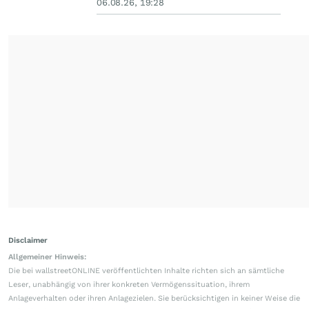
06.08.26, 19:28
Disclaimer
Allgemeiner Hinweis:
Die bei wallstreetONLINE veröffentlichten Inhalte richten sich an sämtliche
Leser, unabhängig von ihrer konkreten Vermögenssituation, ihrem
Anlageverhalten oder ihren Anlagezielen. Sie berücksichtigen in keiner Weise die