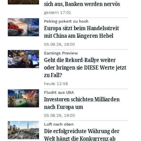
sich aus, Banken werden nervös
gestern 17:01
Peking pokert zu hoch
Europa sitzt beim Handelsstreit
mit China am längeren Hebel
05.08.26, 18:00
Earnings Preview
Geht die Rekord-Rallye weiter
oder bringen sie DIESE Werte jetzt
zu Fall?
heute 12:58
Flucht aus USA
Investoren schichten Milliarden
nach Europa um
05.08.26, 19:00
Luft nach oben
Die erfolgreichste Währung der
Welt hängt die Konkurrenz ab