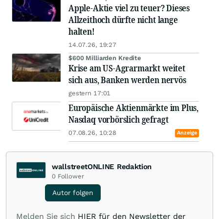
Apple-Aktie viel zu teuer? Dieses
Allzeithoch dürfte nicht lange
halten!
14.07.26, 19:27
$600 Milliarden Kredite
Krise am US-Agrarmarkt weitet
sich aus, Banken werden nervös
gestern 17:01
Europäische Aktienmärkte im Plus,
Nasdaq vorbörslich gefragt
07.08.26, 10:28
Anzeige
wallstreetONLINE Redaktion
0
Follower
Autor folgen
Melden Sie sich
HIER für den Newsletter der