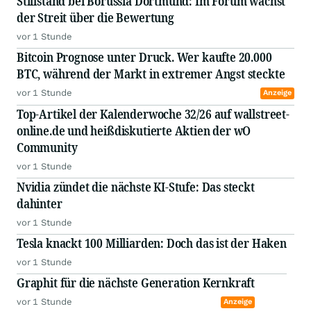
Stillstand bei Borussia Dortmund: Im Forum wächst
der Streit über die Bewertung
vor 1 Stunde
Bitcoin Prognose unter Druck. Wer kaufte 20.000
BTC, während der Markt in extremer Angst steckte
vor 1 Stunde
Anzeige
Top-Artikel der Kalenderwoche 32/26 auf wallstreet-
online.de und heißdiskutierte Aktien der wO
Community
vor 1 Stunde
Nvidia zündet die nächste KI-Stufe: Das steckt
dahinter
vor 1 Stunde
Tesla knackt 100 Milliarden: Doch das ist der Haken
vor 1 Stunde
Graphit für die nächste Generation Kernkraft
vor 1 Stunde
Anzeige