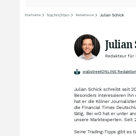
Nachrichten
Julian Schick
Startseite
Redakteure
Julian
Redakteur für
wallstreetONLINE Redaktio
Julian Schick schreibt seit 
Besonders interessieren ih
hat er die Kölner Journalist
die Financial Times Deutsc
tätig. Bei wO hat er unter a
unsere Marktexperten. Seit 2
Seine Trading-Tipps gibt es 