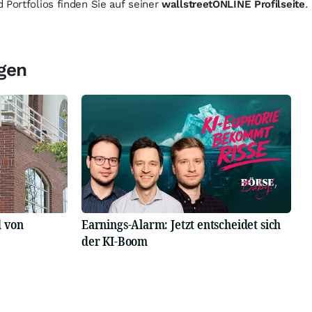
 Portfolios finden Sie auf seiner
wallstreetONLINE Profilseite
.
gen
d von
Earnings-Alarm: Jetzt entscheidet sich
der KI-Boom