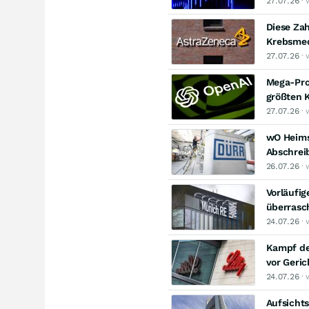
27.07.26
· 
Diese Za
Krebsmed
27.07.26
· 
Mega-Proj
größten 
27.07.26
· 
wO Heimsp
Abschrei
26.07.26
· 
Vorläufig
überrasch
24.07.26
· 
Kampf der
vor Geric
24.07.26
· 
Aufsicht