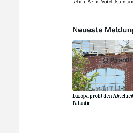
sehen. Seine Watchlisten und
Neueste Meldun
Europa probt den Abschie
Palantir