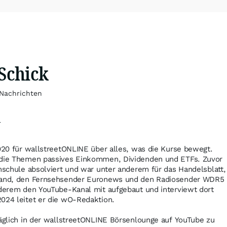
 Schick
 Nachrichten
n
2020 für wallstreetONLINE über alles, was die Kurse bewegt.
n die Themen passives Einkommen, Dividenden und ETFs. Zuvor
enschule absolviert und war unter anderem für das Handelsblatt,
hland, den Fernsehsender Euronews und den Radiosender WDR5
nderem den YouTube-Kanal mit aufgebaut und interviewt dort
024 leitet er die wO-Redaktion.
täglich in der wallstreetONLINE Börsenlounge auf YouTube zu