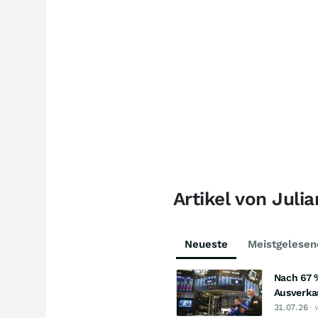
Artikel von Juli
Neueste
Meistgelesen
Nach 67 
Ausverkau
31.07.26
· 