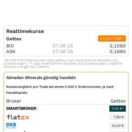
Realtimekurse
Gettex
0 € pro Trade*
BID
07.08.26
0,1560
ASK
07.08.26
0,1680
*ab 500 EUR Ordervolumen über gettex, zzgl. marktüblicher Spreads und
Zuwendungen | ** zzgl. marktüblicher Spreads und Zuwendungen, mögliche
Steuern und ggf. SEC Gebühr
Almaden Minerals günstig handeln
Kostenvergleich pro Trade bei einem 5.000 € Ordervolumen, je nach
Handelsplatz
Broker
Gettex
0,00 €*
7,90 €
10,00 €