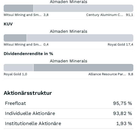
Almaden Minerals
Mitsui Mining and Smelting Company
3,8
Century Aluminum Company
91,1
KUV
Almaden Minerals
Mitsui Mining and Smelting Company
0,4
Royal Gold
17,4
Dividendenrendite in %
Almaden Minerals
Royal Gold
1,0
Alliance Resource Partners
9,8
Aktionärsstruktur
Freefloat
95,75 %
Individuelle Aktionäre
93,82 %
Institutionelle Aktionäre
1,93 %