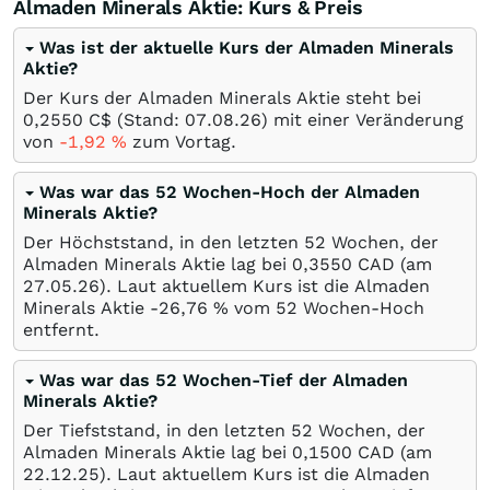
Almaden Minerals Aktie: Kurs & Preis
Was ist der aktuelle Kurs der Almaden Minerals
Aktie?
Der Kurs der Almaden Minerals Aktie steht bei
0,2550
C$
(Stand:
07.08.26
) mit einer Veränderung
von
-1,92
%
zum Vortag.
Was war das 52 Wochen-Hoch der Almaden
Minerals Aktie?
Der Höchststand, in den letzten 52 Wochen, der
Almaden Minerals Aktie lag bei 0,3550
CAD
(am
27.05.26
). Laut aktuellem Kurs ist die Almaden
Minerals Aktie -26,76
%
vom 52 Wochen-Hoch
entfernt.
Was war das 52 Wochen-Tief der Almaden
Minerals Aktie?
Der Tiefststand, in den letzten 52 Wochen, der
Almaden Minerals Aktie lag bei 0,1500
CAD
(am
22.12.25
). Laut aktuellem Kurs ist die Almaden