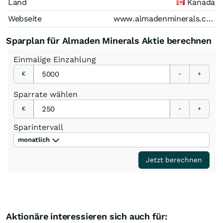
Land
Kanada
Webseite
www.almadenminerals.com
Sparplan für Almaden Minerals Aktie berechnen
Einmalige
Einzahlung
€
-
+
Sparrate
wählen
€
-
+
Sparintervall
monatlich
Jetzt berechnen
Aktionäre interessieren sich auch für: