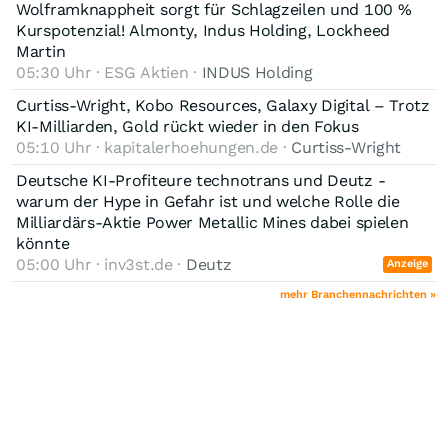
Wolframknappheit sorgt für Schlagzeilen und 100 %
Kurspotenzial! Almonty, Indus Holding, Lockheed
Martin
05:30 Uhr · ESG Aktien ·
INDUS Holding
Curtiss-Wright, Kobo Resources, Galaxy Digital – Trotz
KI-Milliarden, Gold rückt wieder in den Fokus
05:10 Uhr · kapitalerhoehungen.de ·
Curtiss-Wright
Deutsche KI-Profiteure technotrans und Deutz -
warum der Hype in Gefahr ist und welche Rolle die
Milliardärs-Aktie Power Metallic Mines dabei spielen
könnte
05:00 Uhr · inv3st.de ·
Deutz
Anzeige
mehr Branchennachrichten »