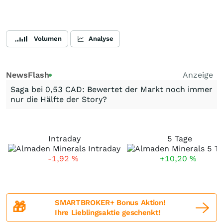
Volumen
Analyse
NewsFlash
Anzeige
Saga bei 0,53 CAD: Bewertet der Markt noch immer
nur die Hälfte der Story?
Intraday
5 Tage
-1,92
%
+10,20
%
SMARTBROKER+ Bonus Aktion!
🎁
Ihre Lieblingsaktie geschenkt!