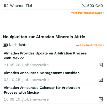
52-Wochen Tief
0,1500
CAD
mehr Performancedaten »
Neuigkeiten zur Almaden Minerals Aktie
Nachrichten
weitere Nachrichten »
Almaden Provides Update on Arbitration Process
with Mexico
21.05.26
globenewswire
Almaden Announces Management Transition
03.10.25
globenewswire
Almaden Announces Calendar for Arbitration
Process with Mexico
16.09.25
globenewswire