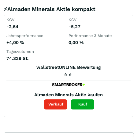
⚡Almaden Minerals Aktie kompakt
KGV
KCV
-2,64
-5,27
Jahresperformance
Performance 3 Monate
+4,00
%
0,00
%
Tagesvolumen
74.329 St.
wallstreetONLINE Bewertung
⭐
⭐
Almaden Minerals
Aktie kaufen
Verkauf
Kauf