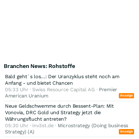
Branchen News: Rohstoffe
Bald geht´s los...: Der Uranzyklus steht noch am
Anfang - und bietet Chancen
05:33 Uhr · Swiss Resource Capital AG ·
Premier
American Uranium
Anzeige
Neue Geldschwemme durch Bessent-Plan: Mit
Vonovia, DRC Gold und Strategy jetzt die
Währungsflucht antreten?
05:30 Uhr · inv3st.de ·
Microstrategy (Doing business
Strategy) (A)
Anzeige