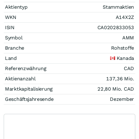
Aktientyp
Stammaktien
WKN
A14X2Z
ISIN
CA0202833053
Symbol
AMM
Branche
Rohstoffe
Land
Kanada
Referenzwährung
CAD
Aktienanzahl
137,36 Mio.
Marktkapitalisierung
22,80 Mio.
CAD
Geschäftsjahresende
Dezember