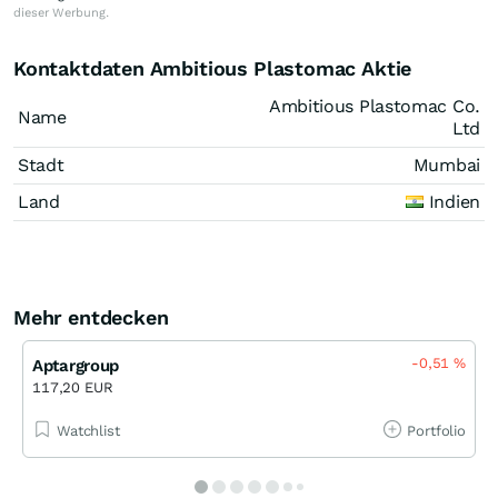
dieser Werbung.
Kontaktdaten Ambitious Plastomac Aktie
Ambitious Plastomac Co.
Name
Ltd
Stadt
Mumbai
Land
Indien
Mehr entdecken
-0,51
%
Aptargroup
117,20 EUR
Watchlist
Portfolio