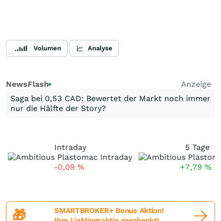
Volumen
Analyse
NewsFlash
Anzeige
Saga bei 0,53 CAD: Bewertet der Markt noch immer
nur die Hälfte der Story?
Intraday
5 Tage
-0,09
%
+7,79
%
SMARTBROKER+ Bonus Aktion!
🎁
Ihre Lieblingsaktie geschenkt!