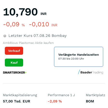
10,790
INR
-0,09
-0,010
%
INR
Letzter Kurs
07.08.26
Bombay
Ambitious Plastomac Aktie kaufen
Verkauf
Verlängerte Handelszeiten
07:30 bis 23:00 Uhr
Kauf
Marktkapitalisierung
Performance 1 J
Martktplatz
57,00 Tsd.
EUR
-2,09
%
BOM