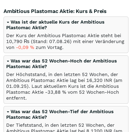
Ambitious Plastomac Aktie: Kurs & Preis
Was ist der aktuelle Kurs der Ambitious
Plastomac Aktie?
Der Kurs der Ambitious Plastomac Aktie steht bei
10,790
₨
(Stand:
07.08.26
) mit einer Veränderung
von
-0,09
%
zum Vortag.
Was war das 52 Wochen-Hoch der Ambitious
Plastomac Aktie?
Der Höchststand, in den letzten 52 Wochen, der
Ambitious Plastomac Aktie lag bei 16,320
INR
(am
01.09.25
). Laut aktuellem Kurs ist die Ambitious
Plastomac Aktie -33,88
%
vom 52 Wochen-Hoch
entfernt.
Was war das 52 Wochen-Tief der Ambitious
Plastomac Aktie?
Der Tiefststand, in den letzten 52 Wochen, der
Ambitious Plastomac Aktie lag bei 8,1200
INR
(am