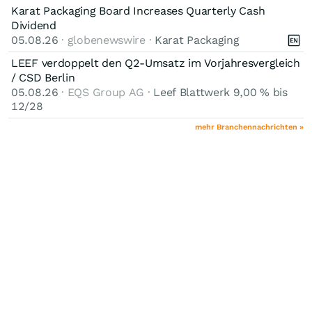
Karat Packaging Board Increases Quarterly Cash
Dividend
05.08.26
· globenewswire ·
Karat Packaging
LEEF verdoppelt den Q2-Umsatz im Vorjahresvergleich
/ CSD Berlin
05.08.26
· EQS Group AG ·
Leef Blattwerk 9,00 % bis
12/28
mehr Branchennachrichten »