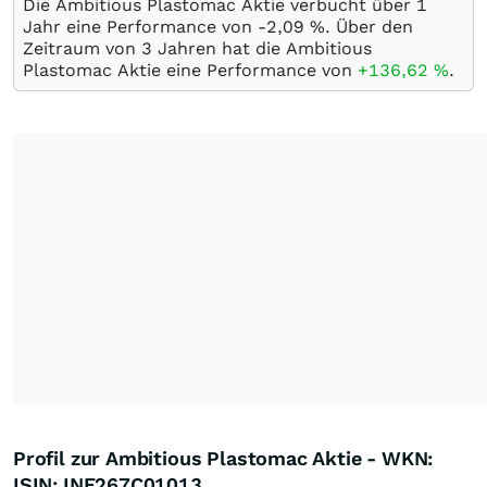
Die Ambitious Plastomac Aktie verbucht über 1
Jahr eine Performance von -2,09
%
. Über den
Zeitraum von 3 Jahren hat die Ambitious
Plastomac Aktie eine Performance von
+136,62
%
.
Profil zur Ambitious Plastomac Aktie - WKN:
ISIN: INE267C01013