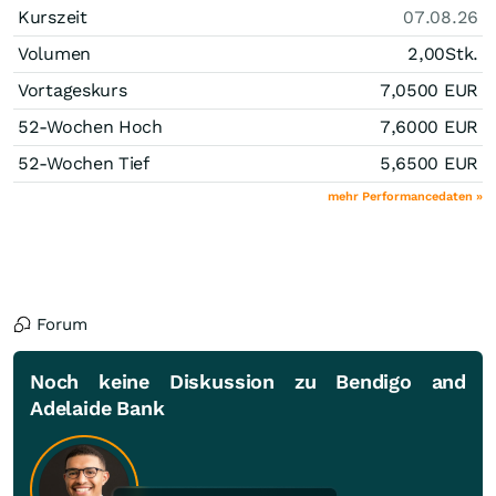
Kurszeit
07.08.26
Volumen
2,00
Stk.
Vortageskurs
7,0500
EUR
52-Wochen Hoch
7,6000
EUR
52-Wochen Tief
5,6500
EUR
mehr Performancedaten »
Forum
Noch keine Diskussion zu Bendigo and
Adelaide Bank