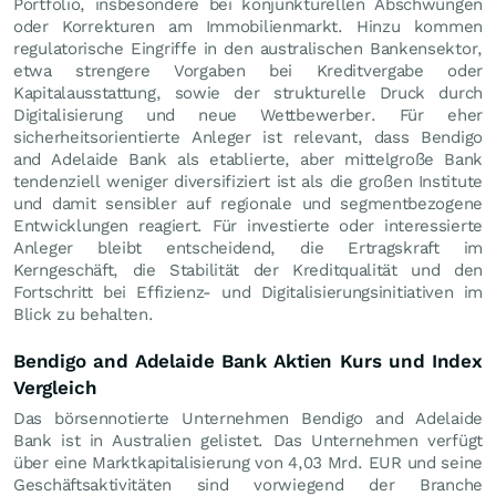
Portfolio, insbesondere bei konjunkturellen Abschwüngen
oder Korrekturen am Immobilienmarkt. Hinzu kommen
regulatorische Eingriffe in den australischen Bankensektor,
etwa strengere Vorgaben bei Kreditvergabe oder
Kapitalausstattung, sowie der strukturelle Druck durch
Digitalisierung und neue Wettbewerber. Für eher
sicherheitsorientierte Anleger ist relevant, dass Bendigo
and Adelaide Bank als etablierte, aber mittelgroße Bank
tendenziell weniger diversifiziert ist als die großen Institute
und damit sensibler auf regionale und segmentbezogene
Entwicklungen reagiert. Für investierte oder interessierte
Anleger bleibt entscheidend, die Ertragskraft im
Kerngeschäft, die Stabilität der Kreditqualität und den
Fortschritt bei Effizienz- und Digitalisierungsinitiativen im
Blick zu behalten.
Bendigo and Adelaide Bank Aktien Kurs und Index
Vergleich
Das börsennotierte Unternehmen Bendigo and Adelaide
Bank ist in Australien gelistet. Das Unternehmen verfügt
über eine Marktkapitalisierung von 4,03 Mrd.
EUR
und seine
Geschäftsaktivitäten sind vorwiegend der Branche