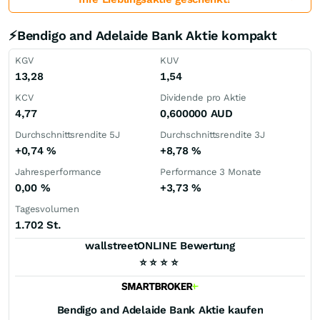
⚡Bendigo and Adelaide Bank Aktie kompakt
KGV
KUV
13,28
1,54
KCV
Dividende pro Aktie
4,77
0,600000
AUD
Durchschnittsrendite 5J
Durchschnittsrendite 3J
+0,74
%
+8,78
%
Jahresperformance
Performance 3 Monate
0,00
%
+3,73
%
Tagesvolumen
1.702 St.
wallstreetONLINE Bewertung
⭐
⭐
⭐
⭐
Bendigo and Adelaide Bank
Aktie kaufen