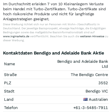
Im Durchschnitt erleiden 7 von 10 Kleinanlegern Verluste
beim Handel mit Turbo-Zertifikaten. Turbo-Zertifikate sind
hoch risikoreiche Produkte und nicht für langfristige
Anlagestrategien geeignet.
Diese Werbung richtet sich nur an Personen mit Wohn-/Geschäftssitz in
Deutschland. Der jeweilige Basisprospekt, etwaige Nachträge, die Endgültigen
Bedingungen sowie das maßgebliche Basisinformationsblatt sind auf
www.ingmarkets.de
veröffentlicht. Beachten Sie auch die
weiteren Hinweise
zu
dieser Werbung.
Kontaktdaten Bendigo and Adelaide Bank Aktie
Bendigo and Adelaide Bank
Name
Ltd
Straße
The Bendigo Centre
PLZ
3552
Stadt
Bendigo VIC
Land
Australien
Telefon
+61-3-5485-7911