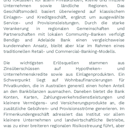
Unternehmen sowie ländliche Regionen. Das
Geschäftsmodell basiert überwiegend auf klassischem
Einlagen- und Kreditgeschäft, ergänzt um ausgewählte
Service- und Provisionsleistungen. Durch die starke
Verankerung in regionalen Gemeinschaften und
Partnerschaften mit lokalen Community-Banken verfolgt
Bendigo and Adelaide Bank einen vergleichsweise
kundennahen Ansatz, bleibt aber klar im Rahmen eines
traditionellen Retail- und Commercial-Banking-Modells.
Die wichtigsten Erlösquellen stammen aus
Zinsüberschüssen auf Hypotheken- und
Unternehmenskredite sowie aus Einlagenprodukten. Ein
Schwerpunkt liegt auf Wohnbaufinanzierungen für
Privatkunden, die in Australien generell einen hohen Anteil
an den Bankbilanzen ausmachen. Daneben bietet die Bank
Konten, Karten, Zahlungsverkehrsdienstleistungen und
kleinere Vermögens- und Versicherungsprodukte an, die
zusätzliche Gebühren- und Provisionsströme generieren. Im
Firmenkundengeschäft adressiert das Institut vor allem
kleinere Unternehmen und landwirtschaftliche Betriebe,
was zu einer breiteren regionalen Risikostreuung führt, aber