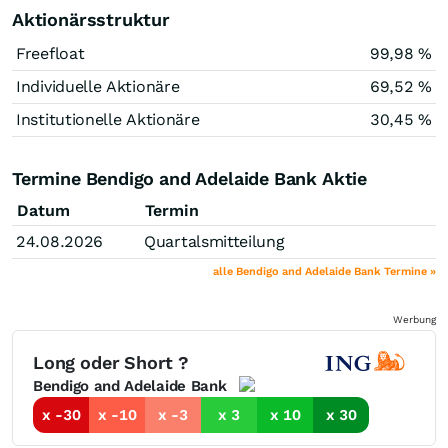
Aktionärsstruktur
Freefloat
99,98 %
Individuelle Aktionäre
69,52 %
Institutionelle Aktionäre
30,45 %
Termine Bendigo and Adelaide Bank Aktie
Datum
Termin
24.08.2026
Quartalsmitteilung
alle Bendigo and Adelaide Bank Termine »
Werbung
Long oder Short ?
Bendigo and Adelaide Bank
x -30
x -10
x -3
x 3
x 10
x 30