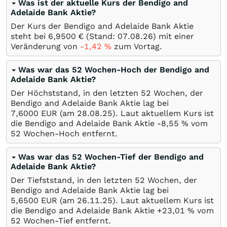
Was ist der aktuelle Kurs der Bendigo and
Adelaide Bank Aktie?
Der Kurs der Bendigo and Adelaide Bank Aktie
steht bei 6,9500
€
(Stand:
07.08.26
) mit einer
Veränderung von
-1,42
%
zum Vortag.
Was war das 52 Wochen-Hoch der Bendigo and
Adelaide Bank Aktie?
Der Höchststand, in den letzten 52 Wochen, der
Bendigo and Adelaide Bank Aktie lag bei
7,6000
EUR
(am
28.08.25
). Laut aktuellem Kurs ist
die Bendigo and Adelaide Bank Aktie -8,55
%
vom
52 Wochen-Hoch entfernt.
Was war das 52 Wochen-Tief der Bendigo and
Adelaide Bank Aktie?
Der Tiefststand, in den letzten 52 Wochen, der
Bendigo and Adelaide Bank Aktie lag bei
5,6500
EUR
(am
26.11.25
). Laut aktuellem Kurs ist
die Bendigo and Adelaide Bank Aktie +23,01
%
vom
52 Wochen-Tief entfernt.