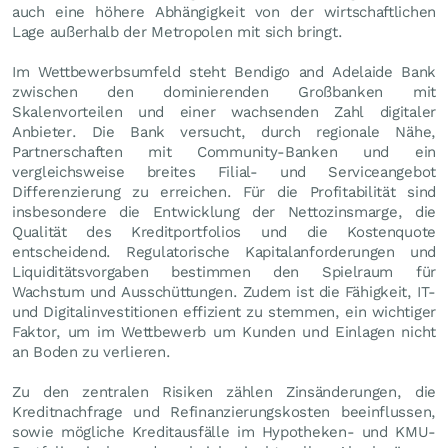
auch eine höhere Abhängigkeit von der wirtschaftlichen
Lage außerhalb der Metropolen mit sich bringt.
Im Wettbewerbsumfeld steht Bendigo and Adelaide Bank
zwischen den dominierenden Großbanken mit
Skalenvorteilen und einer wachsenden Zahl digitaler
Anbieter. Die Bank versucht, durch regionale Nähe,
Partnerschaften mit Community-Banken und ein
vergleichsweise breites Filial- und Serviceangebot
Differenzierung zu erreichen. Für die Profitabilität sind
insbesondere die Entwicklung der Nettozinsmarge, die
Qualität des Kreditportfolios und die Kostenquote
entscheidend. Regulatorische Kapitalanforderungen und
Liquiditätsvorgaben bestimmen den Spielraum für
Wachstum und Ausschüttungen. Zudem ist die Fähigkeit, IT-
und Digitalinvestitionen effizient zu stemmen, ein wichtiger
Faktor, um im Wettbewerb um Kunden und Einlagen nicht
an Boden zu verlieren.
Zu den zentralen Risiken zählen Zinsänderungen, die
Kreditnachfrage und Refinanzierungskosten beeinflussen,
sowie mögliche Kreditausfälle im Hypotheken- und KMU-