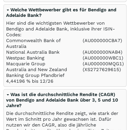
Welche Wettbewerber gibt es für Bendigo and
Adelaide Bank?
Hier sind die wichtigsten Wettbewerber von
Bendigo and Adelaide Bank, inklusive ihrer ISIN-
Codes:
Commonwealth Bank of
(AU000000CBA7)
Australia
National Australia Bank
(AU000000NAB4)
Westpac Banking
(AU000000WBC1)
Macquarie Group
(AU000000MQG1)
Australia and New Zealand
(XS2727629615)
Banking Group Pfandbrief
4,44196 % bis 12/26
Was ist die durchschnittliche Rendite (CAGR)
von Bendigo and Adelaide Bank über 3, 5 und 10
Jahre?
Die durchschnittliche Rendite zeigt, wie stark der
Wert im Schnitt pro Jahr gewachsen ist. Dafür
nutzen wir den CAGR, also die jährliche