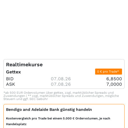
Realtimekurse
Gettex
0 € pro Trade*
BID
07.08.26
6,8500
ASK
07.08.26
7,0000
*ab 500 EUR Ordervolumen über gettex, zzgl. marktüblicher Spreads und
Zuwendungen | ** zzgl. marktüblicher Spreads und Zuwendungen, mögliche
Steuern und ggf. SEC Gebühr
Bendigo and Adelaide Bank günstig handeln
Kostenvergleich pro Trade bei einem 5.000 € Ordervolumen, je nach
Handelsplatz