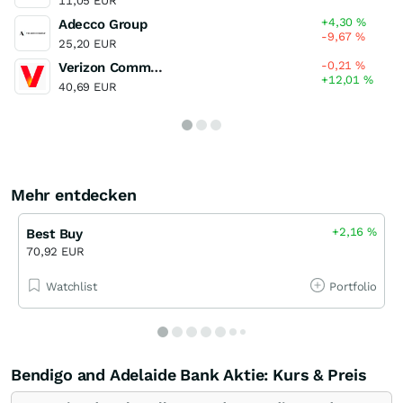
11,05 EUR
+4,30
%
Adecco Group
-9,67
%
25,20 EUR
-0,21
%
Verizon Communications
+12,01
%
40,69 EUR
Mehr entdecken
+2,16
%
Best Buy
70,92 EUR
Watchlist
Portfolio
Bendigo and Adelaide Bank Aktie: Kurs & Preis