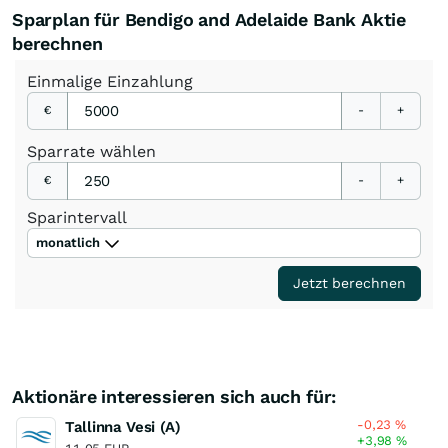
Sparplan für Bendigo and Adelaide Bank Aktie
berechnen
Einmalige
Einzahlung
€
-
+
Sparrate
wählen
€
-
+
Sparintervall
monatlich
Jetzt berechnen
Aktionäre interessieren sich auch für:
-0,23
%
Tallinna Vesi (A)
+3,98
%