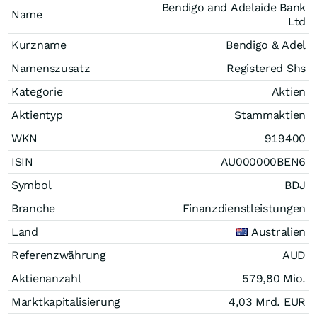
Bendigo and Adelaide Bank
Name
Ltd
Kurzname
Bendigo & Adel
Namenszusatz
Registered Shs
Kategorie
Aktien
Aktientyp
Stammaktien
WKN
919400
ISIN
AU000000BEN6
Symbol
BDJ
Branche
Finanzdienstleistungen
Land
Australien
Referenzwährung
AUD
Aktienanzahl
579,80 Mio.
Marktkapitalisierung
4,03 Mrd.
EUR