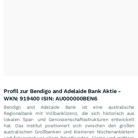
Profil zur Bendigo and Adelaide Bank Aktie -
WKN: 919400 ISIN: AU000000BEN6
Bendigo and Adelaide Bank ist eine australische
Regionalbank mit Vollbanklizenz, die sich historisch aus
lokalen Spar- und Genossenschaftsstrukturen entwickelt
hat. Das Institut positioniert sich zwischen den großen
australischen Großbanken und kleineren Nischenanbietern
und fokussiert vor allem Privatkunden, kleine und mittlere