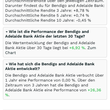
Durchschnittsrendite über den jeweiligen Zeitraum.
Darunter findest du für Bendigo and Adelaide Bank:
Durchschnittliche Rendite 3 Jahre: +8,78
%
Durchschnittliche Rendite 5 Jahre: +0,74
%
Durchschnittliche Rendite 10 Jahre: -0,45
%
Wie ist die Performance der Bendigo and
Adelaide Bank Aktie der letzten 30 Tage?
Die Wertentwicklung der Bendigo and Adelaide
Bank Aktie über 30 Tage liegt bei
+6,92
%
.
Zum
Chart
Wie hat sich die Bendigo and Adelaide Bank
Aktie entwickelt?
Die Bendigo and Adelaide Bank Aktie verbucht über
1 Jahr eine Performance von 0,00
%
. Über den
Zeitraum von 3 Jahren hat die Bendigo and
Adelaide Bank Aktie eine Performance von
+26,36
%
.