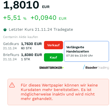
1,8010
EUR
+5,51
+0,0940
%
EUR
Letzter Kurs
21.11.24
Tradegate
Centamin Aktie kaufen
Geldkurs
1,7630
EUR
Verkauf
Verlängerte
21.11.24
60
STK
Handelszeiten
Briefkurs
1,8380
EUR
07:30 bis 23:00 Uhr
Kauf
21.11.24
1
STK
Für dieses Wertpapier können wir keine
Kursdaten mehr bereitstellen. Es ist
möglicherweise inaktiv und wird nicht
mehr gehandelt.