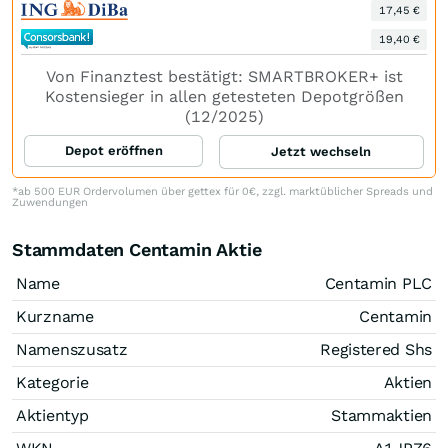
17,45 €
19,40 €
Von Finanztest bestätigt: SMARTBROKER+ ist
Kostensieger in allen getesteten Depotgrößen
(12/2025)
Depot eröffnen
Jetzt wechseln
*ab 500 EUR Ordervolumen über gettex für 0€, zzgl. marktüblicher Spreads und
Zuwendungen
Stammdaten Centamin Aktie
Name
Centamin PLC
Kurzname
Centamin
Namenszusatz
Registered Shs
Kategorie
Aktien
Aktientyp
Stammaktien