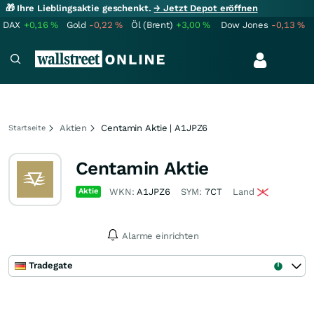
🎁 Ihre Lieblingsaktie geschenkt.
→ Jetzt Depot eröffnen
DAX
+0,16
%
Gold
-0,22
%
Öl (Brent)
+3,00
%
Dow Jones
-0,13
%
Aktien
Centamin Aktie | A1JPZ6
Startseite
Centamin Aktie
Aktie
WKN:
A1JPZ6
SYM:
7CT
Land
Alarme einrichten
Tradegate