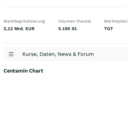
Marktkapitalisierung
Volumen (heute)
Martktplatz
2,12 Mrd.
EUR
5.195
St.
TGT
Kurse, Daten, News & Forum
Centamin Chart