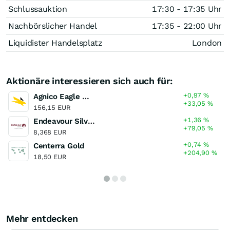
Schlussauktion
17:30 - 17:35 Uhr
Nachbörslicher Handel
17:35 - 22:00 Uhr
Liquidister Handelsplatz
London
Aktionäre interessieren sich auch für:
+0,97
%
Agnico Eagle Mines
+33,05
%
156,15 EUR
+1,36
%
Endeavour Silver
+79,05
%
8,368 EUR
+0,74
%
Centerra Gold
+204,90
%
18,50 EUR
Mehr entdecken