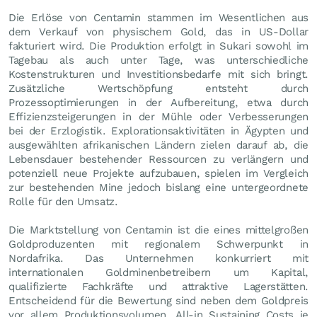
Die Erlöse von Centamin stammen im Wesentlichen aus
dem Verkauf von physischem Gold, das in US-Dollar
fakturiert wird. Die Produktion erfolgt in Sukari sowohl im
Tagebau als auch unter Tage, was unterschiedliche
Kostenstrukturen und Investitionsbedarfe mit sich bringt.
Zusätzliche Wertschöpfung entsteht durch
Prozessoptimierungen in der Aufbereitung, etwa durch
Effizienzsteigerungen in der Mühle oder Verbesserungen
bei der Erzlogistik. Explorationsaktivitäten in Ägypten und
ausgewählten afrikanischen Ländern zielen darauf ab, die
Lebensdauer bestehender Ressourcen zu verlängern und
potenziell neue Projekte aufzubauen, spielen im Vergleich
zur bestehenden Mine jedoch bislang eine untergeordnete
Rolle für den Umsatz.
Die Marktstellung von Centamin ist die eines mittelgroßen
Goldproduzenten mit regionalem Schwerpunkt in
Nordafrika. Das Unternehmen konkurriert mit
internationalen Goldminenbetreibern um Kapital,
qualifizierte Fachkräfte und attraktive Lagerstätten.
Entscheidend für die Bewertung sind neben dem Goldpreis
vor allem Produktionsvolumen, All-in Sustaining Costs je