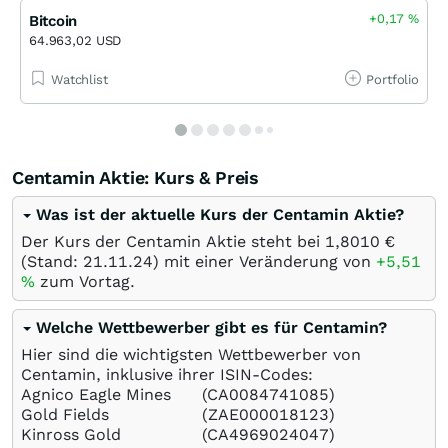
+0,17
%
Bitcoin
64.963,02 USD
Watchlist
Portfolio
Centamin Aktie: Kurs & Preis
Was ist der aktuelle Kurs der Centamin Aktie?
Der Kurs der Centamin Aktie steht bei 1,8010
€
(Stand:
21.11.24
) mit einer Veränderung von
+5,51
%
zum Vortag.
Welche Wettbewerber gibt es für Centamin?
Hier sind die wichtigsten Wettbewerber von
Centamin, inklusive ihrer ISIN-Codes:
Agnico Eagle Mines
(CA0084741085)
Gold Fields
(ZAE000018123)
Kinross Gold
(CA4969024047)