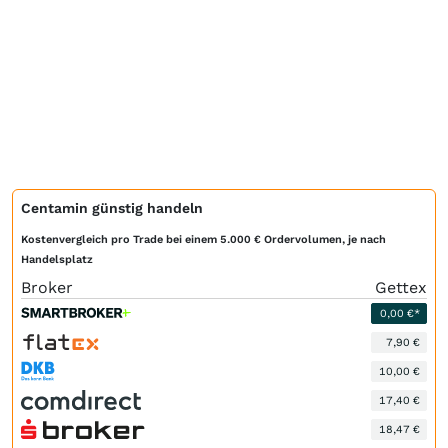
Centamin günstig handeln
Kostenvergleich pro Trade bei einem 5.000 € Ordervolumen, je nach
Handelsplatz
Broker
Gettex
0,00 €*
7,90 €
10,00 €
17,40 €
18,47 €