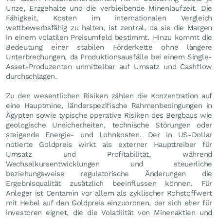
Unze, Erzgehalte und die verbleibende Minenlaufzeit. Die
Fähigkeit, Kosten im internationalen Vergleich
wettbewerbsfähig zu halten, ist zentral, da sie die Margen
in einem volatilen Preisumfeld bestimmt. Hinzu kommt die
Bedeutung einer stabilen Förderkette ohne längere
Unterbrechungen, da Produktionsausfälle bei einem Single-
Asset-Produzenten unmittelbar auf Umsatz und Cashflow
durchschlagen.
Zu den wesentlichen Risiken zählen die Konzentration auf
eine Hauptmine, länderspezifische Rahmenbedingungen in
Ägypten sowie typische operative Risiken des Bergbaus wie
geologische Unsicherheiten, technische Störungen oder
steigende Energie- und Lohnkosten. Der in US-Dollar
notierte Goldpreis wirkt als externer Haupttreiber für
Umsatz und Profitabilität, während
Wechselkursentwicklungen und steuerliche
beziehungsweise regulatorische Änderungen die
Ergebnisqualität zusätzlich beeinflussen können. Für
Anleger ist Centamin vor allem als zyklischer Rohstoffwert
mit Hebel auf den Goldpreis einzuordnen, der sich eher für
investoren eignet, die die Volatilität von Minenaktien und