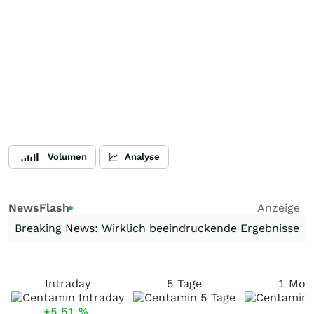
Volumen
Analyse
NewsFlash
Anzeige
Breaking News: Wirklich beeindruckende Ergebnisse
Intraday
5 Tage
1 Mon
+5,51
%