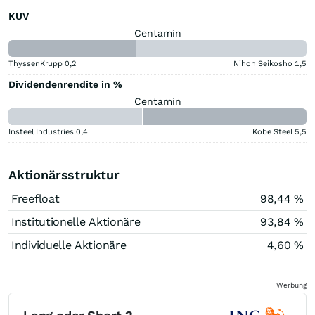
KUV
Centamin
ThyssenKrupp
0,2
Nihon Seikosho
1,5
Dividendenrendite in %
Centamin
Insteel Industries
0,4
Kobe Steel
5,5
Aktionärsstruktur
Freefloat
98,44 %
Institutionelle Aktionäre
93,84 %
Individuelle Aktionäre
4,60 %
Werbung