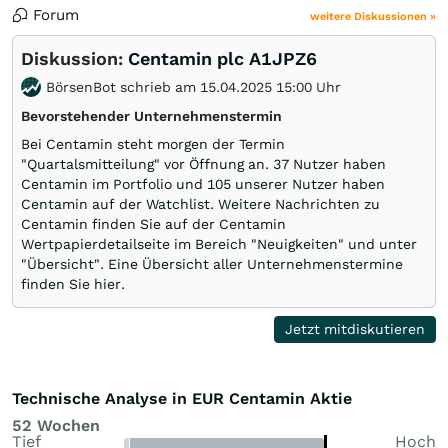
Forum
weitere Diskussionen »
Diskussion:
Centamin plc A1JPZ6
BörsenBot schrieb am 15.04.2025 15:00 Uhr
Bevorstehender Unternehmenstermin
Bei Centamin steht morgen der Termin
"Quartalsmitteilung" vor Öffnung an. 37 Nutzer haben
Centamin im Portfolio und 105 unserer Nutzer haben
Centamin auf der Watchlist. Weitere Nachrichten zu
Centamin finden Sie auf der Centamin
Wertpapierdetailseite im Bereich "Neuigkeiten" und unter
"Übersicht". Eine Übersicht aller Unternehmenstermine
finden Sie hier.
Jetzt mitdiskutieren
Technische Analyse in EUR Centamin Aktie
52 Wochen
Tief
Hoch