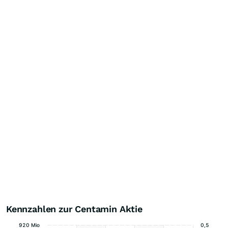
Kennzahlen zur Centamin Aktie
920 Mio
0,5