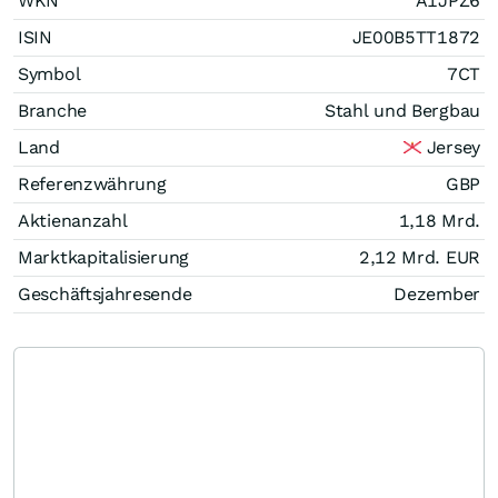
WKN
A1JPZ6
ISIN
JE00B5TT1872
Symbol
7CT
Branche
Stahl und Bergbau
Land
Jersey
Referenzwährung
GBP
Aktienanzahl
1,18 Mrd.
Marktkapitalisierung
2,12 Mrd.
EUR
Geschäftsjahresende
Dezember