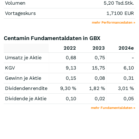
Volumen
5,20 Tsd.
Stk.
Vortageskurs
1,7100
EUR
mehr Performancedaten »
Centamin Fundamentaldaten in GBX
2022
2023
2024e
Umsatz je Aktie
0,68
0,75
-
KGV
9,13
15,75
6,10
Gewinn je Aktie
0,15
0,08
0,31
Dividendenrendite
9,30 %
1,82 %
3,01 %
Dividende je Aktie
0,10
0,02
0,05
mehr Fundamentaldaten »