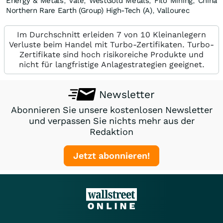
Energy & Metals
,
Vale
,
WestGold Metals
,
Filo Mining
,
China
Northern Rare Earth (Group) High-Tech (A)
,
Vallourec
Im Durchschnitt erleiden 7 von 10 Kleinanlegern
Verluste beim Handel mit Turbo-Zertifikaten. Turbo-
Zertifikate sind hoch risikoreiche Produkte und
nicht für langfristige Anlagestrategien geeignet.
Newsletter
Abonnieren Sie unsere kostenlosen Newsletter
und verpassen Sie nichts mehr aus der
Redaktion
Jetzt abonnieren!