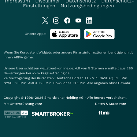
Impressum
Disclaimer
Datenschutz
Datenschutz-
Einstellungen
Nutzungsbedingungen
Unsere Apps:
Wenn Sie Kursdaten, Widgets oder andere Finanzinformationen benötigen, hilft
Ihnen
ARIVA
gerne.
Unsere User schätzen wallstreet-online.de: 4.8 von 5 Sternen ermittelt aus 285
Bewertungen bei www.kagels-trading.de
Zeitverzögerung der Kursdaten: Deutsche Börsen +15 Min. NASDAQ +15 Min.
NYSE +20 Min. AMEX +20 Min. Dow Jones +15 Min. Alle Angaben ohne Gewähr.
Copyright © 1998-2026 Smartbroker Holding AG - Alle Rechte vorbehalten.
Mit Unterstützung von:
Daten & Kurse von: