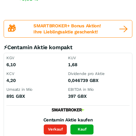
SMARTBROKER+ Bonus Aktion!
🎁
Ihre Lieblingsaktie geschenkt!
⚡Centamin Aktie kompakt
KGV
KUV
6,10
1,68
KCV
Dividende pro Aktie
4,20
0,046739
GBX
Umsatz in Mio
EBITDA in Mio
891
GBX
397
GBX
Centamin
Aktie kaufen
Verkauf
Kauf