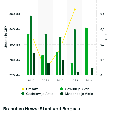
880 Mio
0,4
Umsatz in GBX
840 Mio
0,3
GBX
800 Mio
0,2
760 Mio
0,1
720 Mio
0
2020
2021
2022
2023
2024
Umsatz
Gewinn je Aktie
Cashflow je Aktie
Dividende je Aktie
Branchen News: Stahl und Bergbau