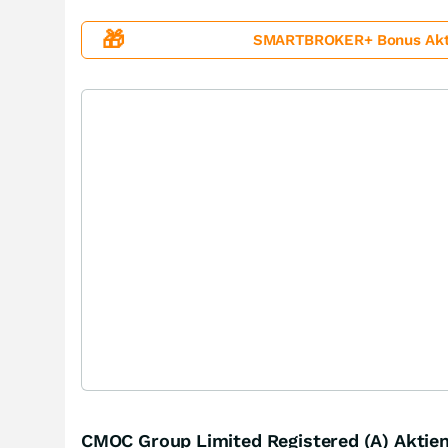
🎁
SMARTBROKER+ Bonus Aktion
CMOC Group Limited Registered (A) Aktie