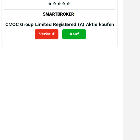
⭐
⭐
⭐
⭐
⭐
CMOC Group Limited Registered (A)
Aktie kaufen
Verkauf
Kauf