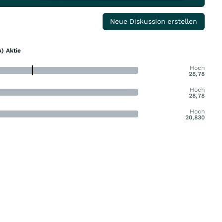
Neue Diskussion erstellen
) Aktie
Hoch
28,78
Hoch
28,78
Hoch
20,830