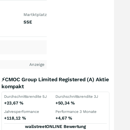
Martktplatz
SSE
Anzeige
⚡CMOC Group Limited Registered (A) Aktie
kompakt
Durchschnittsrendite 5J
Durchschnittsrendite 3J
+23,67
%
+50,34
%
Jahresperformance
Performance 3 Monate
+118,12
%
+4,67
%
wallstreetONLINE Bewertung