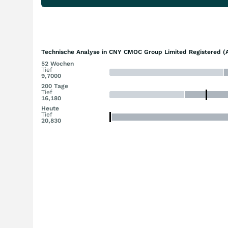
Technische Analyse in CNY CMOC Group Limited Registered (A
52 Wochen
Tief
9,7000
200 Tage
Tief
16,180
Heute
Tief
20,830