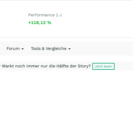
Performance 1 J
+118,12
%
Forum
Tools & Vergleiche
r Markt noch immer nur die Hälfte der Story?
Jetzt lesen