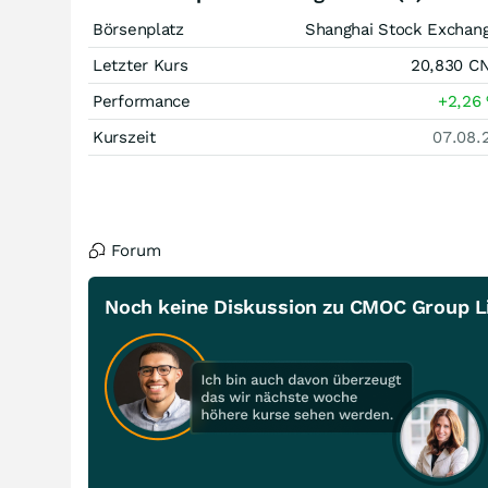
Börsenplatz
Shanghai Stock Exchan
Letzter Kurs
20,830
C
Performance
+2,26
Kurszeit
07.08.
Forum
Noch keine Diskussion zu CMOC Group Li