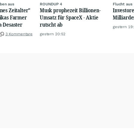
iben aus
ROUNDUP 4
Flucht aus
es Zeitalter"
Musk prophezeit Billionen-
Investore
ikas Farmer
Umsatz für SpaceX - Aktie
Milliard
n-Desaster
rutscht ab
gestern 19
3 Kommentare
gestern 20:52