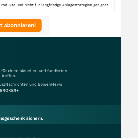
rodukte und nicht für langfristige Anlagestrategien geeignet.
t abonnieren!
für einen aktuellen und fundierten
 treffen.
nanzNachrichten und BörsenNews
BROKER+
sgeschenk sichern.