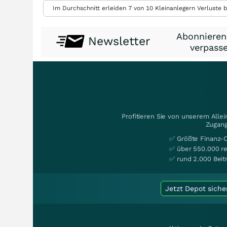
Im Durchschnitt erleiden 7 von 10 Kleinanlegern Verluste b
Abonnieren
Newsletter
verpasse
Profitieren Sie von unserem Alle
Zugang
✅ Größte Finanz-
✅ über 550.000 re
✅ rund 2.000 Beit
Jetzt Depot siche