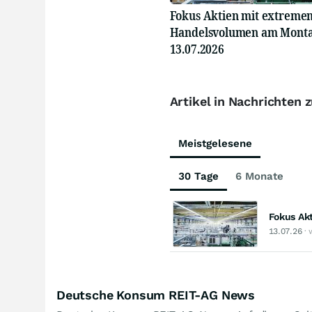
Fokus Aktien mit extreme
Handelsvolumen am Monta
13.07.2026
Artikel in Nachrichten
Meistgelesene
30 Tage
6 Monate
Fokus Ak
13.07.26
· 
Deutsche Konsum REIT-AG News