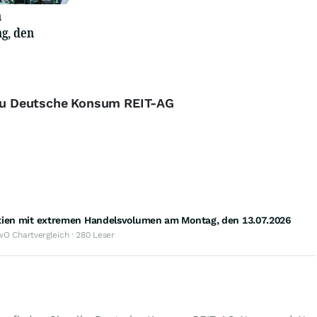
n
g, den
 zu Deutsche Konsum REIT-AG
tien mit extremen Handelsvolumen am Montag, den 13.07.2026
wO Chartvergleich · 280 Leser