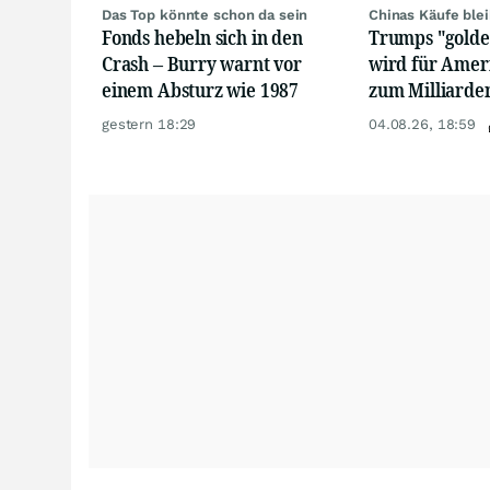
Das Top könnte schon da sein
Chinas Käufe ble
Fonds hebeln sich in den
Trumps "golden
Crash – Burry warnt vor
wird für Amer
einem Absturz wie 1987
zum Milliarde
gestern 18:29
04.08.26, 18:59