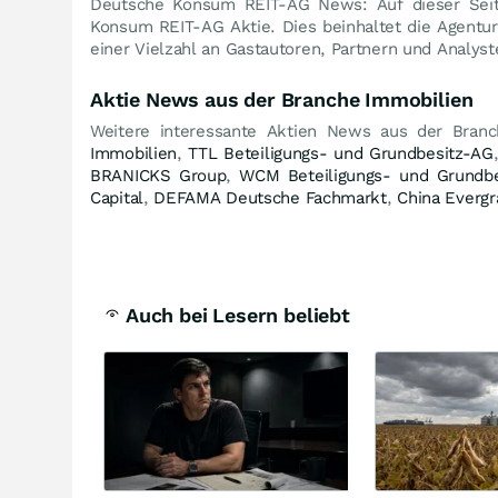
Deutsche Konsum REIT-AG News: Auf dieser Seit
Konsum REIT-AG Aktie. Dies beinhaltet die Agent
einer Vielzahl an Gastautoren, Partnern und Analyst
Aktie News aus der Branche Immobilien
Weitere interessante Aktien News aus der Bran
Immobilien
,
TTL Beteiligungs- und Grundbesitz-AG
BRANICKS Group
,
WCM Beteiligungs- und Grundb
Capital
,
DEFAMA Deutsche Fachmarkt
,
China Everg
Auch bei Lesern beliebt