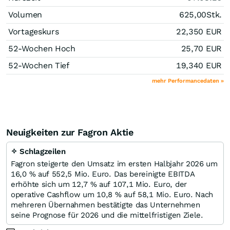
Volumen
625,00
Stk.
Vortageskurs
22,350
EUR
52-Wochen Hoch
25,70
EUR
52-Wochen Tief
19,340
EUR
mehr Performancedaten »
Neuigkeiten zur Fagron Aktie
✧ Schlagzeilen
Fagron steigerte den Umsatz im ersten Halbjahr 2026 um
16,0 % auf 552,5 Mio. Euro. Das bereinigte EBITDA
erhöhte sich um 12,7 % auf 107,1 Mio. Euro, der
operative Cashflow um 10,8 % auf 58,1 Mio. Euro. Nach
mehreren Übernahmen bestätigte das Unternehmen
seine Prognose für 2026 und die mittelfristigen Ziele.