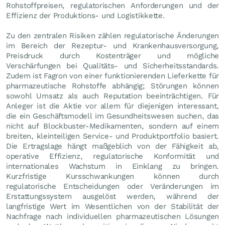
Rohstoffpreisen, regulatorischen Anforderungen und der
Effizienz der Produktions- und Logistikkette.
Zu den zentralen Risiken zählen regulatorische Änderungen
im Bereich der Rezeptur- und Krankenhausversorgung,
Preisdruck durch Kostenträger und mögliche
Verschärfungen bei Qualitäts- und Sicherheitsstandards.
Zudem ist Fagron von einer funktionierenden Lieferkette für
pharmazeutische Rohstoffe abhängig; Störungen können
sowohl Umsatz als auch Reputation beeinträchtigen. Für
Anleger ist die Aktie vor allem für diejenigen interessant,
die ein Geschäftsmodell im Gesundheitswesen suchen, das
nicht auf Blockbuster-Medikamenten, sondern auf einem
breiten, kleinteiligen Service- und Produktportfolio basiert.
Die Ertragslage hängt maßgeblich von der Fähigkeit ab,
operative Effizienz, regulatorische Konformität und
internationales Wachstum in Einklang zu bringen.
Kurzfristige Kursschwankungen können durch
regulatorische Entscheidungen oder Veränderungen im
Erstattungssystem ausgelöst werden, während der
langfristige Wert im Wesentlichen von der Stabilität der
Nachfrage nach individuellen pharmazeutischen Lösungen