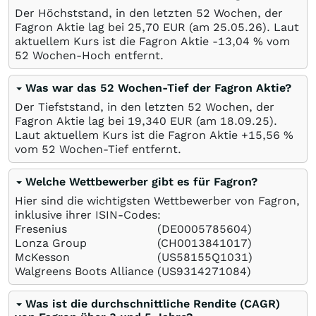
Der Höchststand, in den letzten 52 Wochen, der
Fagron Aktie lag bei 25,70
EUR
(am
25.05.26
). Laut
aktuellem Kurs ist die Fagron Aktie -13,04
%
vom
52 Wochen-Hoch entfernt.
Was war das 52 Wochen-Tief der Fagron Aktie?
Der Tiefststand, in den letzten 52 Wochen, der
Fagron Aktie lag bei 19,340
EUR
(am
18.09.25
).
Laut aktuellem Kurs ist die Fagron Aktie +15,56
%
vom 52 Wochen-Tief entfernt.
Welche Wettbewerber gibt es für Fagron?
Hier sind die wichtigsten Wettbewerber von Fagron,
inklusive ihrer ISIN-Codes:
Fresenius
(DE0005785604)
Lonza Group
(CH0013841017)
McKesson
(US58155Q1031)
Walgreens Boots Alliance
(US9314271084)
Was ist die durchschnittliche Rendite (CAGR)