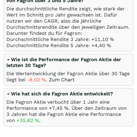
von Fagron über 3 und 5 Jahre?
Die durchschnittliche Rendite zeigt, wie stark der
Wert im Schnitt pro Jahr gewachsen ist. Dafür
nutzen wir den CAGR, also die jährliche
Durchschnittsrendite über den jeweiligen Zeitraum.
Darunter findest du für Fagron:
Durchschnittliche Rendite 3 Jahre: +11,10
%
Durchschnittliche Rendite 5 Jahre: +4,40
%
Wie ist die Performance der Fagron Aktie der
letzten 30 Tage?
Die Wertentwicklung der Fagron Aktie über 30 Tage
liegt bei
-8,02
%
.
Zum Chart
Wie hat sich die Fagron Aktie entwickelt?
Die Fagron Aktie verbucht über 1 Jahr eine
Performance von +7,45
%
. Über den Zeitraum von
3 Jahren hat die Fagron Aktie eine Performance
von
+35,62
%
.