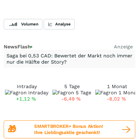
Volumen
Analyse
NewsFlash
Anzeige
Saga bei 0,53 CAD: Bewertet der Markt noch immer
nur die Hälfte der Story?
Intraday
5 Tage
1 Monat
+1,12
%
-6,49
%
-8,02
%
SMARTBROKER+ Bonus Aktion!
🎁
Ihre Lieblingsaktie geschenkt!