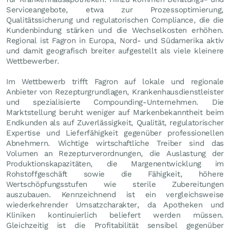
Serviceangebote, etwa zur Prozessoptimierung,
Qualitätssicherung und regulatorischen Compliance, die die
Kundenbindung stärken und die Wechselkosten erhöhen.
Regional ist Fagron in Europa, Nord- und Südamerika aktiv
und damit geografisch breiter aufgestellt als viele kleinere
Wettbewerber.
Im Wettbewerb trifft Fagron auf lokale und regionale
Anbieter von Rezepturgrundlagen, Krankenhausdienstleister
und spezialisierte Compounding-Unternehmen. Die
Marktstellung beruht weniger auf Markenbekanntheit beim
Endkunden als auf Zuverlässigkeit, Qualität, regulatorischer
Expertise und Lieferfähigkeit gegenüber professionellen
Abnehmern. Wichtige wirtschaftliche Treiber sind das
Volumen an Rezepturverordnungen, die Auslastung der
Produktionskapazitäten, die Margenentwicklung im
Rohstoffgeschäft sowie die Fähigkeit, höhere
Wertschöpfungsstufen wie sterile Zubereitungen
auszubauen. Kennzeichnend ist ein vergleichsweise
wiederkehrender Umsatzcharakter, da Apotheken und
Kliniken kontinuierlich beliefert werden müssen.
Gleichzeitig ist die Profitabilität sensibel gegenüber