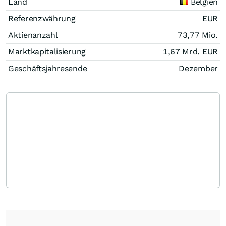
Land
Belgien
Referenzwährung
EUR
Aktienanzahl
73,77 Mio.
Marktkapitalisierung
1,67 Mrd.
EUR
Geschäftsjahresende
Dezember