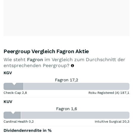
Peergroup Vergleich Fagron Aktie
Wie steht
Fagron
im Vergleich zum Durchschnitt der
entsprechenden Peergroup?
KGV
Fagron 17,2
Check-Cap
2,8
Roku Registered (A)
187,1
KUV
Fagron 1,6
Cardinal Health
0,2
Intuitive Surgical
20,3
Dividendenrendite in %