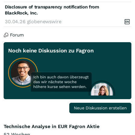
Disclosure of transparency notification from
BlackRock, Inc.
30.04.26
globenewswire
Forum
Noch keine Diskussion zu Fagron
Neue Diskussion erstellen
Technische Analyse in EUR Fagron Aktie
52 Wochen