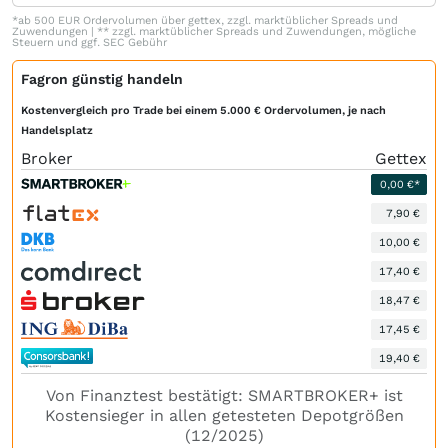
*ab 500 EUR Ordervolumen über gettex, zzgl. marktüblicher Spreads und
Zuwendungen | ** zzgl. marktüblicher Spreads und Zuwendungen, mögliche
Steuern und ggf. SEC Gebühr
Fagron günstig handeln
Kostenvergleich pro Trade bei einem 5.000 € Ordervolumen, je nach
Handelsplatz
Broker
Gettex
0,00 €*
7,90 €
10,00 €
17,40 €
18,47 €
17,45 €
19,40 €
Von Finanztest bestätigt: SMARTBROKER+ ist
Kostensieger in allen getesteten Depotgrößen
(12/2025)