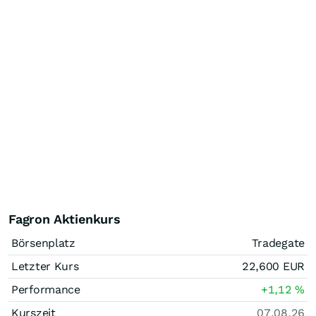
Fagron Aktienkurs
Börsenplatz
Tradegate
Letzter Kurs
22,600
EUR
Performance
+1,12
%
Kurszeit
07.08.26