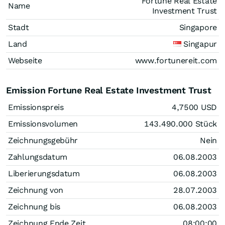
Fortune Real Estate
Name
Investment Trust
Stadt
Singapore
Land
Singapur
Webseite
www.fortunereit.com
Emission Fortune Real Estate Investment Trust
Emissionspreis
4,7500
USD
Emissionsvolumen
143.490.000
Stück
Zeichnungsgebühr
Nein
Zahlungsdatum
06.08.2003
Liberierungsdatum
06.08.2003
Zeichnung von
28.07.2003
Zeichnung bis
06.08.2003
Zeichnung Ende Zeit
08:00:00