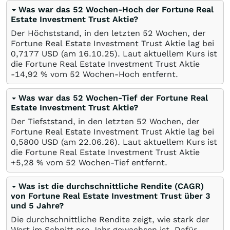
Was war das 52 Wochen-Hoch der Fortune Real
Estate Investment Trust Aktie?
Der Höchststand, in den letzten 52 Wochen, der
Fortune Real Estate Investment Trust Aktie lag bei
0,7177
USD
(am
16.10.25
). Laut aktuellem Kurs ist
die Fortune Real Estate Investment Trust Aktie
-14,92
%
vom 52 Wochen-Hoch entfernt.
Was war das 52 Wochen-Tief der Fortune Real
Estate Investment Trust Aktie?
Der Tiefststand, in den letzten 52 Wochen, der
Fortune Real Estate Investment Trust Aktie lag bei
0,5800
USD
(am
22.06.26
). Laut aktuellem Kurs ist
die Fortune Real Estate Investment Trust Aktie
+5,28
%
vom 52 Wochen-Tief entfernt.
Was ist die durchschnittliche Rendite (CAGR)
von Fortune Real Estate Investment Trust über 3
und 5 Jahre?
Die durchschnittliche Rendite zeigt, wie stark der
Wert im Schnitt pro Jahr gewachsen ist. Dafür