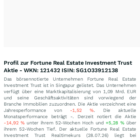
Profil zur Fortune Real Estate Investment Trust
Aktie - WKN: 121432 ISIN: SG1O33912138
Das börsennotierte Unternehmen Fortune Real Estate
Investment Trust ist in Singapur gelistet. Das Unternehmen
verfügt über eine Marktkapitalisierung von 1,09 Mrd.
EUR
und seine Geschäftsaktivitäten sind vorwiegend der
Branche Immobilien zuzuordnen. Die Aktie verzeichnet eine
Jahresperformance von
-1,52
%
. Die aktuelle
Monatsperformance beträgt -. Derzeit notiert die Aktie
-14,92
%
unter ihrem 52-Wochen Hoch und
+5,28
%
über
ihrem 52-Wochen Tief. Der aktuelle Fortune Real Estate
Investment Trust Realtimekurs (
28.07.26
) liegt bei