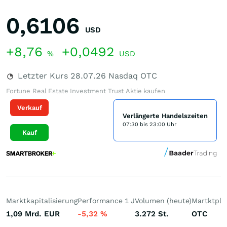
0,6106
USD
+8,76
+0,0492
%
USD
Letzter Kurs
28.07.26
Nasdaq OTC
Fortune Real Estate Investment Trust Aktie kaufen
Verkauf
Verlängerte Handelszeiten
07:30 bis 23:00 Uhr
Kauf
Marktkapitalisierung
Performance 1 J
Volumen (heute)
Martktpla
1,09 Mrd.
EUR
-5,32
%
3.272
St.
OTC