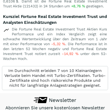
0,6106
$
. Damit ist die Fortune Real Estate Investment
Trust Aktie (121432) in 24 Stunden um
+8,76
%
gestiegen.
Kursziel Fortune Real Estate Investment Trust und
Analysten Einschätzungen
Die Fortune Real Estate Investment Trust Aktien Kurs
Performance und ein Index Vergleich zeigt eine
schwache Wertentwicklung über den Zeitraum von 1 Jahr
mit einer Performance von
-5,32
%
. Die Performance ist in
den letzten 52 Wochen negativ und Fortune Real Estate
Investment Trust notiert zurzeit
-14,92
%
unter dem 52-
Wochen Hoch.
Im Durchschnitt erleiden 7 von 10 Kleinanlegern
Verluste beim Handel mit Turbo-Zertifikaten. Turbo-
Zertifikate sind hoch risikoreiche Produkte und
nicht für langfristige Anlagestrategien geeignet.
Newsletter
Abonnieren Sie unsere kostenlosen Newsletter