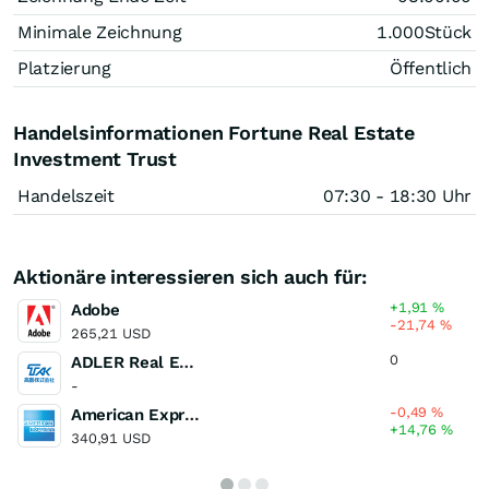
Minimale Zeichnung
1.000
Stück
Platzierung
Öffentlich
Handelsinformationen Fortune Real Estate
Investment Trust
Handelszeit
07:30 - 18:30 Uhr
Aktionäre interessieren sich auch für:
+1,91
%
Adobe
-21,74
%
265,21 USD
0
ADLER Real Estate
-
-0,49
%
American Express
+14,76
%
340,91 USD