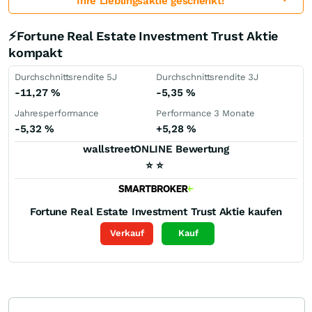
Ihre Lieblingsaktie geschenkt!
⚡Fortune Real Estate Investment Trust Aktie
kompakt
Durchschnittsrendite 5J
Durchschnittsrendite 3J
-11,27
%
-5,35
%
Jahresperformance
Performance 3 Monate
-5,32
%
+5,28
%
wallstreetONLINE Bewertung
⭐
⭐
Fortune Real Estate Investment Trust
Aktie kaufen
Verkauf
Kauf