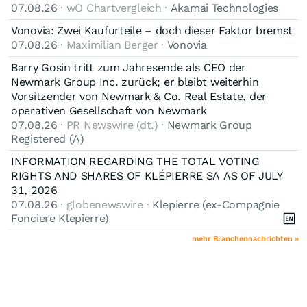
07.08.26
· wO Chartvergleich ·
Akamai Technologies
Vonovia: Zwei Kaufurteile – doch dieser Faktor bremst
07.08.26
· Maximilian Berger ·
Vonovia
Barry Gosin tritt zum Jahresende als CEO der
Newmark Group Inc. zurück; er bleibt weiterhin
Vorsitzender von Newmark & Co. Real Estate, der
operativen Gesellschaft von Newmark
07.08.26
· PR Newswire (dt.) ·
Newmark Group
Registered (A)
INFORMATION REGARDING THE TOTAL VOTING
RIGHTS AND SHARES OF KLÉPIERRE SA AS OF JULY
31, 2026
07.08.26
· globenewswire ·
Klepierre (ex-Compagnie
Fonciere Klepierre)
mehr Branchennachrichten »