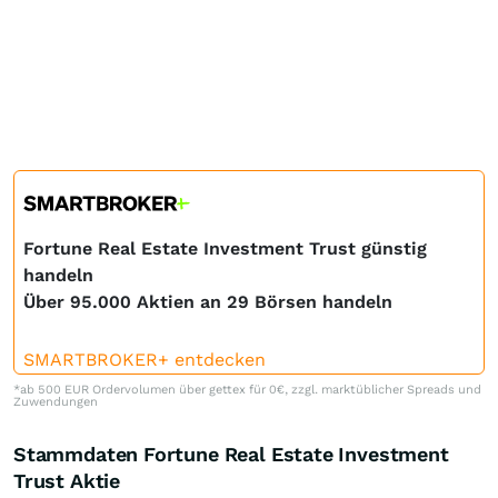
Fortune Real Estate Investment Trust günstig
handeln
Über 95.000 Aktien an 29 Börsen handeln
SMARTBROKER+ entdecken
*ab 500 EUR Ordervolumen über gettex für 0€, zzgl. marktüblicher Spreads und
Zuwendungen
Stammdaten Fortune Real Estate Investment
Trust Aktie