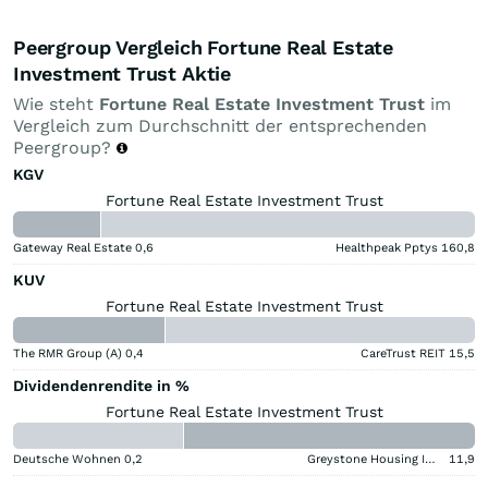
Peergroup Vergleich Fortune Real Estate
Investment Trust Aktie
Wie steht
Fortune Real Estate Investment Trust
im
Vergleich zum Durchschnitt der entsprechenden
Peergroup?
KGV
Fortune Real Estate Investment Trust
Gateway Real Estate
0,6
Healthpeak Pptys
160,8
KUV
Fortune Real Estate Investment Trust
The RMR Group (A)
0,4
CareTrust REIT
15,5
Dividendenrendite in %
Fortune Real Estate Investment Trust
Deutsche Wohnen
0,2
Greystone Housing Impact Investors LP Benef Unit Cert
11,9