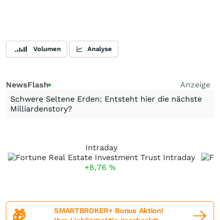
Volumen
Analyse
NewsFlash
Anzeige
Schwere Seltene Erden: Entsteht hier die nächste
Milliardenstory?
Intraday
+8,76
%
SMARTBROKER+ Bonus Aktion!
🎁