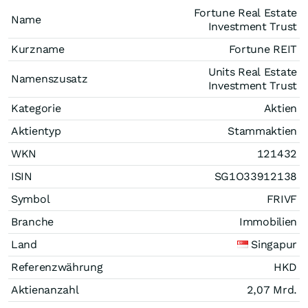
Fortune Real Estate
Name
Investment Trust
Kurzname
Fortune REIT
Units Real Estate
Namenszusatz
Investment Trust
Kategorie
Aktien
Aktientyp
Stammaktien
WKN
121432
ISIN
SG1O33912138
Symbol
FRIVF
Branche
Immobilien
Land
Singapur
Referenzwährung
HKD
Aktienanzahl
2,07 Mrd.