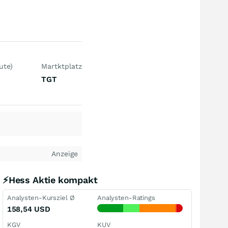
ute)
Martktplatz
TGT
Anzeige
⚡Hess Aktie kompakt
Analysten-Kursziel Ø
Analysten-Ratings
158,54
USD
KGV
KUV