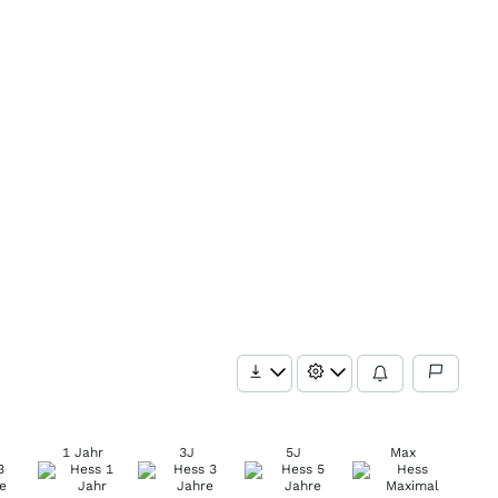
1 Jahr
3J
5J
Max