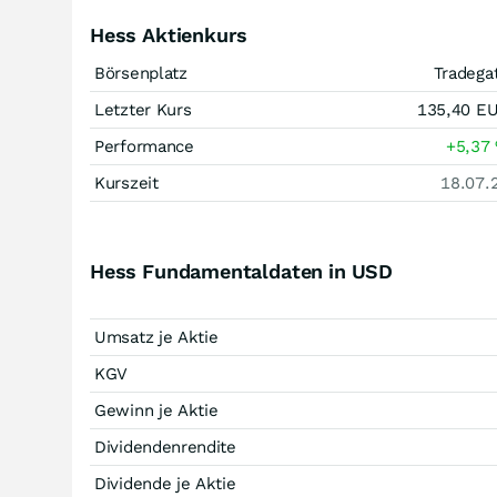
Hess Aktienkurs
Börsenplatz
Tradega
Letzter Kurs
135,40
E
Performance
+5,37
Kurszeit
18.07.
Hess Fundamentaldaten in USD
Umsatz je Aktie
KGV
Gewinn je Aktie
Dividendenrendite
Dividende je Aktie