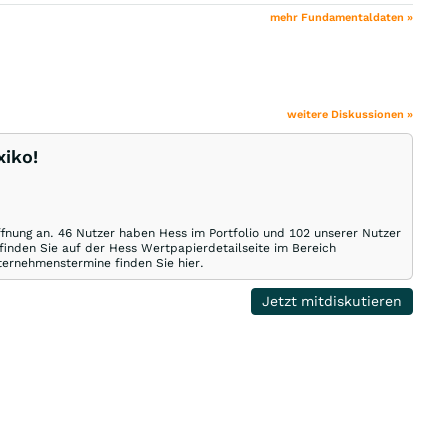
mehr Fundamentaldaten »
weitere Diskussionen »
xiko!
ffnung an. 46 Nutzer haben Hess im Portfolio und 102 unserer Nutzer
finden Sie auf der Hess Wertpapierdetailseite im Bereich
nternehmenstermine finden Sie hier.
Jetzt mitdiskutieren