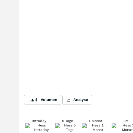
Volumen
Analyse
Intraday
5 Tage
1 Monat
3M