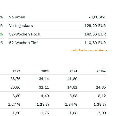
te
Volumen
70,00
Stk.
UR
Vortageskurs
128,20
EUR
%
52-Wochen Hoch
149,56
EUR
25
52-Wochen Tief
110,60
EUR
mehr Performancedaten »
2022
2023
2024
2025e
36,75
34,14
41,80
-
20,86
32,11
14,81
24,35
6,80
4,49
8,98
6,12
1,27 %
1,23 %
1,34 %
1,38 %
1,50
1,75
1,88
2,00