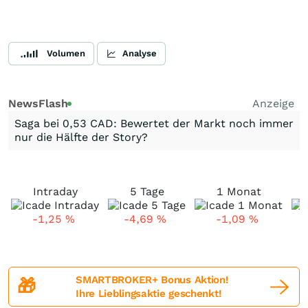
Volumen
Analyse
NewsFlash
Anzeige
Saga bei 0,53 CAD: Bewertet der Markt noch immer
nur die Hälfte der Story?
Intraday
5 Tage
1 Monat
-1,25
%
-4,69
%
-1,09
%
SMARTBROKER+ Bonus Aktion!
🎁
Ihre Lieblingsaktie geschenkt!