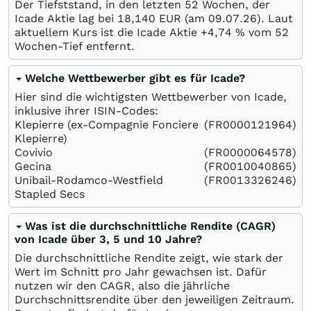
Der Tiefststand, in den letzten 52 Wochen, der
Icade Aktie lag bei 18,140
EUR
(am
09.07.26
). Laut
aktuellem Kurs ist die Icade Aktie +4,74
%
vom 52
Wochen-Tief entfernt.
Welche Wettbewerber gibt es für Icade?
Hier sind die wichtigsten Wettbewerber von Icade,
inklusive ihrer ISIN-Codes:
Klepierre (ex-Compagnie Fonciere
(FR0000121964)
Klepierre)
Covivio
(FR0000064578)
Gecina
(FR0010040865)
Unibail-Rodamco-Westfield
(FR0013326246)
Stapled Secs
Was ist die durchschnittliche Rendite (CAGR)
von Icade über 3, 5 und 10 Jahre?
Die durchschnittliche Rendite zeigt, wie stark der
Wert im Schnitt pro Jahr gewachsen ist. Dafür
nutzen wir den CAGR, also die jährliche
Durchschnittsrendite über den jeweiligen Zeitraum.