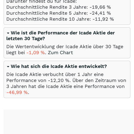
Darunter findest du für Icade:
Durchschnittliche Rendite 3 Jahre: -19,66
%
Durchschnittliche Rendite 5 Jahre: -24,41
%
Durchschnittliche Rendite 10 Jahre: -11,92
%
Wie ist die Performance der Icade Aktie der
letzten 30 Tage?
Die Wertentwicklung der Icade Aktie über 30 Tage
liegt bei
-1,09
%
.
Zum Chart
Wie hat sich die Icade Aktie entwickelt?
Die Icade Aktie verbucht über 1 Jahr eine
Performance von -12,20
%
. Über den Zeitraum von
3 Jahren hat die Icade Aktie eine Performance von
-46,99
%
.