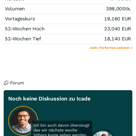
Volumen
398,00
Stk.
Vortageskurs
19,160
EUR
52-Wochen Hoch
23,040
EUR
52-Wochen Tief
18,140
EUR
mehr Performancedaten »
Forum
Noch keine Diskussion zu Icade