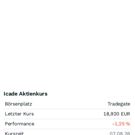
Icade Aktienkurs
Börsenplatz
Tradegate
Letzter Kurs
18,920
EUR
Performance
-1,25
%
Kurszeit
07.08.26