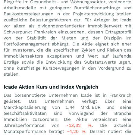
Eingriffe im Gesundheits- und Wohnungssektor, veränderte
Arbeitsmodelle mit geringerer Büroflächennachfrage und
Baukostensteigerungen in der Projektentwicklung stellen
zusätzliche Belastungsfaktoren dar. Für Anleger ist Icade
vor allem als dividendenorientierter Immobilienwert mit
Schwerpunkt Frankreich einzuordnen, dessen Ertragsprofil
von der Stabilität der Mieten und der Disziplin im
Portfoliomanagement abhängt. Die Aktie eignet sich eher
für Investoren, die die spezifischen Zyklen und Risiken des
Immobiliensektors akzeptieren und Wert auf laufende
Erträge sowie die Entwicklung des Substanzwerts legen,
ohne kurzfristige Kursbewegungen in den Vordergrund zu
stellen.
Icade Aktien Kurs und Index Vergleich
Das börsennotierte Unternehmen Icade ist in Frankreich
gelistet. Das Unternehmen verfügt über eine
Marktkapitalisierung von 1,44 Mrd.
EUR
und seine
Geschäftsaktivitäten sind vorwiegend der Branche
Immobilien zuzuordnen. Die Aktie verzeichnet eine
Jahresperformance von
-13,32
%
. Die aktuelle
Monatsperformance beträgt
-4,20
%
. Derzeit notiert die