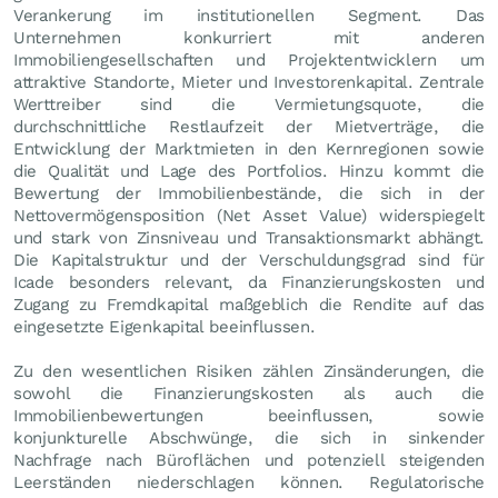
Verankerung im institutionellen Segment. Das
Unternehmen konkurriert mit anderen
Immobiliengesellschaften und Projektentwicklern um
attraktive Standorte, Mieter und Investorenkapital. Zentrale
Werttreiber sind die Vermietungsquote, die
durchschnittliche Restlaufzeit der Mietverträge, die
Entwicklung der Marktmieten in den Kernregionen sowie
die Qualität und Lage des Portfolios. Hinzu kommt die
Bewertung der Immobilienbestände, die sich in der
Nettovermögensposition (Net Asset Value) widerspiegelt
und stark von Zinsniveau und Transaktionsmarkt abhängt.
Die Kapitalstruktur und der Verschuldungsgrad sind für
Icade besonders relevant, da Finanzierungskosten und
Zugang zu Fremdkapital maßgeblich die Rendite auf das
eingesetzte Eigenkapital beeinflussen.
Zu den wesentlichen Risiken zählen Zinsänderungen, die
sowohl die Finanzierungskosten als auch die
Immobilienbewertungen beeinflussen, sowie
konjunkturelle Abschwünge, die sich in sinkender
Nachfrage nach Büroflächen und potenziell steigenden
Leerständen niederschlagen können. Regulatorische