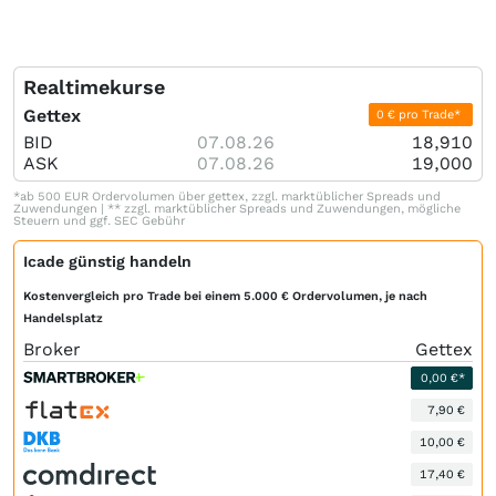
Realtimekurse
Gettex
0 € pro Trade*
BID
07.08.26
18,910
ASK
07.08.26
19,000
*ab 500 EUR Ordervolumen über gettex, zzgl. marktüblicher Spreads und
Zuwendungen | ** zzgl. marktüblicher Spreads und Zuwendungen, mögliche
Steuern und ggf. SEC Gebühr
Icade günstig handeln
Kostenvergleich pro Trade bei einem 5.000 € Ordervolumen, je nach
Handelsplatz
Broker
Gettex
0,00 €*
7,90 €
10,00 €
17,40 €