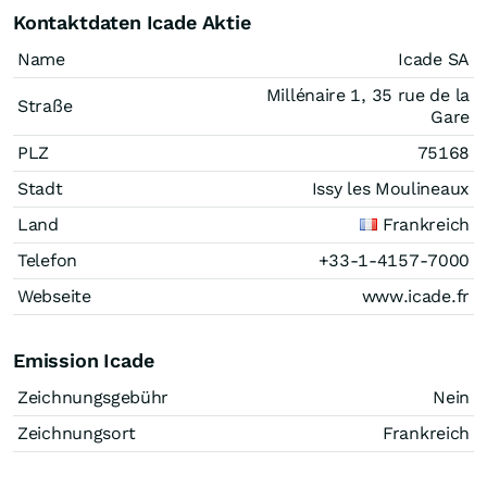
Kontaktdaten Icade Aktie
Name
Icade SA
Millénaire 1, 35 rue de la
Straße
Gare
PLZ
75168
Stadt
Issy les Moulineaux
Land
Frankreich
Telefon
+33-1-4157-7000
Webseite
www.icade.fr
Emission Icade
Zeichnungsgebühr
Nein
Zeichnungsort
Frankreich