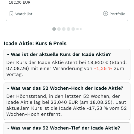
182,00 EUR
Watchlist
Portfolio
Icade Aktie: Kurs & Preis
Was ist der aktuelle Kurs der Icade Aktie?
Der Kurs der Icade Aktie steht bei 18,920
€
(Stand:
07.08.26
) mit einer Veränderung von
-1,25
%
zum
Vortag.
Was war das 52 Wochen-Hoch der Icade Aktie?
Der Höchststand, in den letzten 52 Wochen, der
Icade Aktie lag bei 23,040
EUR
(am
18.08.25
). Laut
aktuellem Kurs ist die Icade Aktie -17,53
%
vom 52
Wochen-Hoch entfernt.
Was war das 52 Wochen-Tief der Icade Aktie?