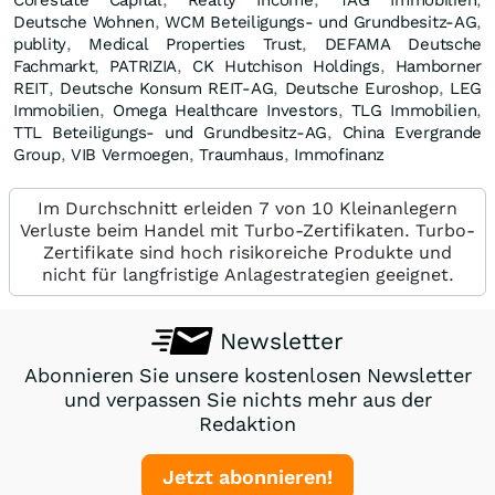
Deutsche Wohnen
,
WCM Beteiligungs- und Grundbesitz-AG
,
publity
,
Medical Properties Trust
,
DEFAMA Deutsche
Fachmarkt
,
PATRIZIA
,
CK Hutchison Holdings
,
Hamborner
REIT
,
Deutsche Konsum REIT-AG
,
Deutsche Euroshop
,
LEG
Immobilien
,
Omega Healthcare Investors
,
TLG Immobilien
,
TTL Beteiligungs- und Grundbesitz-AG
,
China Evergrande
Group
,
VIB Vermoegen
,
Traumhaus
,
Immofinanz
Im Durchschnitt erleiden 7 von 10 Kleinanlegern
Verluste beim Handel mit Turbo-Zertifikaten. Turbo-
Zertifikate sind hoch risikoreiche Produkte und
nicht für langfristige Anlagestrategien geeignet.
Newsletter
Abonnieren Sie unsere kostenlosen Newsletter
und verpassen Sie nichts mehr aus der
Redaktion
Jetzt abonnieren!