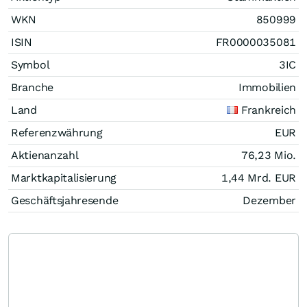
WKN
850999
ISIN
FR0000035081
Symbol
3IC
Branche
Immobilien
Land
Frankreich
Referenzwährung
EUR
Aktienanzahl
76,23 Mio.
Marktkapitalisierung
1,44 Mrd.
EUR
Geschäftsjahresende
Dezember