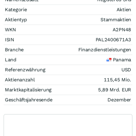
Kategorie
Aktien
Aktientyp
Stammaktien
WKN
A2PN48
ISIN
PAL2400671A3
Branche
Finanzdienstleistungen
Land
Panama
Referenzwährung
USD
Aktienanzahl
115,45 Mio.
Marktkapitalisierung
5,89 Mrd.
EUR
Geschäftsjahresende
Dezember