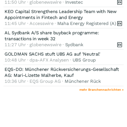
11:50 Uhr · globenewswire ·
Investec
KEO Capital Strengthens Leadership Team with New
Appointments in Fintech and Energy
11:45 Uhr · Accesswire ·
Maha Energy Registered (A)
AL Sydbank A/S share buyback programme:
transactions in week 32
11:27 Uhr · globenewswire ·
Sydbank
GOLDMAN SACHS stuft UBS AG auf 'Neutral'
10:48 Uhr · dpa-AFX Analysen ·
UBS Group
EQS-DD: Münchener Rückversicherungs-Gesellschaft
AG: Mari-Lizette Malherbe, Kauf
10:36 Uhr · EQS Group AG ·
Münchener Rück
mehr Branchennachrichten »