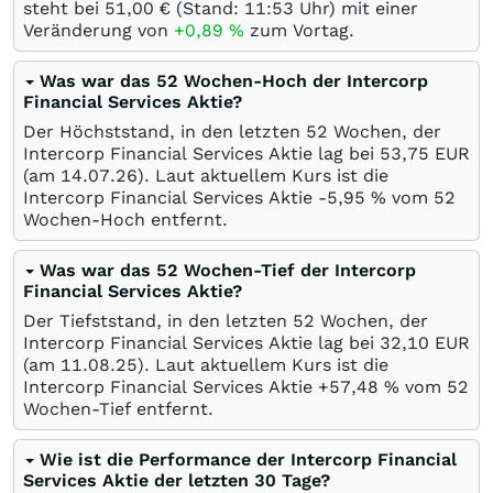
steht bei 51,00
€
(Stand: 11:53 Uhr) mit einer
Veränderung von
+0,89
%
zum Vortag.
Was war das 52 Wochen-Hoch der Intercorp
Financial Services Aktie?
Der Höchststand, in den letzten 52 Wochen, der
Intercorp Financial Services Aktie lag bei 53,75
EUR
(am
14.07.26
). Laut aktuellem Kurs ist die
Intercorp Financial Services Aktie -5,95
%
vom 52
Wochen-Hoch entfernt.
Was war das 52 Wochen-Tief der Intercorp
Financial Services Aktie?
Der Tiefststand, in den letzten 52 Wochen, der
Intercorp Financial Services Aktie lag bei 32,10
EUR
(am
11.08.25
). Laut aktuellem Kurs ist die
Intercorp Financial Services Aktie +57,48
%
vom 52
Wochen-Tief entfernt.
Wie ist die Performance der Intercorp Financial
Services Aktie der letzten 30 Tage?