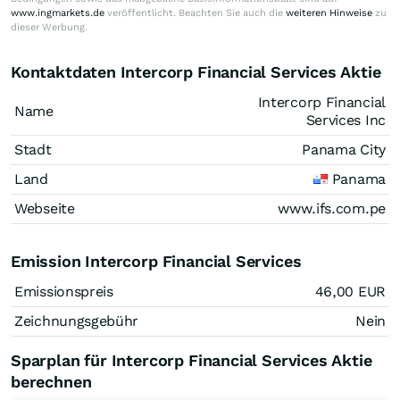
www.ingmarkets.de
veröffentlicht. Beachten Sie auch die
weiteren Hinweise
zu
dieser Werbung.
Kontaktdaten Intercorp Financial Services Aktie
Intercorp Financial
Name
Services Inc
Stadt
Panama City
Land
Panama
Webseite
www.ifs.com.pe
Emission Intercorp Financial Services
Emissionspreis
46,00
EUR
Zeichnungsgebühr
Nein
Sparplan für Intercorp Financial Services Aktie
berechnen