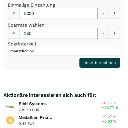
Einmalige
Einzahlung
€
-
+
Sparrate
wählen
€
-
+
Sparintervall
monatlich
Jetzt berechnen
Aktionäre interessieren sich auch für:
-0,60
%
Elbit Systems
+95,77
%
739,50 EUR
+0,27
%
Medallion Financial
+6,50
%
9,45 EUR