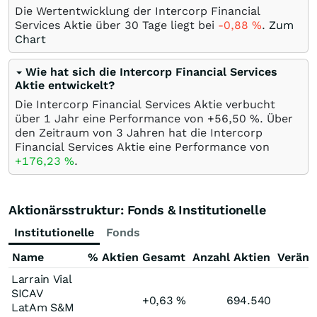
Die Wertentwicklung der Intercorp Financial
Services Aktie über 30 Tage liegt bei
-0,88
%
.
Zum
Chart
Wie hat sich die Intercorp Financial Services
Aktie entwickelt?
Die Intercorp Financial Services Aktie verbucht
über 1 Jahr eine Performance von +56,50
%
. Über
den Zeitraum von 3 Jahren hat die Intercorp
Financial Services Aktie eine Performance von
+176,23
%
.
Aktionärsstruktur: Fonds & Institutionelle
Institutionelle
Fonds
Name
% Aktien Gesamt
Anzahl Aktien
Veränd
Larrain Vial
SICAV
+0,63
%
694.540
LatAm S&M