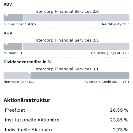
KGV
Intercorp Financial Services 2,6
B. Riley Financial
0,5
HealthEquity
99,5
KUV
Intercorp Financial Services 0,5
mutares
0,1
Dt. Beteiligungs AG
17,5
Dividendenrendite in %
Intercorp Financial Services 3,1
Northeast Bank
0,1
Investcorp Credit Management BDC
15,1
Aktionärsstruktur
Freefloat
26,59 %
Institutionelle Aktionäre
23,85 %
Individuelle Aktionäre
2,73 %