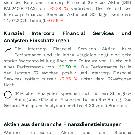
sich der Kurs der Intercorp Financial Services Aktie (ISIN
PAL2400671A3) um
-0,39
%
verändert. Der Verlust der
Intercorp Financial Services Aktie auf 30 Tage, seit dem
11.07.2026, beträgt
-0,88
%
.
Kursziel Intercorp Financial Services und
Analysten Einschätzungen
Die Intercorp Financial Services Aktien Kurs
Performance und ein Index Vergleich zeigt eine sehr
starke Wertentwicklung über den Zeitraum von 1 Jahr mit
einer Performance von
+56,50
%
. Die Performance ist in
den letzten 52 Wochen positiv und Intercorp Financial
Services notiert zurzeit
-5,95
%
unter dem 52-Wochen
Hoch.
34% aller Analysten sprechen sich für ein Strongbuy
Rating aus. 67% aller Analysten für ein Buy Rating. Das
Gesamt Rating der Analysten liegt bei 4,33 von 5 Punkten.
Aktien aus der Branche Finanzdienstleistungen
Weitere interesante Aktien aus der Branche