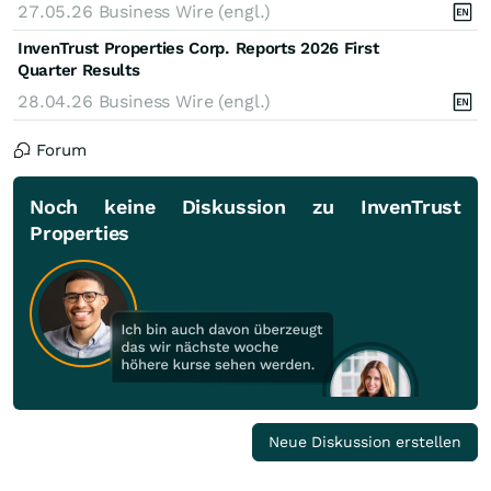
27.05.26
Business Wire (engl.)
InvenTrust Properties Corp. Reports 2026 First
Quarter Results
28.04.26
Business Wire (engl.)
Forum
Noch keine Diskussion zu InvenTrust
Properties
Neue Diskussion erstellen