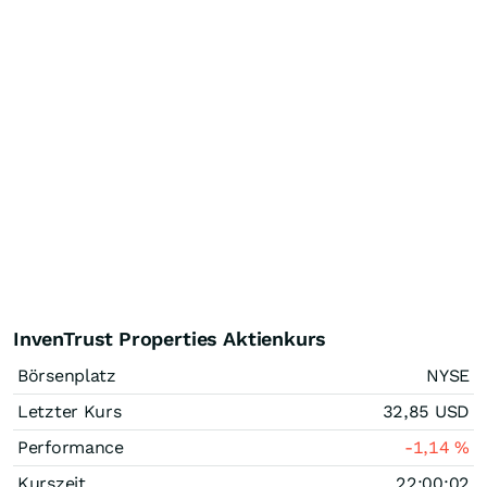
InvenTrust Properties Aktienkurs
Börsenplatz
NYSE
Letzter Kurs
32,85
USD
Performance
-1,14
%
Kurszeit
22:00:02