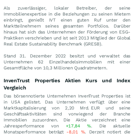
Als zuverlässiger, lokaler Betreiber, der seine
Immobilienexpertise in die Beziehungen zu seinen Mietern
einbringt, genießt IVT einen guten Ruf unter den
Marktteilnehmern seines gesamten Portfolios. Darüber
hinaus hat sich das Unternehmen der Förderung von ESG-
Praktiken verschrieben und ist seit 2013 Mitglied der Global
Real Estate Sustainability Benchmark (GRESB).
Stand 31. Dezember 2022 besitzt und verwaltet das
Unternehmen 62 Einzelhandelsimmobilien mit einer
Gesamtfläche von 10,3 Millionen Quadratmetern.
InvenTrust Properties Aktien Kurs und Index
Vergleich
Das börsennotierte Unternehmen InvenTrust Properties ist
in USA gelistet. Das Unternehmen verfügt über eine
Marktkapitalisierung von 2,20 Mrd.
EUR
und seine
Geschäftsaktivitäten sind vorwiegend der Branche
Immobilien zuzuordnen. Die Aktie verzeichnet eine
Jahresperformance von
+17,84
%
. Die aktuelle
Monatsperformance beträgt
-8,01
%
. Derzeit notiert die