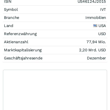
ISIN
US46124J2015
Symbol
IVT
Branche
Immobilien
Land
USA
Referenzwährung
USD
Aktienanzahl
77,94 Mio.
Marktkapitalisierung
2,20 Mrd.
USD
Geschäftsjahresende
Dezember