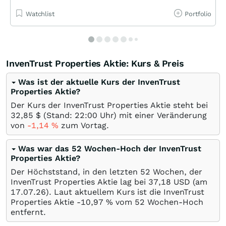
Watchlist
Portfolio
InvenTrust Properties Aktie: Kurs & Preis
Was ist der aktuelle Kurs der InvenTrust
Properties Aktie?
Der Kurs der InvenTrust Properties Aktie steht bei
32,85
$
(Stand: 22:00 Uhr) mit einer Veränderung
von
-1,14
%
zum Vortag.
Was war das 52 Wochen-Hoch der InvenTrust
Properties Aktie?
Der Höchststand, in den letzten 52 Wochen, der
InvenTrust Properties Aktie lag bei 37,18
USD
(am
17.07.26
). Laut aktuellem Kurs ist die InvenTrust
Properties Aktie -10,97
%
vom 52 Wochen-Hoch
entfernt.