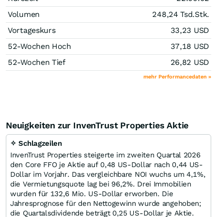
Volumen
248,24 Tsd.
Stk.
Vortageskurs
33,23
USD
52-Wochen Hoch
37,18
USD
52-Wochen Tief
26,82
USD
mehr Performancedaten »
Neuigkeiten zur InvenTrust Properties Aktie
✧ Schlagzeilen
InvenTrust Properties steigerte im zweiten Quartal 2026
den Core FFO je Aktie auf 0,48 US-Dollar nach 0,44 US-
Dollar im Vorjahr. Das vergleichbare NOI wuchs um 4,1%,
die Vermietungsquote lag bei 96,2%. Drei Immobilien
wurden für 132,6 Mio. US-Dollar erworben. Die
Jahresprognose für den Nettogewinn wurde angehoben;
die Quartalsdividende beträgt 0,25 US-Dollar je Aktie.