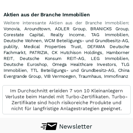
Aktien aus der Branche Immobilien
Weitere interesante Aktien aus der Branche Immobilien:
Vonovia
,
Aroundtown
,
ADLER Group
,
BRANICKS Group
,
Corestate Capital
,
Realty Income
,
TAG Immobilien
,
Deutsche Wohnen
,
WCM Beteiligungs- und Grundbesitz-AG
,
publity
,
Medical Properties Trust
,
DEFAMA Deutsche
Fachmarkt
,
PATRIZIA
,
CK Hutchison Holdings
,
Hamborner
REIT
,
Deutsche Konsum REIT-AG
,
LEG Immobilien
,
Deutsche Euroshop
,
Omega Healthcare Investors
,
TLG
Immobilien
,
TTL Beteiligungs- und Grundbesitz-AG
,
China
Evergrande Group
,
VIB Vermoegen
,
Traumhaus
,
Immofinanz
Im Durchschnitt erleiden 7 von 10 Kleinanlegern
Verluste beim Handel mit Turbo-Zertifikaten. Turbo-
Zertifikate sind hoch risikoreiche Produkte und
nicht für langfristige Anlagestrategien geeignet.
Newsletter