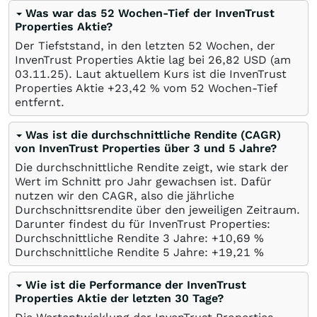
Was war das 52 Wochen-Tief der InvenTrust
Properties Aktie?
Der Tiefststand, in den letzten 52 Wochen, der
InvenTrust Properties Aktie lag bei 26,82
USD
(am
03.11.25
). Laut aktuellem Kurs ist die InvenTrust
Properties Aktie +23,42
%
vom 52 Wochen-Tief
entfernt.
Was ist die durchschnittliche Rendite (CAGR)
von InvenTrust Properties über 3 und 5 Jahre?
Die durchschnittliche Rendite zeigt, wie stark der
Wert im Schnitt pro Jahr gewachsen ist. Dafür
nutzen wir den CAGR, also die jährliche
Durchschnittsrendite über den jeweiligen Zeitraum.
Darunter findest du für InvenTrust Properties:
Durchschnittliche Rendite 3 Jahre: +10,69
%
Durchschnittliche Rendite 5 Jahre: +19,21
%
Wie ist die Performance der InvenTrust
Properties Aktie der letzten 30 Tage?