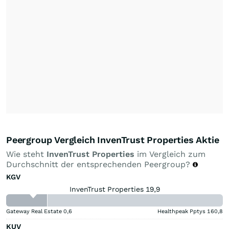
Peergroup Vergleich InvenTrust Properties Aktie
Wie steht
InvenTrust Properties
im Vergleich zum
Durchschnitt der entsprechenden Peergroup?
KGV
InvenTrust Properties 19,9
Gateway Real Estate
0,6
Healthpeak Pptys
160,8
KUV