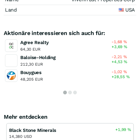
Land
USA
Aktionäre interessieren sich auch für:
-1,68
%
Agree Realty
+3,69
%
64,30 EUR
-2,21
%
Baloise-Holding
+4,53
%
212,30 EUR
-1,02
%
Bouygues
+28,55
%
48,205 EUR
Mehr entdecken
+1,99
%
Black Stone Minerals
14,380 USD