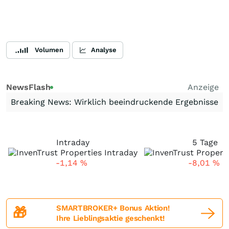
Volumen
Analyse
NewsFlash
Anzeige
Breaking News: Wirklich beeindruckende Ergebnisse
Intraday
5 Tage
-1,14
%
-8,01
%
SMARTBROKER+ Bonus Aktion!
🎁
Ihre Lieblingsaktie geschenkt!