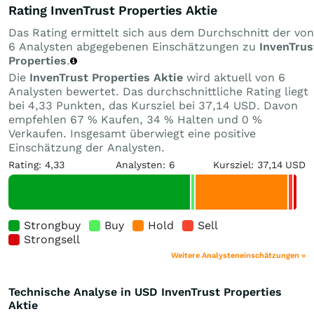
Rating InvenTrust Properties Aktie
Das Rating ermittelt sich aus dem Durchschnitt der von
6 Analysten abgegebenen Einschätzungen zu
InvenTrus
Properties
.
Die
InvenTrust Properties Aktie
wird aktuell von 6
Analysten bewertet. Das durchschnittliche Rating liegt
bei 4,33 Punkten, das Kursziel bei 37,14 USD. Davon
empfehlen 67 % Kaufen, 34 % Halten und 0 %
Verkaufen. Insgesamt überwiegt eine positive
Einschätzung der Analysten.
Rating: 4,33
Analysten: 6
Kursziel: 37,14 USD
Strongbuy
Buy
Hold
Sell
Strongsell
Weitere Analysteneinschätzungen »
Technische Analyse in USD InvenTrust Properties
Aktie