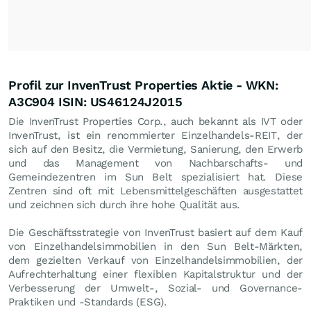
Profil zur InvenTrust Properties Aktie - WKN:
A3C904 ISIN: US46124J2015
Die InvenTrust Properties Corp., auch bekannt als IVT oder
InvenTrust, ist ein renommierter Einzelhandels-REIT, der
sich auf den Besitz, die Vermietung, Sanierung, den Erwerb
und das Management von Nachbarschafts- und
Gemeindezentren im Sun Belt spezialisiert hat. Diese
Zentren sind oft mit Lebensmittelgeschäften ausgestattet
und zeichnen sich durch ihre hohe Qualität aus.
Die Geschäftsstrategie von InvenTrust basiert auf dem Kauf
von Einzelhandelsimmobilien in den Sun Belt-Märkten,
dem gezielten Verkauf von Einzelhandelsimmobilien, der
Aufrechterhaltung einer flexiblen Kapitalstruktur und der
Verbesserung der Umwelt-, Sozial- und Governance-
Praktiken und -Standards (ESG).