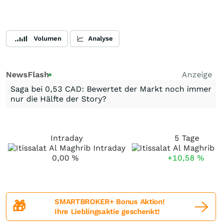
Volumen
Analyse
NewsFlash
Anzeige
Saga bei 0,53 CAD: Bewertet der Markt noch immer
nur die Hälfte der Story?
Intraday
5 Tage
0,00
%
+10,58
%
SMARTBROKER+ Bonus Aktion!
🎁
Ihre Lieblingsaktie geschenkt!