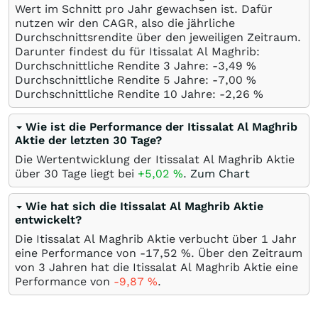
Wert im Schnitt pro Jahr gewachsen ist. Dafür
nutzen wir den CAGR, also die jährliche
Durchschnittsrendite über den jeweiligen Zeitraum.
Darunter findest du für Itissalat Al Maghrib:
Durchschnittliche Rendite 3 Jahre: -3,49
%
Durchschnittliche Rendite 5 Jahre: -7,00
%
Durchschnittliche Rendite 10 Jahre: -2,26
%
Wie ist die Performance der Itissalat Al Maghrib
Aktie der letzten 30 Tage?
Die Wertentwicklung der Itissalat Al Maghrib Aktie
über 30 Tage liegt bei
+5,02
%
.
Zum Chart
Wie hat sich die Itissalat Al Maghrib Aktie
entwickelt?
Die Itissalat Al Maghrib Aktie verbucht über 1 Jahr
eine Performance von -17,52
%
. Über den Zeitraum
von 3 Jahren hat die Itissalat Al Maghrib Aktie eine
Performance von
-9,87
%
.