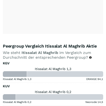
Peergroup Vergleich Itissalat Al Maghrib Aktie
Wie steht
Itissalat Al Maghrib
im Vergleich zum
Durchschnitt der entsprechenden Peergroup?
KGV
Itissalat Al Maghrib 1,3
Itissalat Al Maghrib
1,3
ORANGE
94,1
KUV
Itissalat Al Maghrib 0,2
Itissalat Al Maghrib
0,2
Neonode
14,5