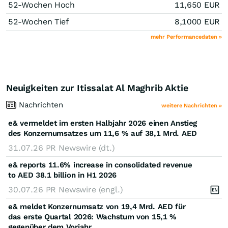
52-Wochen Hoch
11,650
EUR
52-Wochen Tief
8,1000
EUR
mehr Performancedaten »
Neuigkeiten zur Itissalat Al Maghrib Aktie
Nachrichten
weitere Nachrichten »
e& vermeldet im ersten Halbjahr 2026 einen Anstieg
des Konzernumsatzes um 11,6 % auf 38,1 Mrd. AED
31.07.26
PR Newswire (dt.)
e& reports 11.6% increase in consolidated revenue
to AED 38.1 billion in H1 2026
30.07.26
PR Newswire (engl.)
e& meldet Konzernumsatz von 19,4 Mrd. AED für
das erste Quartal 2026: Wachstum von 15,1 %
gegenüber dem Vorjahr