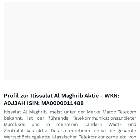
Profil zur Itissalat Al Maghrib Aktie - WKN:
A0J3AH ISIN: MA0000011488
Itissalat Al Maghrib, meist unter der Marke Maroc Telecom
bekannt, ist der führende Telekommunikationsanbieter
Marokkos und in mehreren Ländern West- und
Zentralafrikas aktiv. Das Unternehmen deckt die gesamte
Wertschöpfungskette klassischer Telekomkonzerne ab: von