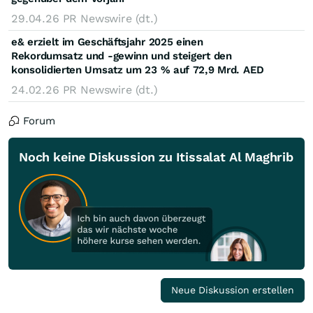
29.04.26
PR Newswire (dt.)
e& erzielt im Geschäftsjahr 2025 einen
Rekordumsatz und -gewinn und steigert den
konsolidierten Umsatz um 23 % auf 72,9 Mrd. AED
24.02.26
PR Newswire (dt.)
Forum
Noch keine Diskussion zu Itissalat Al Maghrib
Neue Diskussion erstellen