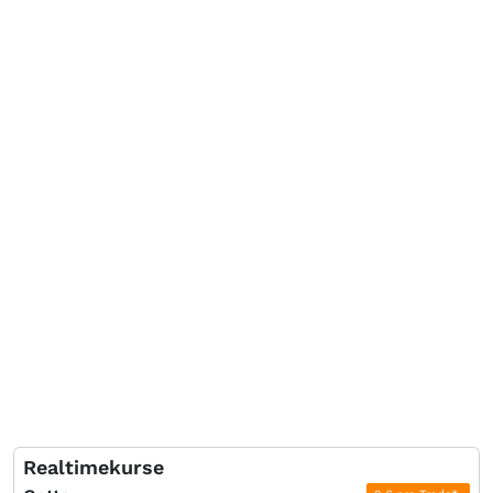
Realtimekurse