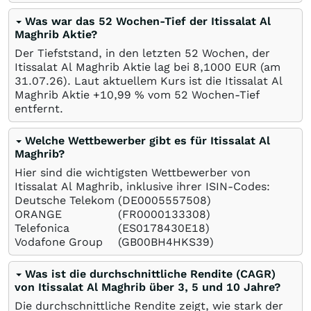
Was war das 52 Wochen-Tief der Itissalat Al
Maghrib Aktie?
Der Tiefststand, in den letzten 52 Wochen, der
Itissalat Al Maghrib Aktie lag bei 8,1000
EUR
(am
31.07.26
). Laut aktuellem Kurs ist die Itissalat Al
Maghrib Aktie +10,99
%
vom 52 Wochen-Tief
entfernt.
Welche Wettbewerber gibt es für Itissalat Al
Maghrib?
Hier sind die wichtigsten Wettbewerber von
Itissalat Al Maghrib, inklusive ihrer ISIN-Codes:
Deutsche Telekom
(DE0005557508)
ORANGE
(FR0000133308)
Telefonica
(ES0178430E18)
Vodafone Group
(GB00BH4HKS39)
Was ist die durchschnittliche Rendite (CAGR)
von Itissalat Al Maghrib über 3, 5 und 10 Jahre?
Die durchschnittliche Rendite zeigt, wie stark der