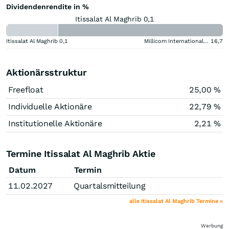
Dividendenrendite in %
Itissalat Al Maghrib 0,1
Itissalat Al Maghrib
0,1
Millicom International Cellular
16,7
Aktionärsstruktur
Freefloat
25,00 %
Individuelle Aktionäre
22,79 %
Institutionelle Aktionäre
2,21 %
Termine Itissalat Al Maghrib Aktie
Datum
Termin
11.02.2027
Quartalsmitteilung
alle Itissalat Al Maghrib Termine »
Werbung