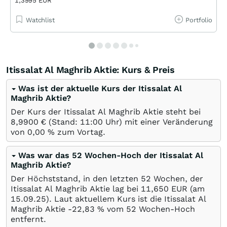
1,3995 EUR
Watchlist
Portfolio
Itissalat Al Maghrib Aktie: Kurs & Preis
Was ist der aktuelle Kurs der Itissalat Al
Maghrib Aktie?
Der Kurs der Itissalat Al Maghrib Aktie steht bei
8,9900
€
(Stand: 11:00 Uhr) mit einer Veränderung
von
0,00
%
zum Vortag.
Was war das 52 Wochen-Hoch der Itissalat Al
Maghrib Aktie?
Der Höchststand, in den letzten 52 Wochen, der
Itissalat Al Maghrib Aktie lag bei 11,650
EUR
(am
15.09.25
). Laut aktuellem Kurs ist die Itissalat Al
Maghrib Aktie -22,83
%
vom 52 Wochen-Hoch
entfernt.