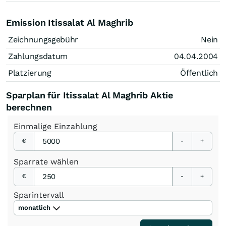
Emission Itissalat Al Maghrib
Zeichnungsgebühr
Nein
Zahlungsdatum
04.04.2004
Platzierung
Öffentlich
Sparplan für Itissalat Al Maghrib Aktie
berechnen
Einmalige
Einzahlung
€
-
+
Sparrate
wählen
€
-
+
Sparintervall
monatlich