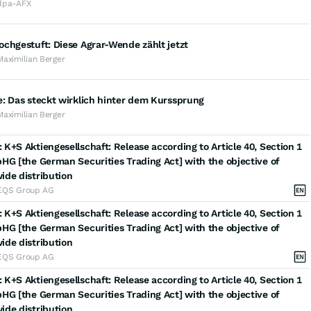
dpa-AFX
chgestuft: Diese Agrar-Wende zählt jetzt
Maximilian Berger
: Das steckt wirklich hinter dem Kurssprung
Maximilian Berger
K+S Aktiengesellschaft: Release according to Article 40, Section 1
HG [the German Securities Trading Act] with the objective of
ide distribution
EQS Group AG
K+S Aktiengesellschaft: Release according to Article 40, Section 1
HG [the German Securities Trading Act] with the objective of
ide distribution
EQS Group AG
K+S Aktiengesellschaft: Release according to Article 40, Section 1
HG [the German Securities Trading Act] with the objective of
ide distribution