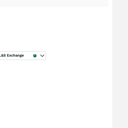
L&S Exchange