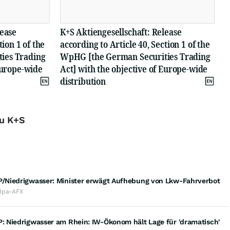
lease
K+S Aktiengesellschaft: Release
tion 1 of the
according to Article 40, Section 1 of the
ies Trading
WpHG [the German Securities Trading
Europe-wide
Act] with the objective of Europe-wide
distribution
zu K+S
Niedrigwasser: Minister erwägt Aufhebung von Lkw-Fahrverbot
dpa-AFX
 Niedrigwasser am Rhein: IW-Ökonom hält Lage für 'dramatisch'