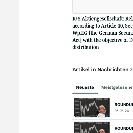
K+S Aktiengesellschaft: Re
according to Article 40, Sec
WpHG [the German Securit
Act] with the objective of 
distribution
Artikel in Nachrichten 
Neueste
Meistgelesene
ROUNDUP/
06.08.26
· 
ROUNDUP: