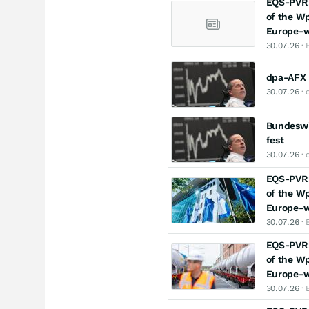
EQS-PVR: 
of the Wp
Europe-w
30.07.26
· 
dpa-AFX 
30.07.26
· 
Bundeswir
fest
30.07.26
· 
EQS-PVR: 
of the Wp
Europe-w
30.07.26
· 
EQS-PVR: 
of the Wp
Europe-w
30.07.26
· 