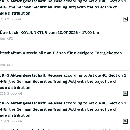
K+S Aktiengesellschaft: Release according to Article 40, Section 1
HG [the German Securities Trading Act] with the objective of
ide distribution
EQS Group AG
Überblick: KONJUNKTUR vom 30.07.2026 - 17.00 Uhr
dpa-AFX
tschaftsministerin hält an Plänen für niedrigere Energiekosten
dpa-AFX
K+S Aktiengesellschaft: Release according to Article 40, Section 1
HG [the German Securities Trading Act] with the objective of
ide distribution
EQS Group AG
K+S Aktiengesellschaft: Release according to Article 40, Section 1
HG [the German Securities Trading Act] with the objective of
ide distribution
EQS Group AG