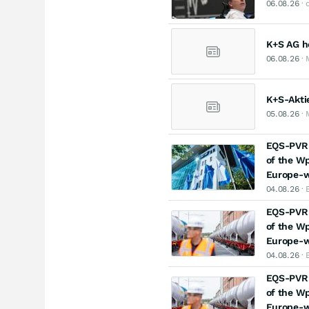
06.08.26
· 
K+S AG ho
06.08.26
· 
K+S-Aktie
05.08.26
· 
EQS-PVR: 
of the Wp
Europe-w
04.08.26
· 
EQS-PVR: 
of the Wp
Europe-w
04.08.26
· 
EQS-PVR: 
of the Wp
Europe-w