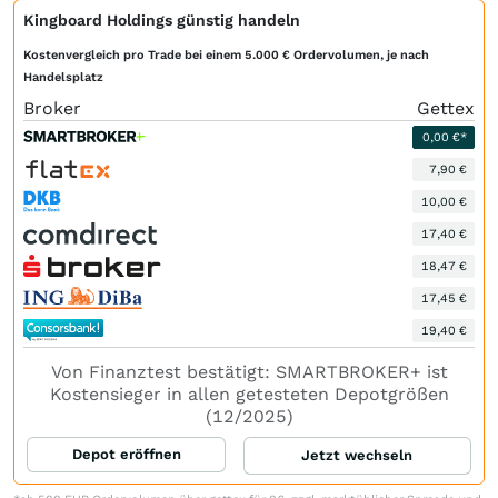
Kingboard Holdings günstig handeln
Kostenvergleich pro Trade bei einem 5.000 € Ordervolumen, je nach
Handelsplatz
Broker
Gettex
0,00 €*
7,90 €
10,00 €
17,40 €
18,47 €
17,45 €
19,40 €
Von Finanztest bestätigt: SMARTBROKER+ ist
Kostensieger in allen getesteten Depotgrößen
(12/2025)
Depot eröffnen
Jetzt wechseln