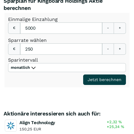
Sparplan für Kingboard Holdings Aktie
berechnen
Einmalige
Einzahlung
€
-
+
Sparrate
wählen
€
-
+
Sparintervall
monatlich
Jetzt berechnen
Aktionäre interessieren sich auch für:
+2,32
%
Align Technology
+25,34
%
150,25 EUR