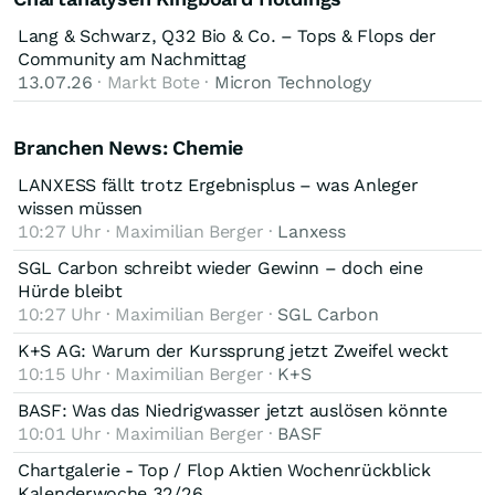
Lang & Schwarz, Q32 Bio & Co. – Tops & Flops der
Community am Nachmittag
13.07.26
· Markt Bote ·
Micron Technology
Branchen News: Chemie
LANXESS fällt trotz Ergebnisplus – was Anleger
wissen müssen
10:27 Uhr · Maximilian Berger ·
Lanxess
SGL Carbon schreibt wieder Gewinn – doch eine
Hürde bleibt
10:27 Uhr · Maximilian Berger ·
SGL Carbon
K+S AG: Warum der Kurssprung jetzt Zweifel weckt
10:15 Uhr · Maximilian Berger ·
K+S
BASF: Was das Niedrigwasser jetzt auslösen könnte
10:01 Uhr · Maximilian Berger ·
BASF
Chartgalerie - Top / Flop Aktien Wochenrückblick
Kalenderwoche 32/26