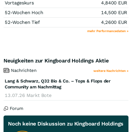
Vortageskurs
4,8400
EUR
52-Wochen Hoch
14,500
EUR
52-Wochen Tief
4,2600
EUR
mehr Performancedaten »
Neuigkeiten zur Kingboard Holdings Aktie
Nachrichten
weitere Nachrichten »
Lang & Schwarz, Q32 Bio & Co. – Tops & Flops der
Community am Nachmittag
13.07.26
Markt Bote
Forum
Noch keine Diskussion zu Kingboard Holdings