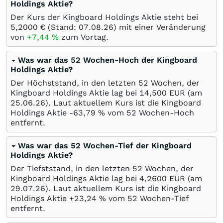
Holdings Aktie?
Der Kurs der Kingboard Holdings Aktie steht bei
5,2000
€
(Stand:
07.08.26
) mit einer Veränderung
von
+7,44
%
zum Vortag.
Was war das 52 Wochen-Hoch der Kingboard
Holdings Aktie?
Der Höchststand, in den letzten 52 Wochen, der
Kingboard Holdings Aktie lag bei 14,500
EUR
(am
25.06.26
). Laut aktuellem Kurs ist die Kingboard
Holdings Aktie -63,79
%
vom 52 Wochen-Hoch
entfernt.
Was war das 52 Wochen-Tief der Kingboard
Holdings Aktie?
Der Tiefststand, in den letzten 52 Wochen, der
Kingboard Holdings Aktie lag bei 4,2600
EUR
(am
29.07.26
). Laut aktuellem Kurs ist die Kingboard
Holdings Aktie +23,24
%
vom 52 Wochen-Tief
entfernt.