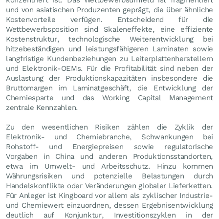
und von asiatischen Produzenten geprägt, die über ähnliche
Kostenvorteile verfügen. Entscheidend für die
Wettbewerbsposition sind Skaleneffekte, eine effiziente
Kostenstruktur, technologische Weiterentwicklung bei
hitzebeständigen und leistungsfähigeren Laminaten sowie
langfristige Kundenbeziehungen zu Leiterplattenherstellern
und Elektronik-OEMs. Für die Profitabilität sind neben der
Auslastung der Produktionskapazitäten insbesondere die
Bruttomargen im Laminatgeschäft, die Entwicklung der
Chemiesparte und das Working Capital Management
zentrale Kennzahlen.
Zu den wesentlichen Risiken zählen die Zyklik der
Elektronik- und Chemiebranche, Schwankungen bei
Rohstoff- und Energiepreisen sowie regulatorische
Vorgaben in China und anderen Produktionsstandorten,
etwa im Umwelt- und Arbeitsschutz. Hinzu kommen
Währungsrisiken und potenzielle Belastungen durch
Handelskonflikte oder Veränderungen globaler Lieferketten.
Für Anleger ist Kingboard vor allem als zyklischer Industrie-
und Chemiewert einzuordnen, dessen Ergebnisentwicklung
deutlich auf Konjunktur, Investitionszyklen in der