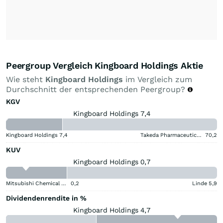
Peergroup Vergleich Kingboard Holdings Aktie
Wie steht
Kingboard Holdings
im Vergleich zum
Durchschnitt der entsprechenden Peergroup?
KGV
Kingboard Holdings 7,4
Kingboard Holdings
7,4
Takeda Pharmaceutical Aktie
70,2
KUV
Kingboard Holdings 0,7
Mitsubishi Chemical Group Corporation
0,2
Linde
5,9
Dividendenrendite in %
Kingboard Holdings 4,7