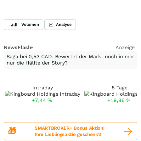
Volumen
Analyse
NewsFlash
Anzeige
Saga bei 0,53 CAD: Bewertet der Markt noch immer
nur die Hälfte der Story?
Intraday
5 Tage
+7,44
%
+19,86
%
SMARTBROKER+ Bonus Aktion!
🎁
Ihre Lieblingsaktie geschenkt!