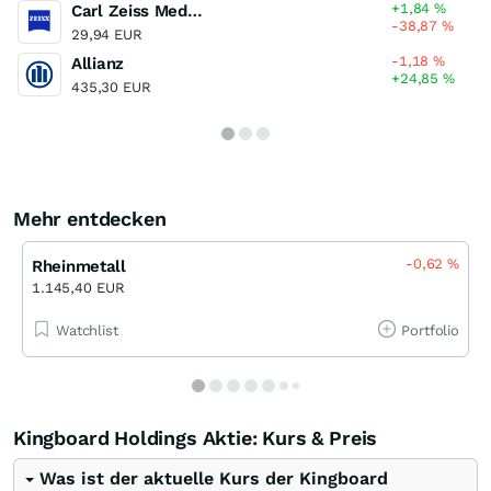
+1,84
%
Carl Zeiss Meditec
-38,87
%
29,94 EUR
-1,18
%
Allianz
+24,85
%
435,30 EUR
Mehr entdecken
-0,62
%
Rheinmetall
1.145,40 EUR
Watchlist
Portfolio
Kingboard Holdings Aktie: Kurs & Preis
Was ist der aktuelle Kurs der Kingboard