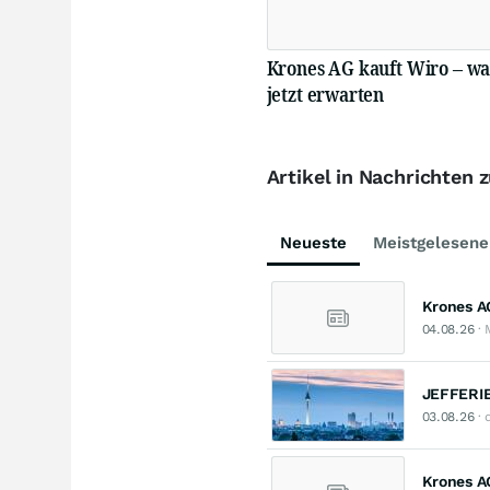
Krones AG kauft Wiro – wa
jetzt erwarten
Artikel in Nachrichten
Neueste
Meistgelesene
Krones A
04.08.26
· 
JEFFERIE
03.08.26
· 
Krones A