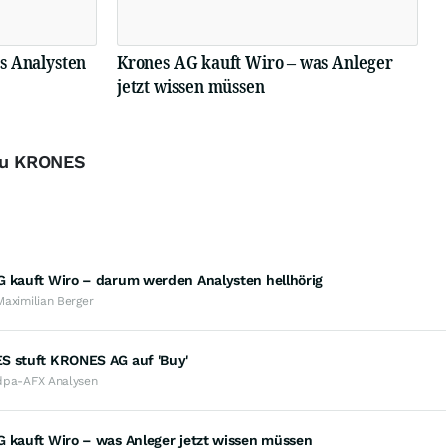
s Analysten
Krones AG kauft Wiro – was Anleger
jetzt wissen müssen
 zu KRONES
G kauft Wiro – darum werden Analysten hellhörig
Maximilian Berger
S stuft KRONES AG auf 'Buy'
dpa-AFX Analysen
G kauft Wiro – was Anleger jetzt wissen müssen