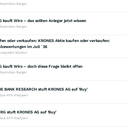
Maximilian Berger
 kauft Wiro – das sollten Anleger jetzt wissen
Maximilian Berger
ufen oder verkaufen: KRONES Aktie kaufen oder verkaufen:
nbewertungen im Juli `26
Analysten Monitor
 kauft Wiro – doch diese Frage bleibt offen
Maximilian Berger
 BANK RESEARCH stuft KRONES AG auf 'Buy'
dpa-AFX Analysen
G stuft KRONES AG auf 'Buy'
dpa-AFX Analysen