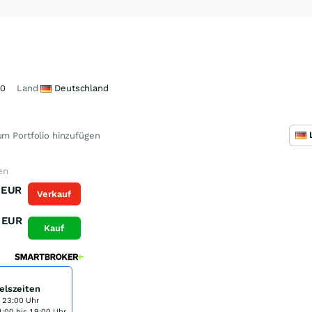
00
Land
Deutschland
m Portfolio hinzufügen
en
EUR
Verkauf
EUR
Kauf
elszeiten
s 23:00 Uhr
:00 bis 19:00 Uhr