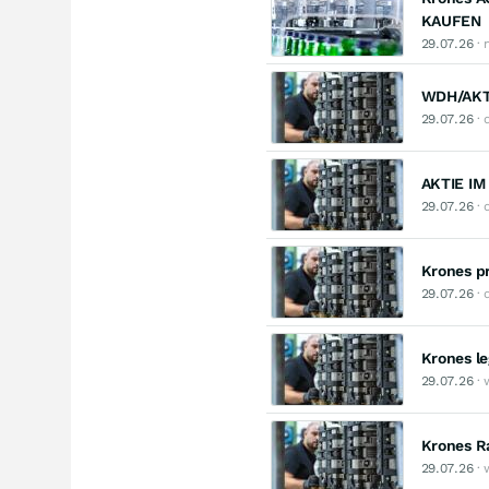
KAUFEN
29.07.26
· 
WDH/AKTI
29.07.26
· 
AKTIE IM
29.07.26
· 
Krones pr
29.07.26
· 
Krones le
29.07.26
· 
Krones R
29.07.26
· 