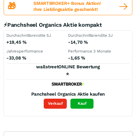
SMARTBROKER+ Bonus Aktion!
🎁
Ihre Lieblingsaktie geschenkt!
⚡Panchsheel Organics Aktie kompakt
Durchschnittsrendite 5J
Durchschnittsrendite 3J
+19,45
%
-14,70
%
Jahresperformance
Performance 3 Monate
-33,08
%
-1,65
%
wallstreetONLINE Bewertung
⭐
Panchsheel Organics
Aktie kaufen
Verkauf
Kauf