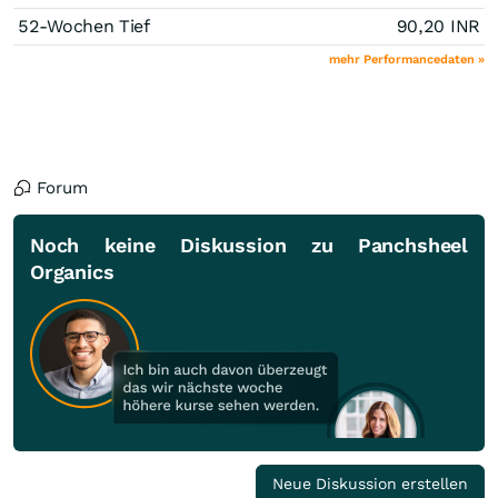
52-Wochen Tief
90,20
INR
mehr Performancedaten »
Forum
Noch keine Diskussion zu Panchsheel
Organics
Neue Diskussion erstellen