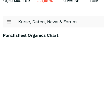
13,59 Mio.
EUR
-33,08
%
9.229
St.
BOM
Kurse, Daten, News & Forum
Panchsheel Organics Chart