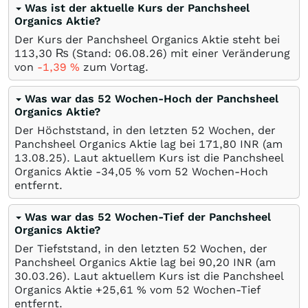
Was ist der aktuelle Kurs der Panchsheel
Organics Aktie?
Der Kurs der Panchsheel Organics Aktie steht bei
113,30
₨
(Stand:
06.08.26
) mit einer Veränderung
von
-1,39
%
zum Vortag.
Was war das 52 Wochen-Hoch der Panchsheel
Organics Aktie?
Der Höchststand, in den letzten 52 Wochen, der
Panchsheel Organics Aktie lag bei 171,80
INR
(am
13.08.25
). Laut aktuellem Kurs ist die Panchsheel
Organics Aktie -34,05
%
vom 52 Wochen-Hoch
entfernt.
Was war das 52 Wochen-Tief der Panchsheel
Organics Aktie?
Der Tiefststand, in den letzten 52 Wochen, der
Panchsheel Organics Aktie lag bei 90,20
INR
(am
30.03.26
). Laut aktuellem Kurs ist die Panchsheel
Organics Aktie +25,61
%
vom 52 Wochen-Tief
entfernt.