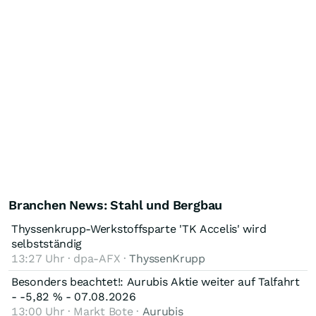
Branchen News: Stahl und Bergbau
Thyssenkrupp-Werkstoffsparte 'TK Accelis' wird
selbstständig
13:27 Uhr · dpa-AFX ·
ThyssenKrupp
Besonders beachtet!: Aurubis Aktie weiter auf Talfahrt
- -5,82 % - 07.08.2026
13:00 Uhr · Markt Bote ·
Aurubis