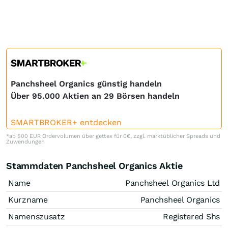
Panchsheel Organics günstig handeln
Über 95.000 Aktien an 29 Börsen handeln
SMARTBROKER+ entdecken
*ab 500 EUR Ordervolumen über gettex für 0€, zzgl. marktüblicher Spreads und
Zuwendungen
Stammdaten Panchsheel Organics Aktie
Name
Panchsheel Organics Ltd
Kurzname
Panchsheel Organics
Namenszusatz
Registered Shs