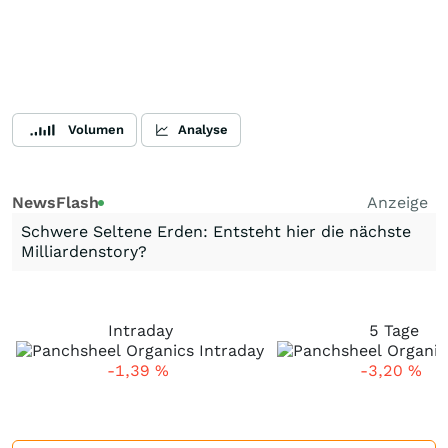
Volumen
Analyse
NewsFlash
Anzeige
Schwere Seltene Erden: Entsteht hier die nächste
Milliardenstory?
Intraday
5 Tage
-1,39
%
-3,20
%