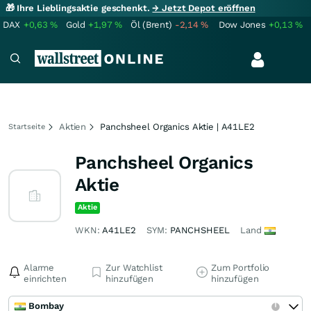
🎁 Ihre Lieblingsaktie geschenkt.
→ Jetzt Depot eröffnen
DAX
+0,63
%
Gold
+1,97
%
Öl (Brent)
-2,14
%
Dow Jones
+0,13
%
Aktien
Panchsheel Organics Aktie | A41LE2
Startseite
Panchsheel Organics
Aktie
Aktie
WKN:
A41LE2
SYM:
PANCHSHEEL
Land
Alarme
Zur Watchlist
Zum Portfolio
einrichten
hinzufügen
hinzufügen
Bombay