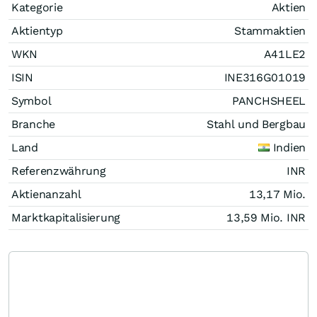
Kategorie
Aktien
Aktientyp
Stammaktien
WKN
A41LE2
ISIN
INE316G01019
Symbol
PANCHSHEEL
Branche
Stahl und Bergbau
Land
Indien
Referenzwährung
INR
Aktienanzahl
13,17 Mio.
Marktkapitalisierung
13,59 Mio.
INR