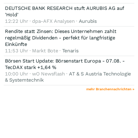
DEUTSCHE BANK RESEARCH stuft AURUBIS AG auf
'Hold'
12:22 Uhr · dpa-AFX Analysen ·
Aurubis
Rendite statt Zinsen: Dieses Unternehmen zahlt
regelmäßig Dividenden - perfekt für langfristige
Einkünfte
11:53 Uhr · Markt Bote ·
Tenaris
Börsen Start Update: Börsenstart Europa - 07.08. -
TecDAX stark +1,64 %
10:00 Uhr · wO Newsflash ·
AT & S Austria Technologie
& Systemtechnik
mehr Branchennachrichten »