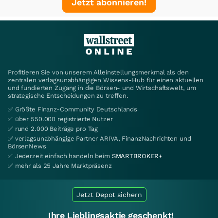
Jetzt abonnieren!
Profitieren Sie von unserem Alleinstellungsmerkmal als den
zentralen verlagsunabhängigen Wissens-Hub für einen aktuellen
und fundierten Zugang in die Börsen- und Wirtschaftswelt, um
strategische Entscheidungen zu treffen.
✅ Größte Finanz-Community Deutschlands
✅ über 550.000 registrierte Nutzer
✅ rund 2.000 Beiträge pro Tag
✅ verlagsunabhängige Partner ARIVA, FinanzNachrichten und
BörsenNews
✅ Jederzeit einfach handeln beim
SMARTBROKER+
✅ mehr als 25 Jahre Marktpräsenz
Jetzt Depot sichern
Ihre Lieblingsaktie geschenkt!